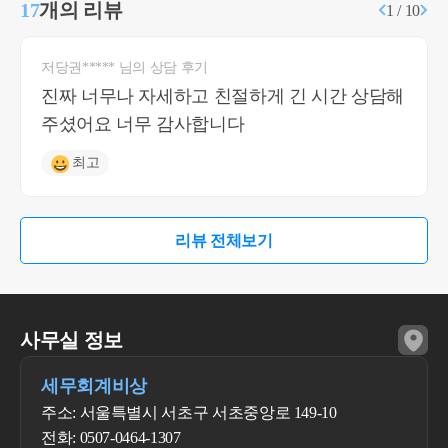
17
개의 리뷰
1 / 10
저당권***** 님의 상담 후기
진짜 너무나 자세하고 친절하게 긴 시간 상담해
주셨어요 너무 감사합니다
최고
리뷰 전체보기
사무실 정보
세무회계비상
주소: 서울특별시 서초구 서초중앙로 149-10
전화: 0507-0464-1307