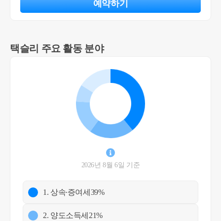
예약하기
택슬리 주요 활동 분야
2026년 8월 6일 기준
1. 상속∙증여세
39%
2. 양도소득세
21%