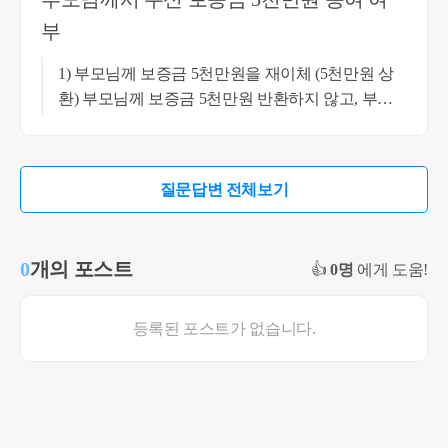
부
1) 부모님께 보증금 5천만원을 재이체 (5천만원 상
환) 부모님께 보증금 5천만원 반환하지 않고, 부모
님채무를 갚지 않는 채무면제이익을 주장하면 안됩
니다. 이유는 채무면제이익의 경우 혼인공제 적용
대상이 되지 않기때문입니다. 차용증없이 5천만원
질문답변 전체보기
을 대여한 부분에 대해서는 차용증은 없었으나, 계
좌이체상 상환기록을 통하여 무이자 차용을 주장할
수 있습니다. 2) 이후 다시 부모님이 5천만원을 질문
0
개의 포스트
👍
0명
에게 도움!
자님께 이체후 혼인공제 활용하여 (1억까지) 증여세
신고 위 상황처럼 진행하시는것이 가장 안전하게
정리할수있는 방안이라고 생각합니다. 감사합니다
등록된 포스트가 없습니다.