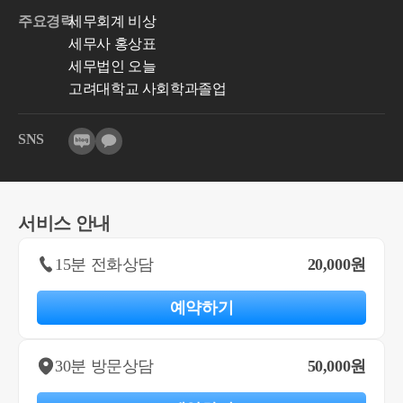
주요경력
세무회계 비상
세무사 홍상표
세무법인 오늘
고려대학교 사회학과졸업
SNS
서비스 안내
15분 전화상담
20,000원
예약하기
30분 방문상담
50,000원