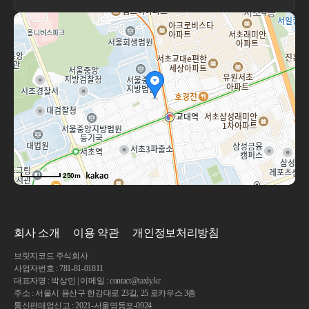
250m
회사 소개
이용 약관
개인정보처리방침
브릿지코드 주식회사
사업자번호 : 781-81-01811
대표자명 : 박상민 | 이메일 : contact@taxly.kr
주소 : 서울시 용산구 한강대로 23길, 25 로카우스 3층
통신판매업신고 : 2021-서울영등포-0924