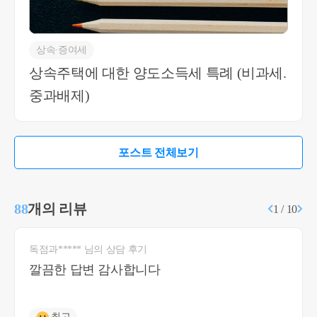
상속∙증여세
상속주택에 대한 양도소득세 특례 (비과세.
중과배제)
포스트 전체보기
88
개의 리뷰
1 / 10
독점과***** 님의 상담 후기
깔끔한 답변 감사합니다
최고