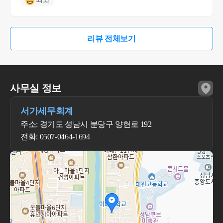
리뷰 전체보기
사무실 정보
서가세무회계
주소: 경기도 성남시 분당구 양현로 192
전화: 0507-0464-1694