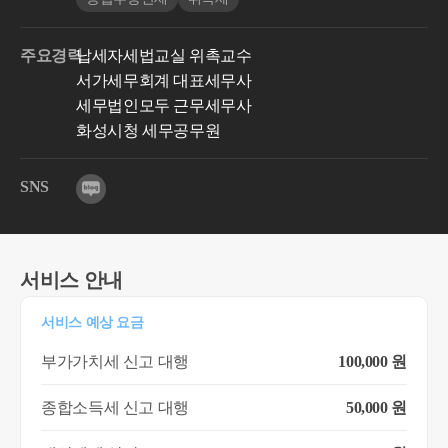
주요경력
납세자세법교실 위촉교수
서가세무회계 대표세무사
세무법인모두 근무세무사
화성시청 세무공무원
SNS
서비스 안내
서비스 예상 요금
부가가치세 신고 대행
100,000 원
종합소득세 신고 대행
50,000 원