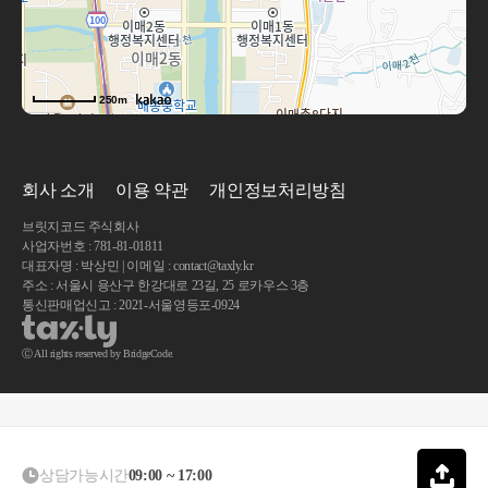
250m
회사 소개
이용 약관
개인정보처리방침
브릿지코드 주식회사
사업자번호 : 781-81-01811
대표자명 : 박상민 | 이메일 : contact@taxly.kr
주소 : 서울시 용산구 한강대로 23길, 25 로카우스 3층
통신판매업신고 : 2021-서울영등포-0924
Ⓒ All rights reserved by BridgeCode.
상담가능시간
09:00 ~ 17:00