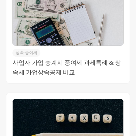
다. 추가적인 문의 사항 있으시면 언제든 연락주세
요 감사합니다. 최혜경세무사 010-4012-0152
상속∙증여세
사업자 가업 승계시 증여세 과세특례 & 상
속세 가업상속공제 비교