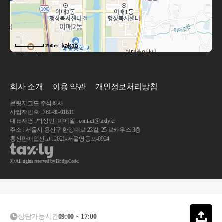
250m
회사 소개
이용 약관
개인정보처리방침
브릿지코드 주식회사
사업자번호 : 781-81-01811
대표자명 : 박상민 | 이메일 : contact@taxly.kr
주소 : 서울시 용산구 한강대로 23길, 25 로카우스 3층
통신판매업신고 : 2021-서울영등포-0924
Ⓒ All rights reserved by BridgeCode.
상담가능시간
09:00 ~ 17:00