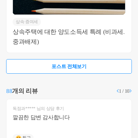
상속∙증여세
상속주택에 대한 양도소득세 특례 (비과세.
중과배제)
포스트 전체보기
88
개의 리뷰
1 / 10
독점과***** 님의 상담 후기
깔끔한 답변 감사합니다
최고