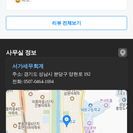
리뷰 전체보기
사무실 정보
서가세무회계
주소: 경기도 성남시 분당구 양현로 192
전화: 0507-0464-1694