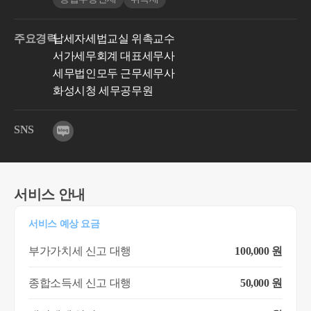
주요경력
납세자세법교실 위촉교수
서가세무회계 대표세무사
세무법인모두 근무세무사
화성시청 세무공무원
SNS
서비스 안내
서비스 예상 요금
부가가치세 신고 대행
100,000 원
종합소득세 신고 대행
50,000 원