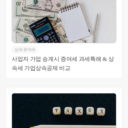
다. 추가적인 문의 사항 있으시면 언제든 연락주세
요 감사합니다. 최혜경세무사 010-4012-0152
상속∙증여세
사업자 가업 승계시 증여세 과세특례 & 상
속세 가업상속공제 비교