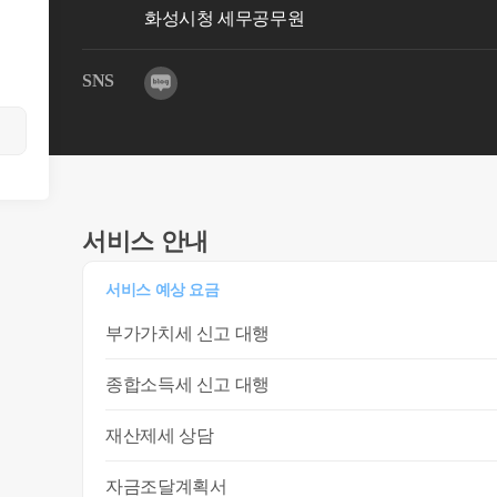
화성시청 세무공무원
SNS
서비스 안내
서비스 예상 요금
부가가치세 신고 대행
종합소득세 신고 대행
재산제세 상담
자금조달계획서