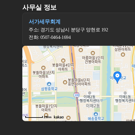
사무실 정보
서가세무회계
주소: 경기도 성남시 분당구 양현로 192
전화: 0507-0464-1694
250m