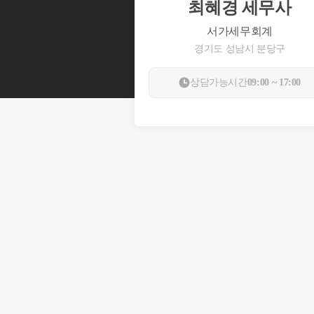
최혜경 세무사
서가세무회계
경기도 성남시 분당구
상담가능시간
09:00 ~ 17:00