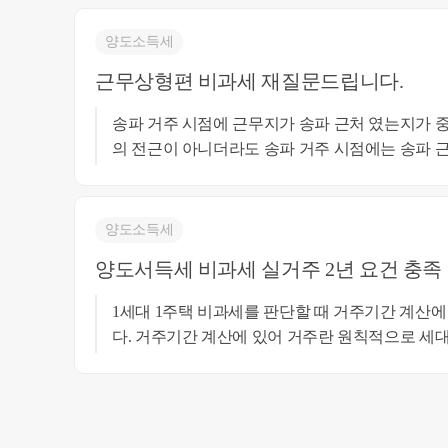
양도소득세
근무상형편 비과세 재질문드립니다.
송파 거주 시점에 근무지가 송파 근처 였는지가 중요할 것 같습
의 전근이 아니더라도 송파 거주 시점에는 송파 근
근무지를 이전하여 영월로 간 경우라면 비과세 요
나 송파 거주 시점에도 직장이 횡성에 있다거나 지방 거주자인 경우는 이 부득이한
사유에 해당되지 않아 보입니다. 자세한 사실 관계를 알아야 더 정확한 상담이 될 것
양도소득세
같습니다. 감사합니다. 최혜경세무사 010-4012-01
양도서득세 비과세 실거주 2년 요건 충족
1세대 1주택 비과세를 판단할 때 거주기간 계산에 있어 예규를 보면 다음과 같습니
다. 거주기간 계산에 있어 거주란 원칙적으로 세대 전원이 거주하는 것을 말하나 다
만, 세대원의 일부가 근무상 현평 등 부득이한 사
주하지 못한 경우, 나머지 세대원이 거주한 경우 거
라서 나머지 세대원이 거주하지 않은 요건의 사실
맞는다면, 비과세는 가능할 것으로 보입니다. 비과세의 구체적인 판단은 서류와 사