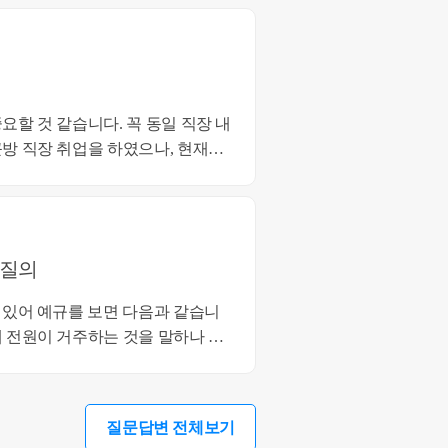
니다. 꼭 동일 직장 내
방 직장 취업을 하였으나, 현재는
건의 부득이한 사유에 해당해 보이
52
 질의
유로 일시퇴거하여 당해 주택에 거
주 요건을 갖춘 것으로 봅니다. 따
관계가 근무상 형편 등의 요건에
질문답변 전체보기