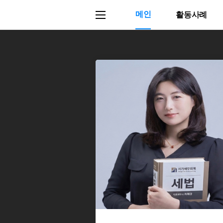
메인
활동사례