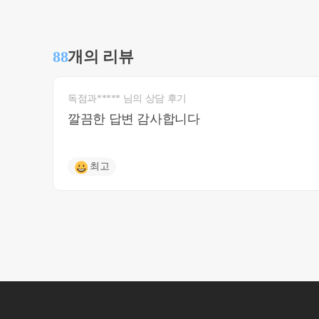
88
개의 리뷰
독점과***** 님의 상담 후기
깔끔한 답변 감사합니다
최고