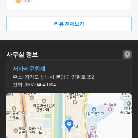
리뷰 전체보기
사무실 정보
서가세무회계
주소: 경기도 성남시 분당구 양현로 192
전화: 0507-0464-1694