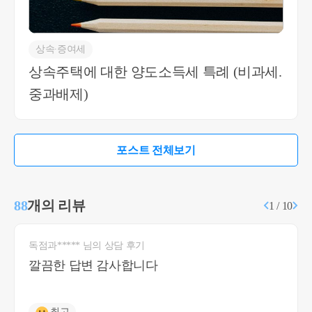
상속∙증여세
상속주택에 대한 양도소득세 특례 (비과세.
중과배제)
포스트 전체보기
88
개의 리뷰
1 / 10
독점과***** 님의 상담 후기
깔끔한 답변 감사합니다
최고