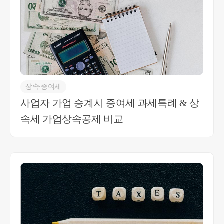
다. 추가적인 문의 사항 있으시면 언제든 연락주세
요 감사합니다. 최혜경세무사 010-4012-0152
상속∙증여세
사업자 가업 승계시 증여세 과세특례 & 상
속세 가업상속공제 비교