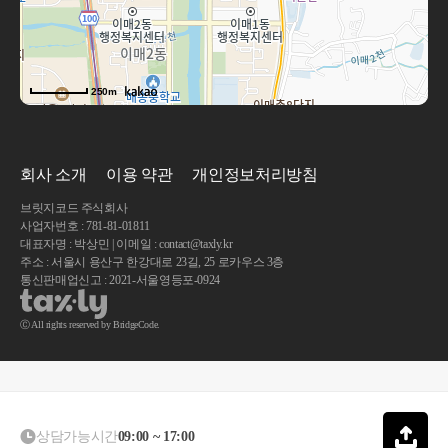
250m
회사 소개
이용 약관
개인정보처리방침
브릿지코드 주식회사
사업자번호 : 781-81-01811
대표자명 : 박상민 | 이메일 : contact@taxly.kr
주소 : 서울시 용산구 한강대로 23길, 25 로카우스 3층
통신판매업신고 : 2021-서울영등포-0924
Ⓒ All rights reserved by BridgeCode.
상담가능시간
09:00 ~ 17:00