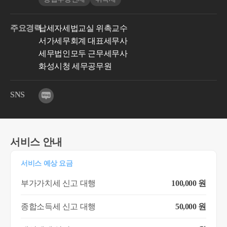
주요경력
납세자세법교실 위촉교수
서가세무회계 대표세무사
세무법인모두 근무세무사
화성시청 세무공무원
SNS
서비스 안내
서비스 예상 요금
부가가치세 신고 대행
100,000 원
종합소득세 신고 대행
50,000 원