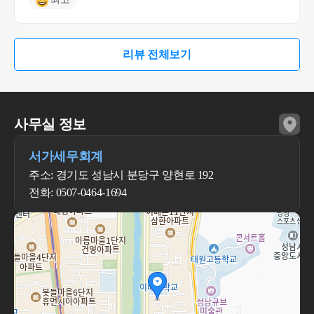
리뷰 전체보기
사무실 정보
서가세무회계
주소: 경기도 성남시 분당구 양현로 192
전화: 0507-0464-1694