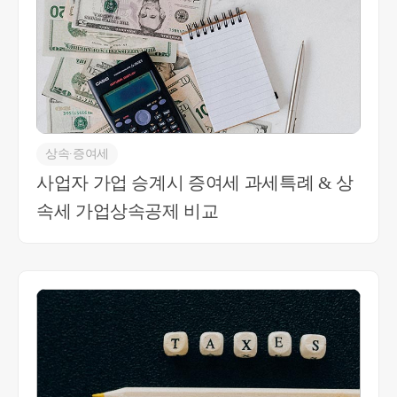
다. 추가적인 문의 사항 있으시면 언제든 연락주세
요 감사합니다. 최혜경세무사 010-4012-0152
상속∙증여세
사업자 가업 승계시 증여세 과세특례 & 상
속세 가업상속공제 비교