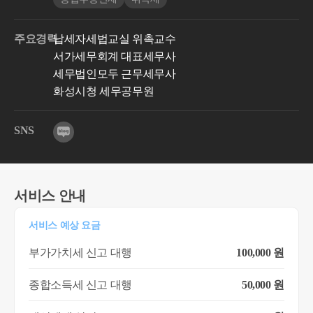
주요경력
납세자세법교실 위촉교수
서가세무회계 대표세무사
세무법인모두 근무세무사
화성시청 세무공무원
SNS
서비스 안내
서비스 예상 요금
부가가치세 신고 대행
100,000 원
종합소득세 신고 대행
50,000 원