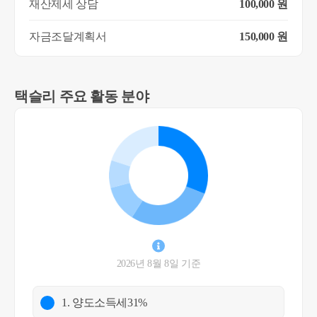
재산제세 상담
100,000 원
자금조달계획서
150,000 원
택슬리 주요 활동 분야
2026년 8월 8일 기준
1. 양도소득세
31%