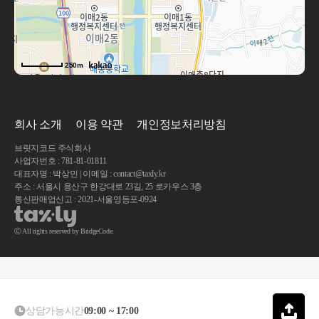
250m
회사 소개
이용 약관
개인정보처리방침
브릿지코드 주식회사
사업자번호 : 781-81-01811
대표자명 : 박상민 | 이메일 : contact@taxly.kr
주소 : 서울시 용산구 한강대로 23길, 25 로카우스 3층
통신판매업신고 : 2021-서울영등포-0924
Ⓒ All rights reserved by BridgeCode.
상담가능시간
09:00 ~ 17:00