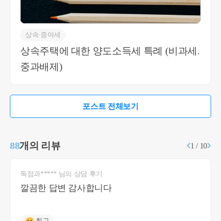
상속∙증여세
상속주택에 대한 양도소득세 특례 (비과세.
중과배제)
포스트 전체보기
88
개의 리뷰
1 / 10
독점과***** 님의 상담 후기
깔끔한 답변 감사합니다
최고