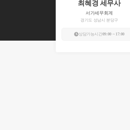
최혜경 세무사
서가세무회계
경기도 성남시 분당구
상담가능시간
09:00 ~ 17:00