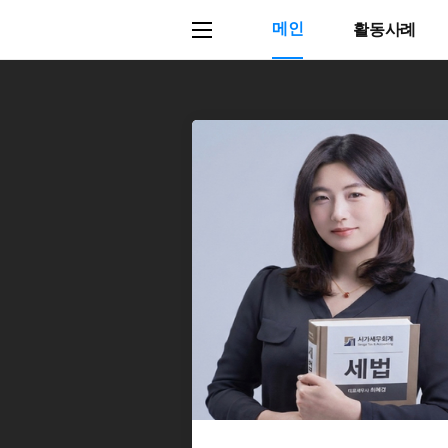
메인
활동사례