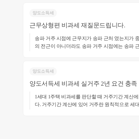
양도소득세
근무상형편 비과세 재질문드립니다.
송파 거주 시점에 근무지가 송파 근처 였는지가 중요할 것 같습
의 전근이 아니더라도 송파 거주 시점에는 송파 근
근무지를 이전하여 영월로 간 경우라면 비과세 요
나 송파 거주 시점에도 직장이 횡성에 있다거나 지방 거주자인 경우는 이 부득이한
사유에 해당되지 않아 보입니다. 자세한 사실 관계를 알아야 더 정확한 상담이 될 것
양도소득세
같습니다. 감사합니다. 최혜경세무사 010-4012-01
양도서득세 비과세 실거주 2년 요건 충족
1세대 1주택 비과세를 판단할 때 거주기간 계산에 있어 예규를 보면 다음과 같습니
다. 거주기간 계산에 있어 거주란 원칙적으로 세대 전원이 거주하는 것을 말하나 다
만, 세대원의 일부가 근무상 현평 등 부득이한 사
주하지 못한 경우, 나머지 세대원이 거주한 경우 거
라서 나머지 세대원이 거주하지 않은 요건의 사실
맞는다면, 비과세는 가능할 것으로 보입니다. 비과세의 구체적인 판단은 서류와 사