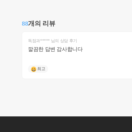
88
개의 리뷰
독점과***** 님의 상담 후기
깔끔한 답변 감사합니다
최고