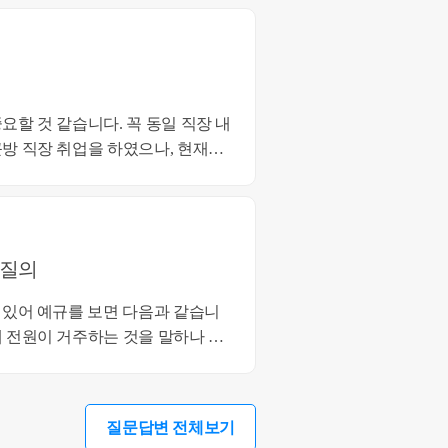
니다. 꼭 동일 직장 내
방 직장 취업을 하였으나, 현재는
건의 부득이한 사유에 해당해 보이
52
 질의
유로 일시퇴거하여 당해 주택에 거
주 요건을 갖춘 것으로 봅니다. 따
관계가 근무상 형편 등의 요건에
질문답변 전체보기