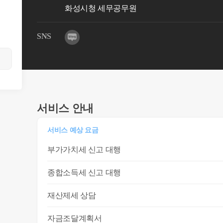
화성시청 세무공무원
SNS
서비스 안내
서비스 예상 요금
부가가치세 신고 대행
종합소득세 신고 대행
재산제세 상담
자금조달계획서