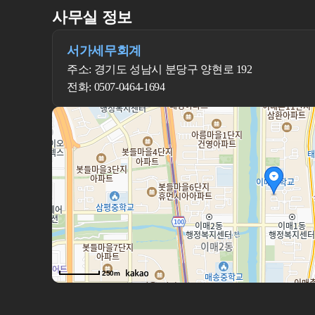
사무실 정보
서가세무회계
주소: 경기도 성남시 분당구 양현로 192
전화: 0507-0464-1694
250m