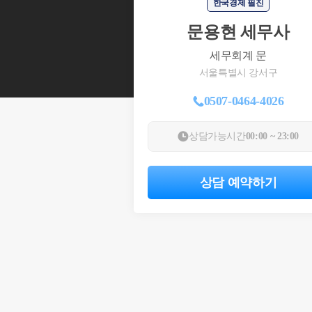
한국경제 필진
문용현 세무사
세무회계 문
서울특별시 강서구
0507-0464-4026
상담가능시간
00:00 ~ 23:00
상담 예약하기