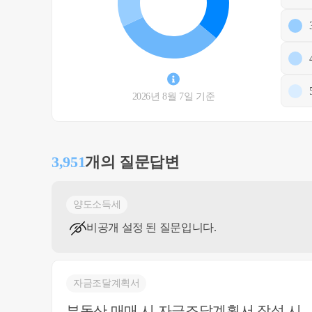
2026년 8월 7일 기준
3,951
개의 질문답변
양도소득세
비공개 설정 된 질문입니다.
자금조달계획서
부동산 매매 시 자금조달계획서 작성 시