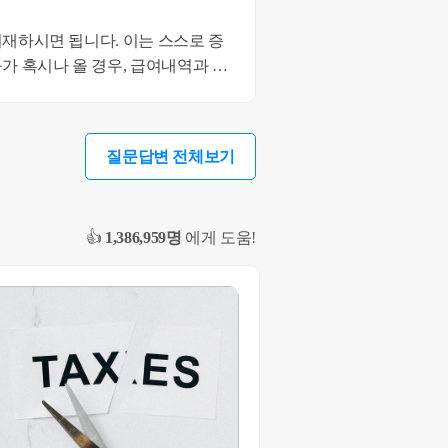
재하시면 됩니다. 이는 스스로 증
가 혹시나 올 경우, 급여내역과 정
세청에 신고가 되는 소득이므로 요
 되셨길 바랍니다. 감사합니다.
질문답변 전체보기
👍
1,386,959명
에게 도움!