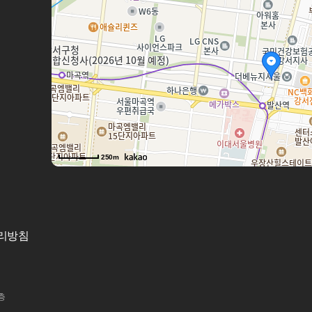
250m
리방침
3층