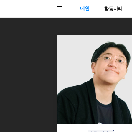
메인
활동사례