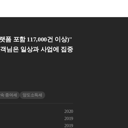
랫폼 포함 117,000건 이상)"
고객님은 일상과 사업에 집중
속∙증여세
양도소득세
2020
2019
2019