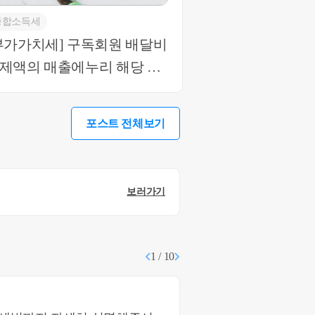
종합소득세
부가가치세] 구독회원 배달비
제액의 매출에누리 해당 여
(해당함)
포스트 전체보기
보러가기
1 / 10