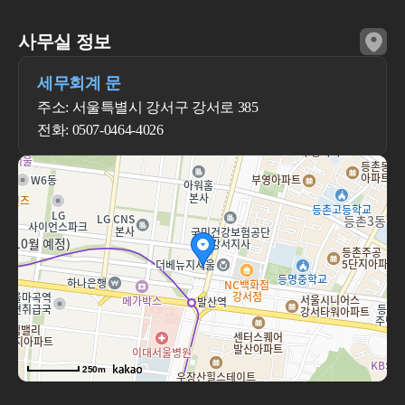
사무실 정보
세무회계 문
주소: 서울특별시 강서구 강서로 385
전화: 0507-0464-4026
250m