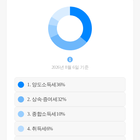
2026년 8월 6일 기준
1. 양도소득세
36%
2. 상속∙증여세
32%
3. 종합소득세
10%
4. 취득세
6%