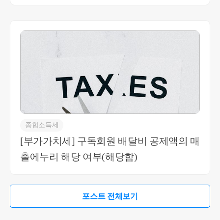
당여부(상황에 따라 다름)
종합소득세
[부가가치세] 구독회원 배달비 공제액의 매
출에누리 해당 여부(해당함)
포스트 전체보기