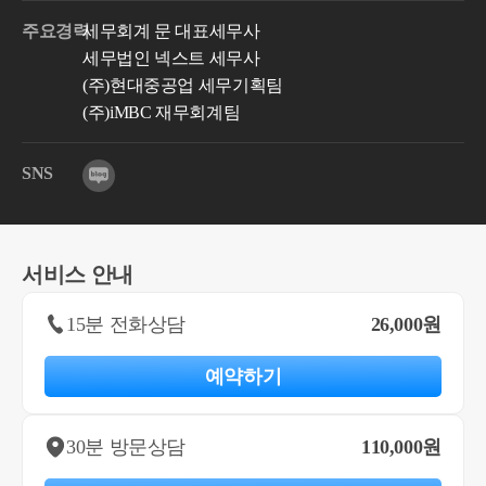
주요경력
세무회계 문 대표세무사
세무법인 넥스트 세무사
(주)현대중공업 세무기획팀
(주)iMBC 재무회계팀
SNS
서비스 안내
15분 전화상담
26,000원
예약하기
30분 방문상담
110,000원