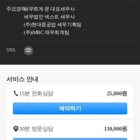
주요경력
세무회계 문 대표세무사
세무법인 넥스트 세무사
(주)현대중공업 세무기획팀
(주)iMBC 재무회계팀
SNS
서비스 안내
15분 전화상담
25,000원
예약하기
30분 방문상담
110,000원