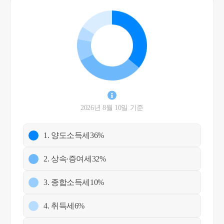
2026년 8월 10일 기준
1. 양도소득세
36%
2. 상속∙증여세
32%
3. 종합소득세
10%
4. 취득세
6%