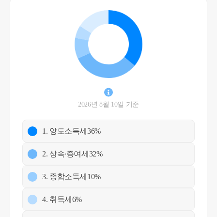
2026년 8월 10일 기준
1. 양도소득세
36%
2. 상속∙증여세
32%
3. 종합소득세
10%
4. 취득세
6%