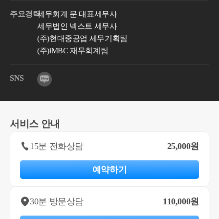
주요경력
세무회계 문 대표세무사
세무법인 넥스트 세무사
(주)현대중공업 세무기획팀
(주)iMBC 재무회계팀
SNS
서비스 안내
15분 전화상담
25,000원
예약하기
30분 방문상담
110,000원