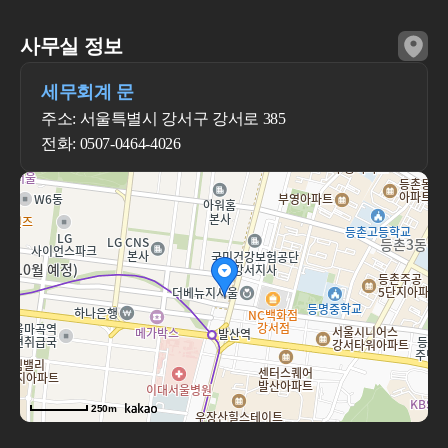
사무실 정보
세무회계 문
주소: 서울특별시 강서구 강서로 385
전화: 0507-0464-4026
250m