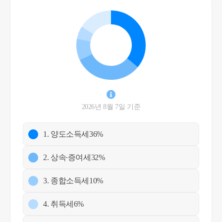
2026년 8월 7일 기준
1. 양도소득세
36%
2. 상속∙증여세
32%
3. 종합소득세
10%
4. 취득세
6%