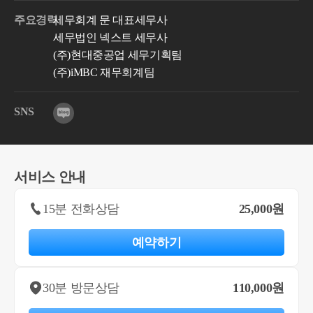
주요경력
세무회계 문 대표세무사
세무법인 넥스트 세무사
(주)현대중공업 세무기획팀
(주)iMBC 재무회계팀
SNS
서비스 안내
15분 전화상담
25,000원
예약하기
30분 방문상담
110,000원