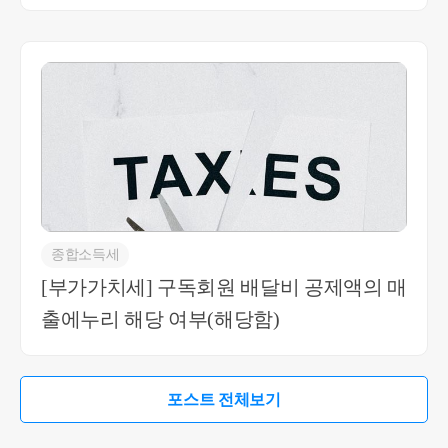
당여부(상황에 따라 다름)
종합소득세
[부가가치세] 구독회원 배달비 공제액의 매
출에누리 해당 여부(해당함)
포스트 전체보기