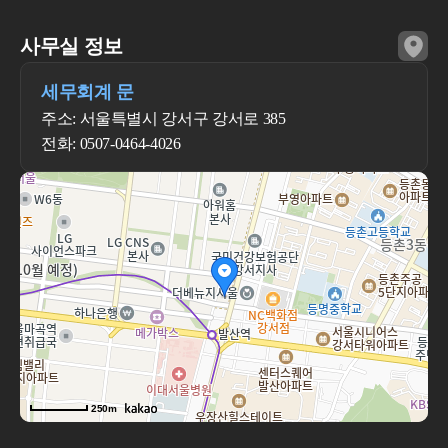
사무실 정보
세무회계 문
주소: 서울특별시 강서구 강서로 385
전화: 0507-0464-4026
250m