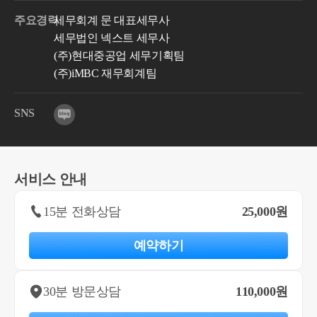
주요경력
세무회계 문 대표세무사
세무법인 넥스트 세무사
(주)현대중공업 세무기획팀
(주)iMBC 재무회계팀
SNS
서비스 안내
15분 전화상담
25,000원
예약하기
30분 방문상담
110,000원