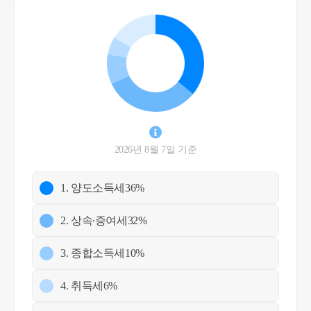
2026년 8월 7일 기준
1. 양도소득세
36%
2. 상속∙증여세
32%
3. 종합소득세
10%
4. 취득세
6%