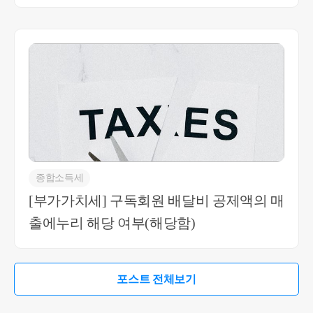
당여부(상황에 따라 다름)
종합소득세
[부가가치세] 구독회원 배달비 공제액의 매
출에누리 해당 여부(해당함)
포스트 전체보기