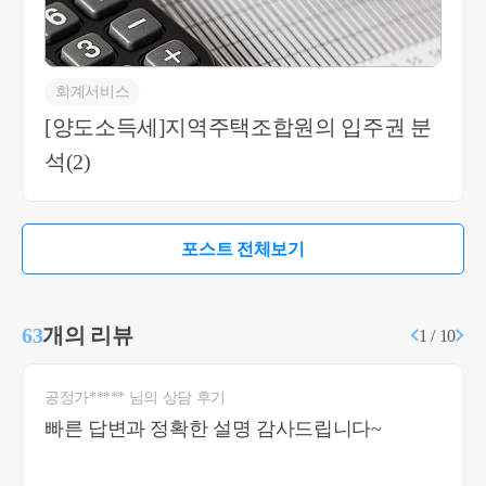
회계서비스
[양도소득세]지역주택조합원의 입주권 분
석(2)
포스트 전체보기
63
개의 리뷰
1 / 10
공정가***** 님의 상담 후기
빠른 답변과 정확한 설명 감사드립니다~