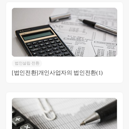
을 수 있습니다.
법인설립∙전환
[법인전환]개인사업자의 법인전환(1)