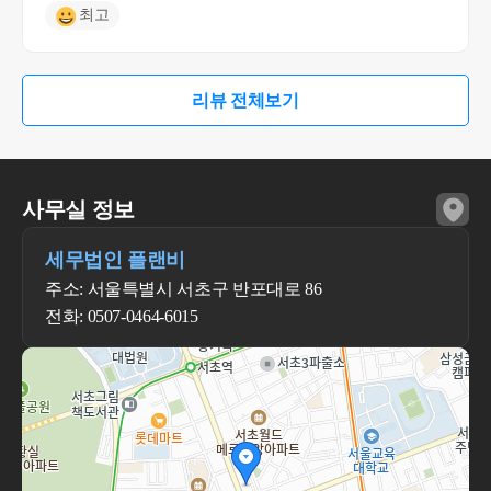
최고
리뷰 전체보기
사무실 정보
세무법인 플랜비
주소: 서울특별시 서초구 반포대로 86
전화: 0507-0464-6015