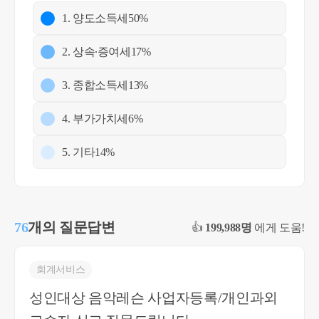
1. 양도소득세
50%
2. 상속∙증여세
17%
3. 종합소득세
13%
4. 부가가치세
6%
5. 기타
14%
76
개의 질문답변
👍
199,988명
에게 도움!
회계서비스
성인대상 음악레슨 사업자등록/개인과외