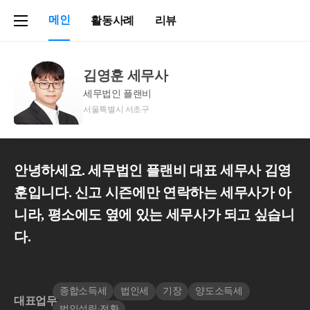
메인
활동사례
리뷰
김영훈 세무사
세무법인 플랜비
서울특별시 서초구
안녕하세요. 세무법인 플랜비 대표 세무사 김영
훈입니다. 신고 시즌에만 연락하는 세무사가 아
니라, 평소에도 옆에 있는 세무사가 되고 싶습니
다.
종합소득세
법인세
기장
양도소득세
대표업무
법인설립∙전환