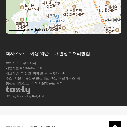
250m
회사 소개
이용 약관
개인정보처리방침
브릿지코드 주식회사
사업자번호 : 781-81-01811
대표자명 : 박상민 | 이메일 : contact@taxly.kr
주소 : 서울시 용산구 한강대로 23길, 25 로카우스 3층
통신판매업신고 : 2021-서울영등포-0924
Ⓒ All rights reserved by BridgeCode.