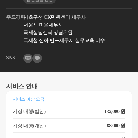
주요경력
서초구청 OK민원센터 세무사
서울시 마을세무사
국세상담센터 상담위원
국세청 산하 반포세무서 실무교육 이수
SNS
서비스 안내
서비스 예상 요금
기장 대행(법인)
132,000 원
기장 대행(개인)
88,000 원