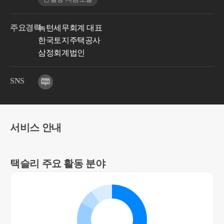
주요경력
녹턴세무회계 대표
한국토지주택공사
삼정회계법인
SNS
서비스 안내
택슬리 주요 활동 분야