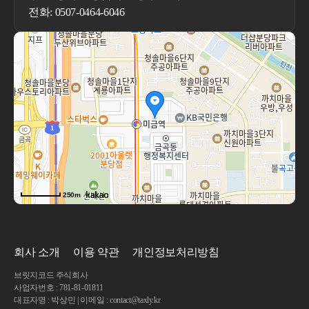
전화: 0507-0464-6046
250m
회사 소개
이용 약관
개인정보처리방침
브릿지코드 주식회사
사업자번호 : 781-81-01811
대표자명 : 박상민 | 이메일 : contact@taxly.kr