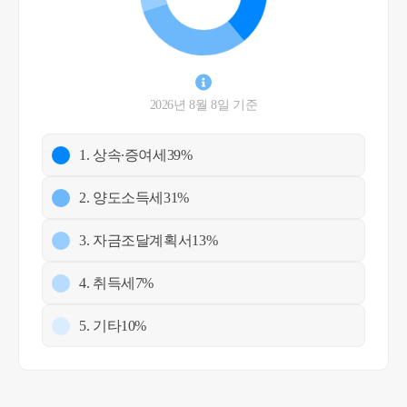
2026년 8월 8일 기준
1. 상속∙증여세
39%
2. 양도소득세
31%
3. 자금조달계획서
13%
4. 취득세
7%
5. 기타
10%