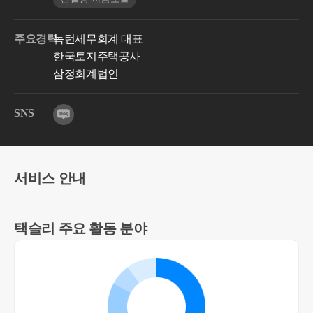
주요경력
녹턴세무회계 대표
한국토지주택공사
삼정회계법인
SNS
서비스 안내
택슬리 주요 활동 분야