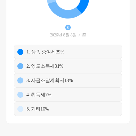
2026년 8월 8일 기준
1. 상속∙증여세
39%
2. 양도소득세
31%
3. 자금조달계획서
13%
4. 취득세
7%
5. 기타
10%