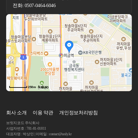
전화: 0507-0464-6046
250m
회사 소개
이용 약관
개인정보처리방침
브릿지코드 주식회사
사업자번호 : 781-81-01811
대표자명 : 박상민 | 이메일 : contact@taxly.kr