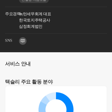
주요경력
녹턴세무회계 대표
한국토지주택공사
삼정회계법인
SNS
서비스 안내
택슬리 주요 활동 분야