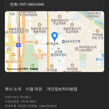
전화: 0507-0464-6046
250m
회사 소개
이용 약관
개인정보처리방침
브릿지코드 주식회사
사업자번호 : 781-81-01811
대표자명 : 박상민 | 이메일 : contact@taxly.kr