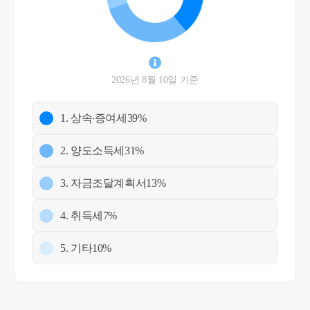
2026년 8월 10일 기준
1. 상속∙증여세
39%
2. 양도소득세
31%
3. 자금조달계획서
13%
4. 취득세
7%
5. 기타
10%