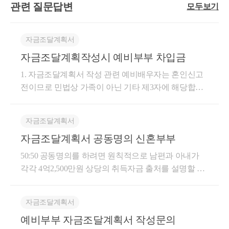
에 대한 조사도 확대된다고 명확하게 언급하였기 때문
관련 질문답변
모두보기
결혼을 하면 혼자살때보다 불리한점이 많아지는데 이
고 받은 매각대금 중 납부할 양도소득세가 있다면, 이
을 확인해보시고 가능 여부를 판단해보셔야 합니다.마
고, 사실상 공동소유자 각각이 대출 원리금 상환을 진
재 ("결혼자금", "생활비")사업용 계좌 사용가사비용에
입니다. 또한 시세가 안정되었을 때, 혹은 시세가 가라
것을 부르는‘결혼 패널티’라는 신조어도 생겼습니다.
를 차감하고세후금액으로 기재해야 하며, 반환받은 전
무리부동산과 관련된 세금은 세법적인 외 정부 규제
행하였음이 확인되면 각각의 자금 출처로 인정될 수
대한 필요경비,개인사업자 소득 누락 의심- 사업용 계
앉았을 때 가족 간 거래를 하는 것이 절세에 도움이 될
제가 2년전에 tvN에서 혼인신고와 관련된 여러문제를
세보증금으로 전세보증금대출을 상환해야 한다면,전
등에도 영향을 많이 받습니다. 따라서 이러한 사항과
있습니다.즉, 공동명의로 구입할 경우 각 명의자별 자
좌 별도 사용- 사적 계좌 구분- 경비 증빙 명확화소득
수도 있습니다.
자금조달계획서
다루는 방송에 출연해서 세금부분을 언급했었는데 2
세보증금대출을 차감한 순액으로 기재해야 합니다.세
자금출처에서 발생될 수 있는 문제 등까지 모두 확인
금조달계획서를 작성할 때,'⑧ 금융기관 대출액 합
대비 고액 지출소득은 적은데 부동산, 차량 구매 등- 예
자금조달계획작성시 예비부부 차입금
년이 지난 지금 크게 달라진 것은 없어보입니다.혼인
후, 순액으로 기재만 하면 아무런 문제가 없을까?부동
해보시고 거래를 진행하는 것이 탈이 없습니다.
계'에 주택 지분율에 따른 대출액을 각각 기재하고, 실
적금 증빙- 과거 수입 증빙 (상여금, 보너스 등)- 일시적
신고를 하게 되면 양도세, 취득세, 종부세 각종 부동산
산 처분대금 등에 기재된 금액이 실제 가용 자금과 부
1. 자금조달계획서 작성 관련 예비배우자는 혼인신고
제 원리금 상환도 지분율에 따라 진행하시면 됩니다.
수입 항목별 해명현금 위주의 거래계좌 없는 지출,현
세금에서부부가 하나의 세대로 잡히게 되어 세금이 늘
합한다면 표면적으로는 문제가 없어보일 수 있습니다.
전이므로 민법상 가족이 아닌 기타 제3자에 해당합니
원리금의 상환은 생활비를 합쳐 사용하는 부부 간에
금 자산 증식- CTR/STR 감시 대상 주의- 고액 현금 사
어날 수 밖에 없습니다.혼인신고를 했다가 양도세 2억
다만 여기서 중요한 것은 부동산 매각대금을 활용한
다. 따라서 자금조달계획서에는 아래와 같이 기재해야
추후 소명이 어려울 수 있기에, 차주인 배우자의 계좌
용 내역 보관- 필요 시 자금조달계획 선제 제출가상자
원을 내게되어 찾아오신 분들이 있는반면, 저희가 관
것이라면, 처분한 부동산을 최초에 취득한 자금의 출
합니다. 차입 항목: ‘그 밖의 차입금’ 차입처: 제3자 (예
에 매달 원리금 상환이 이루어지기 전 날 다른 배우자
산/해외자산 등고가 자산 취득 시 투자소득에 대한 미
자금조달계획서
리해드리고 있는 40대부부는자녀가 2명임에도 불구하
처고, 전세보증금을 반환받은 금액을 활용한 것이라
비배우자) 금액: 150,000,000원 이자율 및 상환계획: 연
가 지분율에 따른 원리금 상환액을 자동이체할 수 있
신고 이슈- 거래내역 전자기록 확보- 코인 출금 시 원화
고 아직 혼인신고를 하지 않으신 상태로 지금까지 수
면, 최초 전세보증금의 출처입니다. 부동산을 매각하
자금조달계획서 공동명의 신혼부부
4.6%, 상환기한 20XX년까지 등 구체적 기재 보완서류:
도록 설정해두시는 것이 좋습니다.만약, 원리금 상환
입금 내역 정리- 해외이체 내역 정리세무조사 사전 점
억 이상의 세금혜택을받아오고 있습니다.이처럼 사례
여 양도차익이 발생된다면 이는 명의자에게 귀속되는
차용증, 입금내역, 이자 지급 증빙자료 등 첨부 가능 실
이 사실상 1인으로부터 모두 진행된다면, 대출금이 각
검패턴에 걸릴까 불안한 상황- PCI 분석 기반 모의 점
50:50 공동명의를 하려면 원칙적으로 남편과 아내가
마다 혼인신고의 유불리가 달라질 수 있는데, 이번 글
것이기에 소득으로 문제가 없는 것이나,최초 자금의
제 자금 이동 및 이자 지급 내역은 향후 자금출처조사
자의 자금출처로 인정되지 못할 수 있기에 반드시 각
검- 소명자료 사전 구성- 신고서 자동 점검 툴 활용가족
각각 4억2,500만원 상당의 취득자금 출처를 설명할 수
은 여러 내용중에서도'반드시 알아둬야하는 혼인신고
출처 중 편법증여가 있었는 지 여부가 결국 쟁점이 되
나 증여 여부 판단 시 핵심 자료가 됩니다. 2. 혼인신고
각 지분율에 따라 원리금 상환을 진행하시는 것이 좋
명의 재산 취득가정주부, 자녀, 노부모 명의 취득- 실자
있어야 합니다. 다만 실무적으로는 지분비율 자체보다
장단점 4가지'로 정리해서 안내드리겠습니다.1. 혼인
는 것입니다.따라서, '부동산 처분대금 등'에 기재할 항
이후 증여로 전환되는지 여부 혼인신고 전에 예비배우
습니다.
금 출처 명확화- 가족 간 대여 시 차용증- 공동명의 시
부모님 증여, 본인 예금, 주택담보대출 등 각자의 지분
합가양도세비과세대부분 주택을 취득할 때 1세대 1주
목 중 최초 자금이 문제가 되는 경우가 있다면, 매수인
자로부터 받은 자금은 민법상 타인 간 자산 이전으로
자금조달계획서
지분별 자금흐름 정리과거처럼 ‘사람이 감으로’ 조사
별 자금출처가 확인되는지가 더 중요합니다. 주택담보
택 비과세는 반드시 계획하고 취득하실텐데요,12억원
으로 부터 받을 매각대금 또는 반환받을 전세보증금
보며, 혼인 이후 소급하여 ‘부부 간 증여’로 재해석되지
대상을 정하던 구조에서 이제는데이터 기반으로 공정
예비부부 자금조달계획서 작성문의
대출의 경우 대출 명의자와 실제 부담자가 다른 경우
까지 양도세를 내지 않는 비과세는원칙적으로 1주택
중 문제가 되는 최초 자금만큼은 소급하여 증여세 신
는 않습니다. 따라서 부부 간 증여공제(10년간 6억 원)
하게 조사 대상을 필터링하는 시스템입니다.국세청에