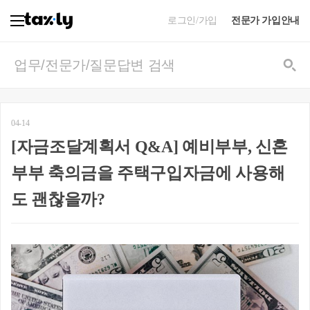
로그인/가입
전문가 가입안내
04-14
[자금조달계획서 Q&A] 예비부부, 신혼
부부 축의금을 주택구입자금에 사용해
도 괜찮을까?