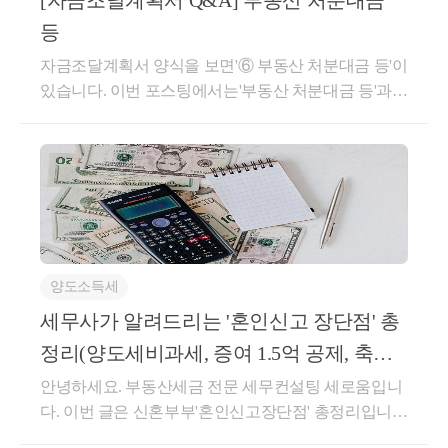
대해 판단해봐야 합니다.일반적으로 주택에 담보된 채
않은 경우가 많습니다. 잔금시기에 맞춰 주택담보대출
실제 증여가 아님을 증빙할 수 있는 소명자료(차용증,
렇듯 생애최초주택 구입, 갈아타기를 계획하고 있던
등
무는 주택담보대출 또는 임대차계약에 따른 보증금입
을 실행하고 잔금을 납부하는 것이 일반적이기 때문입
원리금 상환 내역 등)만 충분하다면 문제되지 않습니
분들의 경우 이번 대책이 타격이 정말 큽니다.이번 대
자금조달계획서 양식을 보면'⑥ 부동산 처분대금 등'이
니다. 주택담보대출을 승계하는 부담부증여의 경우에
니다. 이런 경우 금융기관을 통해 실행 가능한 대출액
다.실무적 입장에서 대응 전략현재는 개인사업자 세무
책 발표 전 상담 문의가 많았던 것 중 하나는 주택의 증
있습니다. 이번 포스팅에서는'부동산 처분대금 등'과
는 유상거래일지라도, 실거주와 직접적으로 관련이 없
한도를 조회해보고 자금조달계획서 해당 란에 작성 후
조사와 관련하여 AI 시스템이 도입되는 것이지만, 앞
여 등 가족 간 거래였습니다. 저번 9.7 대책에 대한 블
관련하여 알아보며 많이 여쭈어보시는 사안에 대해 답
기에 토지거래허가 이후 명의 이전을 위한 계약까지
자금조달계획서를 제출하시면 됩니다.만약, 투기과열
으로는 재산세 분야로 확장될 여지가 충분하다고 생각
로그 포스팅을 진행하며 부동산 대책 기조에 따라 가
변을 드리려 합니다.부동산 처분대금 등에는어떤 항목
문제가 되지 않습니다.문제가 되는 것은임대보증금을
지구로서 부속서류를 제출해야 하는 경우라면, 당장
합니다.사람의 실수나 편향을 줄이기 위한 수단이지
족 간 거래가 해답이 될 수 있다고 언급하였었습니다.
을 기재하는 것일까?'부동산 처분대금 등'은 자금조달
승계하는 부담부증여입니다. 예를 들어 부모가 자녀에
실행되지 않은 은행 대출에 대해 부속서류를 제출할
만, 그만큼 정형화된 이상 패턴에 자동으로 걸릴 수 있
규제지역 내 소재 주택은 거래 자체와 자금조달 역시
계획서 작성란 중 자기자금에 해당합니다. 즉 차입금
게 주택을 증여하되, 세입자와 임대차계약이 존재하는
수 없으니,미제출 사유서에 '잔금일에 맞춰 대출 실행
다는 점에서 종전보다 더 위험하다고 생각하기도 합니
어렵고 세법상 패널티가 존재하기 때문에 추가적인 규
등 타인자본이 아닌 자기자금을 기재하는 칸이며, 이
부동산이라면, 세입자에게 임대가 유지되기에 토지거
예정' 등 사유를 작성하고 추후 금융거래확인서(대출
다.그럼에도 개개인의 사정까지 AI가 알 수는 없으니,
제지역 지정 전 명의 이전을 추천드린 것입니다.오늘
곳에 기재될 금액은 주로종전 부동산을 처분하고 받은
래허가 이용 목적이 위반되는 것입니다. 따라서거주
실행일 기준)를 증빙으로 제출할 수 있도록 구비해두
개별적 사안을 판단하고 조율하는 것은 납세자와 세무
중, 규제 적용 전 부리나케 증여 등기를 치는 분들도 계
매각대금 또는 종전 거주하던 전세보증금의 반환액입
목적이 없다고 보아 토지거래허가를 받을 수 없습니
시면 됩니다.공동명의로 구입하는 주택에 대해주택담
공무원 간의 소통으로 이루어지는 일이 될 것입니다.
시는 것 같습니다. 세부담을 정확히 파악하지 못했더
양도소득세
니다.이 때 중요한 것은 처분한 부동산의 매각대금과
다.만약 토지거래허가를 받지 않기 위해, 증여자가 임
보대출은 배우자 일방 명의로 실행하는경우?부부가
당장 너무 걱정하시기 보다는 아래 &lt;표&gt;의 주요
라도 당장 여유가 있다면 이 포스팅을 보신 즉시 법무
반환받는 전세보증금의 명의가 본인의 것이여야 하는
대차계약을 종료하거나 대출을 일시적으로 상환하고,
세무사가 알려드리는 '혼인신고 장단점' 총
대출의 담보가 되는 주택은 공동명의로 구입할 지라
상황별로 AI 세무조사 대상자가 되지 않기 위한 대처,
사님을 찾아가 등기를 치시는 것도 나쁜 선택은 아닐
것이며, 이는 부동산 매매계약서 또는 임대차계약서를
증여 이후에 다시 수증자 명의로 대출을 실행하는 등
도, 은행대출은 배우자 중 1인을 차주로하여 실행됩니
불가피한 상황이 있다면 후속적으로 사후관리 진행을
것 같습니다.다만 오늘 해결이 어려우신 분들이라면
정리(양도세비과세, 증여 1.5억 공제, 축의
통해 증명할 수 있습니다.부동산 처분대금 등에금액은
방안을 활용한다면, 증여 시점에 채무가 존재하지 않
다. 단독명의로 실행한 대출금을 통해 공동명의로 주
해가시는 것이 중요합니다.구분주요 이슈 상황실무 대
당분간 부동산 시장을 관망하는 것도 좋지 않을까 싶
금 증여세, 생애최초취
안녕하세요. 부동산세금 전문 세무컨설팅 세로움입니
어떻게 기재해야 할까?부동산을 처분하고 받은 매각
아 부담부증여가 성립되지 않는다는 딜레마가 있습니
택을 구입하는 경우 어떻게 해야할까요?정답을 말씀
응 전략가족 간 자금거래매월 일정 금액 송금, 고가 자
습니다. 규제 지역 지정에 따라 명의이전 자체가 어려
다. 이번 글은 신혼부부'혼인신고장단점' 총정리입니
대금과 반환받은 전세보증금을 아무런 고려없이 전체
다.따라서, 가족(특히 직계존비속)간의 부담부증여를
드리면, 대출은 공동소유자 1인의 단독명의로 실행하
산 공동 취득 등- 차용 시: 차용증, 이자지급, 상환계획
워졌음은 물론 가족 간 고가 주택 증여 및 부담부증여
다.요즘 혼인신고를 미루는 신혼부부들이 많습니다.
금액으로 기재해서는 안됩니다. 만약 부동산을 처분하
계획 중이라면 세법 외에도 현재 정책에 따른 규제 등
였더라도,해당 대출금을 부동산 취득대금으로 활용하
서 작성- 증여 시: 증여세 신고 및 납부- 송금 시 메모 기