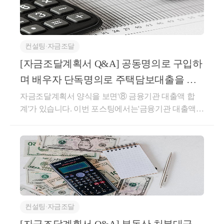
주택의 매매 또는 임대 계획 등을 제출하여 구매대상
지 AI가 자동으로 한다❌ 시기상조현재는 사업자 대상
거래허가구역을 추가 지정할 가능성이 높다고 생각됩
주택에 실거주할 것임을 증명해야 합니다.만약 제3자
세무조사에 한정.개인 재산세 분야는 미도입 상태전
니다.큰 대책 발표 전, 이번 규제지역 지정에서 제외된
간 거래가 아닌, 특수관계인 간 저가양도를 통해 부동
국민이 조사 대상이 될 수 있다❌ 기우2023년 기준 개
경기도 구리시, 동탄, 안양 만안구, 수원 권선구, 용인
산을 취득하는 경우라도, 실거주 목적을 밝힌다면 토
인사업자 0.02%만 비정기 세무조사 대상그럼에도 이
컨설팅∙자금조달
기흥구, 군포 산본 등 역시 언제든 풍선효과가 나타난
지거래허가를 받을 수 있습니다. 부담부증여가 특히
런 경우는 실제로 위험할 수 있습니다.말씀드렸듯이
다면 조정대상지역으로 고시될 가능성도 충분하고요.
[자금조달계획서 Q&A] 공동명의로 구입하
주의해야 하는 이유부담부증여는 거래대상 주택에 담
조사대상으로 선정되는데 있어서는 거래의 건수나 금
앞으로 어떻게 해야할까요?이제 고가주택은 현금이
며 배우자 단독명의로 주택담보대출을 실
보된 채무와 함께 해당 주택의 명의를 이전하는 거래
액보다 ‘패턴’과 ‘의도’가 중요합니다. AI 세무조사 시
없으면 살 수가 없습니다.예를들어 25억 주택을 구입
행하는 경우?
방식입니다. 이 때 채무부분은 유상, 그 외 부분은 무상
자금조달계획서 양식을 보면'⑧ 금융기관 대출액 합
스템은 ‘거래 건수’보다‘행위의 반복성과 구조’를 봅니
한다면 토지거래허가구역 내에서 갭투자가 불가하니,
으로 이전된 것으로 봅니다.이 경우 채무부분에 대해
계'가 있습니다. 이번 포스팅에서는'금융기관 대출액
다.특히 아래와 같은 유형은 지금처럼 앞으로도 실제
주택담보대출을 받아야 할 것입니다.그러나 주택담보
서는 종전 명의자에게 양도소득세가, 그 외 부분에 대
합계'와 관련하여 알아보며 많이 여쭈어보시는 사안에
로 조사 대상자로 분류될 가능성이 있습니다.유형위험
대출 한도가 2억 이므로 사실상 취득세, 중개비, 공과
해서는 명의를 이전받는 자에게 증여세가 발생됩니다.
대해 답변을 드리려 합니다.일반적으로 주택을 구입하
요소신고소득 없이 고가 부동산 취득자금출처조사 대
금 등을 고려하였을 때 25억 주택을 사기 위해서는 25
따라서 이를 활용하여 분산된 과세표준에 따라 누진세
며, 주택담보대출을 받거나 세입자를 끼고 구매하는
상 (PCI 분석 대상)가족 간 반복적 동일금액 송금증여
억의 현금을 갖고 있어야 합니다.그럼, 대출 한도가 6
율 부담을 줄이거나, 양도소득세 비과세를 활용하여
경우가 많습니다. 만약 자기자금이 부족하여 자금조달
또는 우회 지출 가능성현금 인출 → 가족계좌 입금고
억 그대로인 15억 원 이하 주택의 경우는 어떨까요?경
절세가 가능하기에 특수관계인 거래 시 절세방안으로
계획서에 은행 대출을 기재한 후, 주택담보대출을 실
의 은닉 의심 가능자산 취득에 부부 공동명의일방의
기도 하남에 10억 주택을 구입하려는 신혼부부 A, B의
활용되는 경우가 많습니다.중요한 사항은 부담부증여
행하려는 경우 ⑧의 금융기관 대출액 합계에 주택담보
소득/자금 부족 시 증여 추정 가능예를들어 [어머니가
경우 저번 달까지는 4억 원 현금을 가지고 6억 원 대출
계약에는유상부분이 포함되기에 토지거래허가대상에
대출 실행액을 기재해야 합니다.자금조달계획서 제출
매달 300만 원씩 현금 인출 → 딸 계좌에 비슷한 금액
을 받아 구입할 수 있었습니다.그러나 앞으로는 10억
해당한다는 것입니다. 즉, 부담부증여 계약을 실행하
컨설팅∙자금조달
당시에실행되지 않은 대출을 어떻게 기재할까?자금조
이체 → 그 돈으로 신혼집 계약금 납부] 이런 구조가 드
원 주택을 구입하려면 LTV 40%를 고려할 때 6억 원 현
려면 우선적으로 토지거래허가를 받을 수 있는 지에
달계획서 제출시점에 보통 주택담보대출을 신청하지
러나면 증여 추정이 가능합니다.하지만 케이스에 따라
[자금조달계획서 Q&A] 부동산 처분대금
금을 가지고 4억 원 대출을 받아 구입해야 합니다. 이