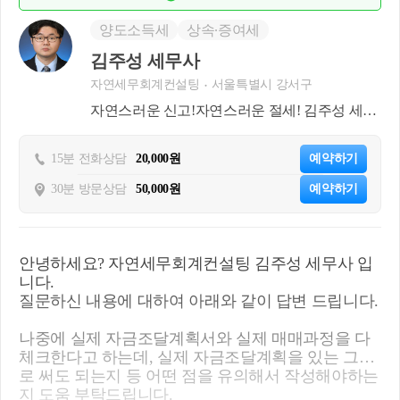
양도소득세
상속∙증여세
김주성 세무사
자연세무회계컨설팅
서울특별시 강서구
자연스러운 신고!자연스러운 절세! 김주성 세무
사 입니다
15분 전화상담
20,000원
예약하기
30분 방문상담
50,000원
예약하기
안녕하세요? 자연세무회계컨설팅 김주성 세무사 입
니다.
질문하신 내용에 대하여 아래와 같이 답변 드립니다.
나중에 실제 자금조달계획서와 실제 매매과정을 다
체크한다고 하는데, 실제 자금조달계획을 있는 그대
로 써도 되는지 등 어떤 점을 유의해서 작성해야하는
지 도움 부탁드립니다.