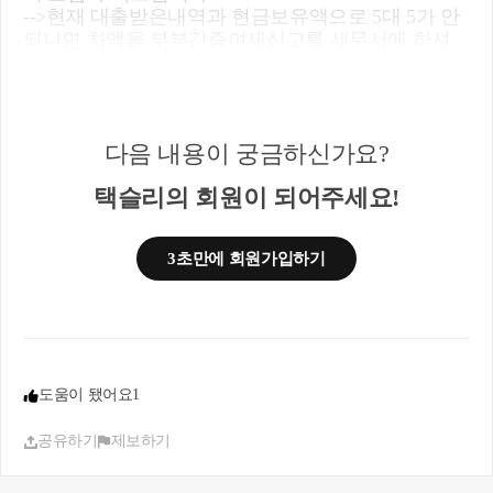
-->현재 대출받은내역과 현금보유액으로 5대 5가 안
되나면 차액을 부부간증여세신고를 세무서에 하셔
서 5대5로 만들면됩니다
다음 내용이 궁금하신가요?
택슬리의 회원이 되어주세요!
3초만에 회원가입하기
도움이 됐어요
1
공유하기
제보하기