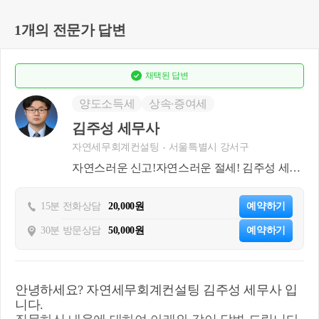
1개의 전문가 답변
채택된
답변
양도소득세
상속∙증여세
김주성 세무사
자연세무회계컨설팅
서울특별시 강서구
자연스러운 신고!자연스러운 절세! 김주성 세무
사 입니다
15분 전화상담
20,000원
예약하기
30분 방문상담
50,000원
예약하기
안녕하세요? 자연세무회계컨설팅 김주성 세무사 입
니다.