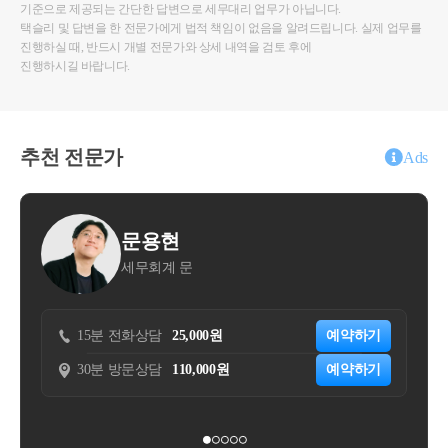
기준으로 제공되는 간단한 답변으로 세무대리 업무가 아닙니다.
택슬리 및 답변을 한 전문가에게 법적 책임이 없음을 알려드립니다. 실제 업무를
진행하실 때, 반드시 개별 전문가와 상세 내역을 검토 후에
진행하시길 바랍니다.
추천 전문가
Ads
문용현
한준
세무회계 문
세무법인
5분 전화상담
25,000원
예약하기
0분 방문상담
110,000원
예약하기