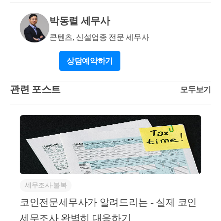
여 세금을 추징 당할 수 있습니다. 이렇게 억울하게 세
박동렬 세무사
금을 납부하는 상황이 방지하기 위해서는 거래형식에
따라 코인수익을 입증할 수 있는 자료들을 준비해놓아
콘텐츠, 신설업종 전문 세무사
야 하며 디파이, 스테이킹, 스왑거래 등 다양한 거래 형
식에 따라 각각 입증자료는 달라집니다.
상담
예약하기
관련 포스트
모두보기
세무조사∙불복
코인전문세무사가 알려드리는 - 실제 코인
세무조사 완벽히 대응하기