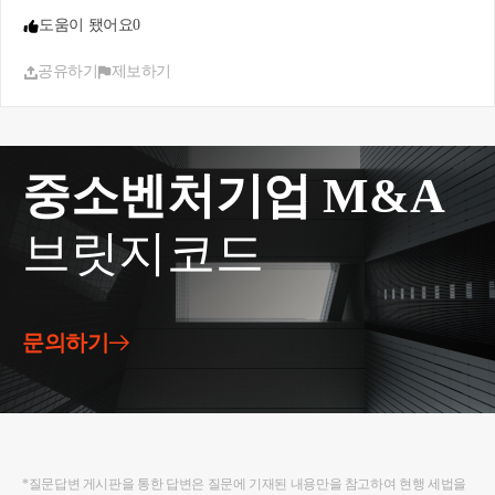
해야합니다
도움이 됐어요
0
공유하기
제보하기
중소벤처기업 M&A
브릿지코드
문의하기
*질문답변 게시판을 통한 답변은 질문에 기재된 내용만을 참고하여 현행 세법을