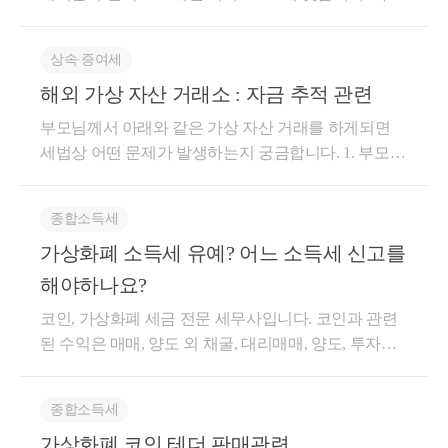
판단하는 것이므로 해당 소득이 발생되는 사업의 업종
출처 대부분이 해외거래소 여러개의 코인수익일 경우
이 중요한 것은 아닙니다. 현재 코인과 관련된 소득 중
(현재 원화예금에 보유) 이건 예금/그외소득 중 뭔가
세금이 부과되지 않는 소득은 앞에서 언급한 양도 또
상속∙증여세
요? -->예금입니다 또한 코인 첫 시작금액과 거래내역
는 대여로 인한 것이며, 그 외 소득은 과세대상이 될 수
해외 가상 자산 거래소 : 자금 추적 관련
을 증빙해야 한다는데 해외거래소에서 수만번 거래했
있음을 반드시 유의해야 합니다. 최근 유명 유튜버 및
던거라. 이 경우에는 원화로 환전할 시의 빗썸, 업비트,
인플루언서들에 대한 세무조사가 이루어진 것처럼 레
부모님께서 아래와 같은 가상 자산 거래를 하게되면
코인원 등의 거래내역서만 증빙하면 되나요? ->모두
퍼럴수익이 발생한 과정 자체를 과세관청이 포착하지
세법상 어떤 문제가 발생하는지 궁금합니다. 1. 부모님
제출해야합니다.
못하더라도 결국 해당 수익을 원천으로 부동산을 취득
께서 5000만원 상당의 코인을 부모님 명의의 국내 가
하는 등 사용할때 자금출처조사의 대상이 되기 떄문에
상자산 거래소에서 구매 (구매는 월에 400~500만원씩
종합소득세
과세대상임을 미리 인지하고 사실관계에 적합한 최선
나눠서 구매) --> 2. 위에 가상자산을 부모님 명의의 해
가상화폐 소득세 유예? 어느 소득세 신고를
의 절세가 되는 신고방향을 찾는 것이 중요합니다. 레
외 가상자산 거래소로 전송 (원화 헷지수단) 3. 위에 가
퍼럴 수익과 같은 양도·대여·증여·상속 이외의 코인과
상자산을 타인의 해외 가상자산 거래소로 계좌로 전송
해야하나요?
관련된 소득의 경우 소득의 성격 및 과세체계가 구체
(필요시)-참고로 이 가상자산은 한국을 통해서 출금 계
코인, 가상화폐 세금 전문 세무사입니다. 코인과 관련
적으로 정립되어 있지 않아 실제 소득이 발생되는 원
획이 없을수 있음. 증여, 및 상속, 자금출처 증명등 세
된 수익은 매매, 양도 외 채굴, 대리매매, 양도, 투자상
인, 과정, 종류, 방식, 빈도수에 따라 소득을 구분하여
법상 문제가 될까요? -->타인에게 간것이 증여가 될수
담 등 다양한 방식으로 이루어질 수 있습니다. 기본적
신고·납부해야 하며, 이는 반드시 코인(가상자산)을 전
있으며 , 상속재산에 가상자산도 포함됩니다. 향후 상
인 매매차익에 대한 세금은 현재 과세되지 않지만 단
문으로 하는 세무전문가와 함께 검토하시는 것을 추천
속세 세무조사시 사전증여나 자금 출처에 대해서 조사
종합소득세
순 매매가 아닌 다른 거래 방식의 경우에는 세금이 부
드립니다. 관련 내용에 대해 작성한 글이니 참고하시
대상이 될수도 있습니다
가상화폐 코인 테더 판매관련
과될 수 있습니다. 해당 내용은 사실관계를 파악하여