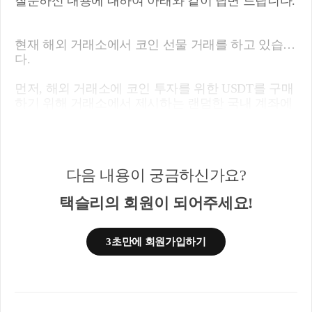
질문하신 내용에 대하여 아래와 같이 답변 드립니다.
현재 해외 거래소에서 코인 선물 거래를 하고 있습니
다.
먼저, 해외 거래소에 코인 투자를 위한 USDT를 구매
하기 위해 거래소에서 제시하는 랜덤한 국내 계좌에
원화를 송금하면 제 거래소 계정에 USDT가 들어갑
니다.
이후 선물 거래로 인한 마진 거래 수익이 제 계정에
다음 내용이 궁금하신가요?
USDT로 쌓입니다.
택슬리의 회원이 되어주세요!
제 계정에 쌓인 USDT를 한국 계좌로 출금시, 입금과
는 다르게 특정 국내 법인 기업에서 입금되고 있습니
다.
3초만에 회원가입하기
이 경우 입출금 내역을 통해 수입으로 잡혀서 과세가
되나요?(억단위), 그리고 나중에 자금출처 조사를 위
해 어떤 것을 준비해야되나요
-->네 과세 될수 있습니다 . 코인거래내역등을 증빙