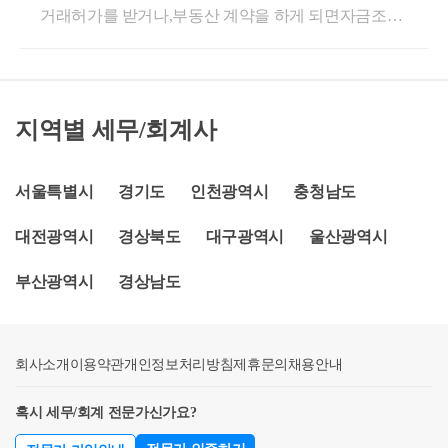
거래허가를 받거나,부동산 계약을 하게 되면자금조달
한도를 조회해보고 자금조달계획서 해당 란에 작성 후
이는 자금으로 사용할 수 있는 것입니다.또한, 요즘은
계획서를 작성하라고 안내를 받는데요.증여나 차용이
자금조달계획서를 제출하시면 됩니다.만약, 투기과열
청첩장 등을 통해 신랑 및 신부, 혼주인 부모의 계좌번
있는 경우,부부 공동명의로 하는데 보유 금액이 안맞
지구로서 부속서류를 제출해야 하는 경우라면, 당장
호를 기재하고 계좌이체를 통해 축의금을 받기도 하는
는 경우소득 신고를 안 한 현금이 있는 경우 등다양한
실행되지 않은 은행 대출에 대해 부속서류를 제출할
데요.이 중 부모 등의 계좌로 이체된 금액을 자녀에게
경우에 있어,이 자금조달계획서가단순한 서류 한 장이
수 없으니,미제출 사유서에 '잔금일에 맞춰 대출 실행
다시 이체하는 경우, 이는 자녀에게 귀속된 축의금이
지역별 세무/회계사
아니라실제로 국세청 조사까지 연결되는경우가 상당
예정' 등 사유를 작성하고 추후 금융거래확인서(대출
라고 보기 어려울 수 있습니다.신랑 및 신부에게 귀속
히 많습니다.자금조달계획에 대한 상담을 하다 보면어
실행일 기준)를 증빙으로 제출할 수 있도록 구비해두
된다고 보기 어려운 축의금을 주택취득자금에 활용할
떤 부분이 문제가 되고,금액적으로 용인이 가능한 부
서울특별시
경기도
인천광역시
충청남도
시면 됩니다.공동명의로 구입하는 주택에 대해주택담
경우?신랑 및 신부에게 직접 귀속되는 축의금이라면
분과 상황인지를안내드리는데요.오늘은 자금조달계
보대출은 배우자 일방 명의로 실행하는경우?부부가
문제가 없겠지만, 부모에게 귀속된 축의금을 받아 주
대전광역시
경상북도
대구광역시
울산광역시
획시주의하셔야 할 사항과,실제 조사 등이 어떻게 진
대출의 담보가 되는 주택은 공동명의로 구입할 지라
택 취득자금으로 활용할 경우 이는 부모에게 직접 증
행이 되는지안내 드리도록 하겠습니다.자금조달계획
도, 은행대출은 배우자 중 1인을 차주로하여 실행됩니
여받은 것과 동일하게 보는 것입니다.현실적으로 축의
부산광역시
경상남도
서는 무엇인가요?자금조달계획서란,부동산 매수 시
다. 단독명의로 실행한 대출금을 통해 공동명의로 주
금이 크지 않고, ATM으로 입금한 축의금액을 그 자체
거래 대금을 마련한 출처와 입주 계획을 신고하는 서
택을 구입하는 경우 어떻게 해야할까요?정답을 말씀
로 증여로 보기에는 무리가 있지만 축의금이 통상적인
류 입니다.규제지역 (투기과열지구, 조정대상지역) 은
드리면, 대출은 공동소유자 1인의 단독명의로 실행하
경우보다 크거나, 이를 부모님계좌로 받아 계좌이체를
회사소개
주택 금액과 상관없이 무조건 제출해야 하며비규제지
이용약관
개인정보처리방침
제휴문의
채용안내
였더라도,해당 대출금을 부동산 취득대금으로 활용하
통해 수취하신 경우 등에는증여세를 줄이기 위해, 신
역은 거래 가액이6억원 이상인 경우 제출합니다.토지
고, 사실상 공동소유자 각각이 대출 원리금 상환을 진
랑 및 신부에게 귀속될 수 있는 축의금을 구분하고 증
혹시 세무/회계 전문가신가요?
거래허가구역의 경우,토지거래허가를 받을 때 1회부
행하였음이 확인되면 각각의 자금 출처로 인정될 수
빙 등을 준비해두시는 것이 추후 조사를 대비하는 방
동산 계약을 하는 경우,매매계약일로부터 30일 이내
있습니다.즉, 공동명의로 구입할 경우 각 명의자별 자