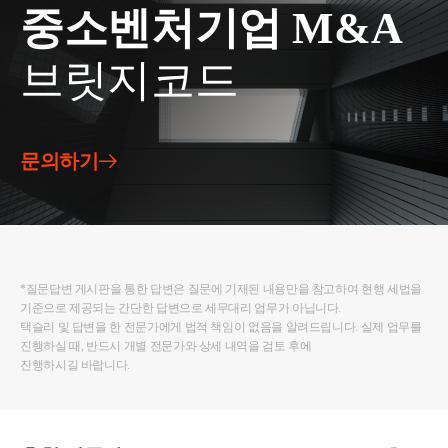
중소벤처기업 M&A
브릿지코드
문의하기
*질문답변 게시판을 통한 답변은 질문에 기재된 내용만을 참고하여 현행 세법을
기준으로 제공되는 간단한 답변으로 세무대리 업무가 아닙니다.
택슬리 및 답변을 한 전문가에게 법적 책임이 없음을 알려드립니다. 실제 업무를
진행하실 때, 반드시 개별 전문가와 상세 내역을 검토 후에
진행하시길 바랍니다.