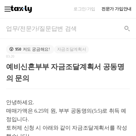
로그인/가입
전문가 가입안내
자금조달계획서
😮
950
저도 궁금해요!
03-20
예비신혼부부 자금조달계획서 공동명
의 문의
안녕하세요.
매매가액은 6.25억 원, 부부 공동명의(5:5)로 취득 예
정입니다.
토허제 신청 시 아래와 같이 자금조달계획서를 작성