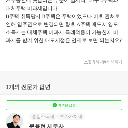
거주중인데 헷갈리는 부분이 일시적 1가구 2주택과
대체주택 비과세입니다.
B주택 취득당시 B주택은 주택이었으나 이후 관처로
인해 입주권으로 변경되면 향후 A주택 매도시 양도
소득세는 대체주택 비과세 특례적용이 가능한지 비
과세를 받기 위한 매도시점은 언제로 보면 되는지요?
공유하기
제보하기
1개의 전문가 답변
채택된
답변
종합소득세
부가가치세
문용현 세무사