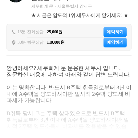
세무회계 문
서울특별시 강서구
★ 세금은 압도적 1위 세무사에게 맡기세요! ★
15분 전화상담
25,000원
예약하기
30분 방문상담
110,000원
예약하기
안녕하세요? 세무회계 문 문용현 세무사 입니다.
질문하신 내용에 대하여 아래와 같이 답변 드립니다.
이는 명확합니다. 반드시 B주택 취득일로부터 3년 이
내에 A주택을 양도하셔야만 일시적 2주택 양도세 비
과세가 가능합니다.
B취득 당시, B는 주택 상태였으므로 반드시 B주택
취득일로부터 3년 이내에 A주택을 양도하셔야만 일
시적 2주택 양도소득세 비과세를 적용받을 수 있습
니다. 따라서 B주택 취득일인 25.05.14로부터 3년 이