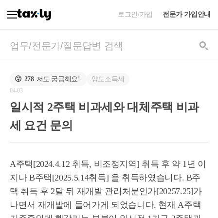
로그인/가입
전문가 가입안내
양도소득세
😮
278
저도 궁금해요!
04-03
일시적 2주택 비과세와 대체주택 비과
세 요건 문의
A주택[2024.4.12 취득, 비조정지역] 취득 후 약 1년 이
지나 B주택[2025.5.14취득] 을 취득하였습니다. B주
택 취득 후 2달 뒤 재개발 관리처분인가[20257.25]가
나면서 재개발에 들어가게 되었습니다. 현재 A주택