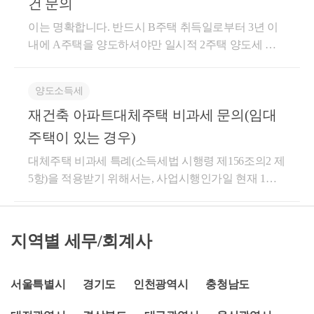
거○ 2017.08월 아파트A 관리처분인가○ 2017.11월 아파
건 문의
을 종합해보면, [종전 입주권/분양권을 보유한 상태에
다른 주택(이하 이 조에서 “신규 주택”이라 한다)을 취
체주택 (B) 로 이사한 후 1년 거주한 경우해당 비과세
를 할 생각이었는데, 이렇게 하게 되면 일시적 2주택자
트B 철거○ 2018.01.23. 아파트B 단기임대주택에서 준
서] – [신규주택을 매수하고] – [종전주택이 완성된지 3
득(자기가 건설하여 취득한 경우를 포함한다)함으로써
를 적용받을 수 없게 됩니다.(서면-2024-부동산-4409, 2
이는 명확합니다. 반드시 B주택 취득일로부터 3년 이
취득세 감면을 못받을 수도 있는건가요? -->종전주택
공공임대주택(8년)으로 변경등록○ 2018.06.11. 아파트
년(1년) 이내에] - [신규주택을 양도하는 경우]에 신규
일시적으로 2주택이 된 경우 종전의 주택을 취득한 날
025.12.29.)또한 대체주택에 거주하지 않고 상생임대
내에 A주택을 양도하셔야만 일시적 2주택 양도세 비
양도시점기준으로 일시적 2주택이고 종전주택을 신규
B 재건축아파트 분양 계약○ 2018.08.24. 아파트C 취득
주택의 취득세를 계산할 때에 일시적 2주택이 가능해
부터 1년 이상이 지난 후 신규 주택을 취득하고 다음
요건을 갖춘 경우거주 의무를 면제해주게 될까요?대
과세가 가능합니다. B취득 당시, B는 주택 상태였으므
주택 취득일로부터 3년이내에 양도하시면 취득세 중
(대체주택)○ 2018.12.04. 아파트B‘ 임대주택 변경 등록
집니다.​이때 취득세에서 조합원입주권이란, 재개발/재
각 호에 따라 종전의 주택을 양도하는 경우(제18항에
체주택에 직접 거주하지 않고 상생임대하는 경우비과
로 반드시 B주택 취득일로부터 3년 이내에 A주택을
과배제가 가능합니다 답변 부탁드립니다.
* 종전 준공공임대주택(20.07㎡)을 재건축으로 분양받
건축 사업의 관리처분계획인가로 인해 취득한 입주자
양도소득세
따른 사유에 해당하는 경우를 포함한다)에는 이를 1세
세가 적용되지 않습니다.무조건 1년 거주 요건을 지켜
양도하셔야만 일시적 2주택 양도소득세 비과세를 적
은 주택(59.94㎡)으로 지자체에 변경 신고함○ 2021.01.3
로 선정된 지위라고 표현되어 있습니다만, 실무에서는
대1주택으로 보아 제154조제1항을 적용한다. 1. 신규
야 합니다.(서면-2022-부동산-2813, 2023.01.25.)대체주
재건축 아파트대체주택 비과세 문의(임대
용받을 수 있습니다. 따라서 B주택 취득일인 25.05.14
0. 재건축한 아파트B‘ 준공○ 2021.03.30. 재건축한 아파
주택의 멸실까지 이뤄질 것을 요합니다.​지방세법 제13
주택을 취득한 날부터 3년 이내에 종전의 주택을 양도
택 양도 기한신축주택이 완공되기 전에 양도하거나,완
로부터 3년 이내인 28.05.14까지 A주택을 양도하셔야
주택이 있는 경우)
트B‘ 임대 개시 * 2021.06월 최초 고시 기준시가 : 923백
조의3(주택 수의 판단 범위)제13조의2를 적용할 때 다
하는 경우 2. 종전의 주택이 조정대상지역에 있는 상태
공된 후 양도하는 경우3년 이내에 대체주택을 양도해
만 A주택의 일시적 2주택 양도소득세 비과세가 가능
만원○ 2021.12.05. 아파트A‘ 준공, 입주○ 2022.05.20. 아
대체주택 비과세 특례(소득세법 시행령 제156조의2 제
음 각 호의 어느 하나에 해당하는 경우에는 다음 각 호
에서 조정대상지역에 있는 신규 주택을 취득[조정대상
야 합니다.완공 후 3년 이내 양도하는 경우에는,신축주
한 것입니다. B 취득당시, B가 입주권일 경우에 한해서
파트C(대체주택) 양도’94.3.11’04.1.26’13.8.14’16.11.1
5항)을 적용받기 위해서는, 사업시행인가일 현재 1주
에서 정하는 바에 따라 세대별 소유 주택 수에 가산한
지역의 공고가 있은 날 이전에 신규 주택(신규 주택을
택에 대한 거주요건이 붙습니다.3년 이내 세대 전원이
만 입주권 취득일로부터 3년 이내 A주택을 양도하거
6’17.08월’18.8.24.’18.12.4.’21.3.30’21.12.5’22.5.20-----▴---
택이어야 합니다. 판례에는 사업시행인가일 현재 [155
다.2. 「도시 및 주거환경정비법」 제74조에 따른 관리
취득할 수 있는 권리를 포함한다. 이하 이 항에서 같다)
이사하여1년 이상을 계속하여 거주하여야 합니다.이
나, B주택 완공일로부터 3년 이내 양도하셔서 비과세
--------▴----------○------------∥-----------∥-----------▴-----------○-----
조 1항에 의한 일시적 2주택] 상태였다가 대체주택을
처분계획의 인가 및 「빈집 및 소규모주택 정비에 관
을 취득하거나 신규 주택을 취득하기 위해 매매계약을
와 관련된 궁금증이나, 혹은 컨설팅을 원하시는 경우
를 받을 수 있습니다. 이에 대한 자세한 사항은 아래 요
------∥-----------∥-----------▴---아파트A취득아파트B취득아
취득하기 전에 1주택을 만들고 그 주택이 관리처분계
한 특례법」 제29조에 따른 사업시행계획인가로 인하
체결하고 계약금을 지급한 사실이 증명서류에 의해 확
에는연락주시면 상세히 응대해드리도록 하겠습니다.
건을 참고하시면 됩니다. 1. 분양권 (입주권) 취득일로
지역별 세무/회계사
파트B임대 개시아파트B관리처분인가아파트A 관리
획인가로 돌입하는 경우도 된다고는 하고 있지만, 지
여 취득한 입주자로 선정된 지위[「도시 및 주거환경
인되는 경우는 제외한다]하는 경우에는 신규 주택을
긴 글 읽어주셔서 감사합니다.서가세무회계 최혜경 세
부터 3년 이내 종전주택 양도하는 경우 a. 종전주택을
처분인가대체주택C 취득아파트B'임대주택변경신고
금과 같이 A 이외에 [155조 20항에 의한 일시적 2주택
정비법」에 따른 재건축사업 또는 재개발사업, 「빈집
취득한 날부터 2년 이내에 종전의 주택을 양도하는 경
무사 드림.
취득한 날부터 1년 이상 지난 후 분양권(조합원입주권)
아파트B' 준공/ 임대아파트A' 준공/ 입주대체주택C 양
상태(거주주택 비과세 특례)]라서 B와 C가 남아있는
서울특별시
및 소규모주택 정비에 관한 특례법」에 따른 소규모재
경기도
인천광역시
충청남도
우 도움이 되셨길 바랍니다. 감사합니다.
취득 b.분양권(조합원입주권)을 취득한 날부터 3년 이
도2. 질의요지○ 1세대가 1주택(A)과 장기임대주택(B)
경우에는 아무래도 적용이 어렵다 하겠습니다.
건축사업을 시행하는 정비사업조합의 조합원으로서
내 종전주택 양도 c. 종전주택은 1세대 1주택 비과세 요