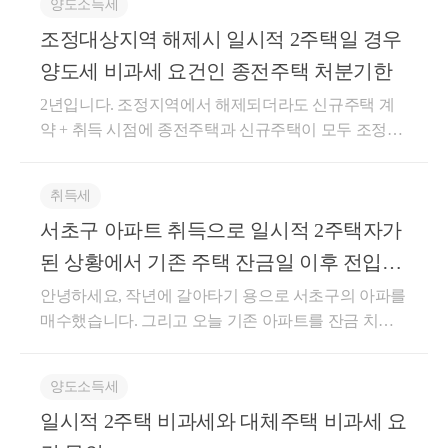
이 「도시 및 주거환경정비법」 제74조제1항에 따른
양도소득세
다.증여는 물론, 상속으로 취득한 주택이사업시행기간
중 거주하기 위하여 취득한 다른 주택(「소득세법 시
관리처분계획의 인가 또는 「빈집 및 소규모주택 정비
중 취득한 대체주택에 해당하게 됩니다.(기준-2025-법
조정대상지역 해제시 일시적 2주택일 경우
행령」 제156조의2 제5항의 대체주택을 말함)을 양도
에 관한 특례법」 제29조제1항에 따른 사업시행계획
규재산-0071, 2025.06.12.)취득시기 : 사업시행인가일
양도세 비과세 요건인 종전주택 처분기한
하는 경우에는 같은 영 제155조 제20항 및 같은 영 제15
인가를 받은 주택인 경우로서 관리처분계획인가 또는
이후대체주택은 사업시행인가일 이후에 1주택을 취득
6조의2 제5항의 요건을 모두 충족하는 경우에 한하여
사업시행계획인가 당시 해당 사업구역에 거주하는 세
2년입니다. 조정지역에서 해제되더라도 신규주택 계
해야 합니다.일반적으로 사업시행인가 이후 (사업시행
1세대 1주택 특례를 적용받을 수 있는 것이며,이 경우
대가 신규 주택을 취득하여 그 신규 주택으로 이주한
약 + 취득 시점에 종전주택과 신규주택이 모두 조정지
단계)관리처분계획인가 가 되어 이주 등을 시작하게
같은 영 제167조의3의 규정에 의한 임대사업자 등록
경우에는 그 이주한 날에 종전 주택등을 처분한 것으
역이라면 신규주택 취득일로부터 2년 이내에 종전주
됩니다.주택에서 조합원입주권으로 변경되는 시점은
후 임대개시 당시 임대주택 요건을 충족한 장기임대주
로 본다.​​일반적인 경우의 일시적 2주택은, [종전물건을
택을 양도해야 하는 것입니다. 그 이후에 조정지역에
관리처분계획인가일이지만,대체주택을 취득해도 되
취득세
택이 재건축으로 주택이 신축되어 기준시가가 임대주
보유] – [신규주택을 매수하고 3년(1년) 이내에] - [종전
서 해제되더라도 관계 없습니다. 일시적 2주택 양도세
는 시기는사업시행인가일 이후이기 때문에아직 관리
택 요건을 초과하여도 같은 영 제155조 제20항 각 호
서초구 아파트 취득으로 일시적 2주택자가
물건을 양도하는 경우]를 말한다고 했습니다. 그런데
비과세 요건은 아래와 같습니다. 1) 종전주택 취득일로
처분이 되지 않았다 하더라도사업 시행 기간이 도달
외의 부분 본문에 따른 장기임대주택에 해당하는 것입
여기서 조금 변형을 가해보겠습니다.​① 지방세법 시행
부터 1년 이상 지난 후 신규주택 취득 2) 신규주택 취득
한 경우대체주택을 취득할 수 있다는 취지를 가집니
된 상황에서 기존 주택 잔금일 이후 전입신
니다.1. 사실관계○1994.03.11. 과천시 별양동 주공6단
령 제28조의5 제1항 괄호에 의하면 종전물건이 입주
일로부터 3년(신규주택 계약+취득 당시, 종전주택과
다.대체주택 거주 요건대체 취득한 주택에서 1년 이상
고 해야 되는 경우 부모님 집 가능 여부 문
안녕하세요, 작년에 갈아타기 용으로 서초구의 아파를
지 아파트A 취득(거주주택)○ 2004.01.26. 과천시 문원
권/분양권인 경우에는 종전물건이 아닌 신규주택을 양
신규주택이 모두 조정지역일 경우 2년)이내 종전주택
거주하여야 합니다.일반적 비과세와 달리2년 거주, 2
매수했습니다. 그리고 오늘 기존 아파트를 잔금 치뤄
의
동 주공2단지 아파트B 취득(임대주택)○ 2013.08.14. 아
도해도 일시적 2주택을 인정한다고 하였습니다. ② 제
양도 3) 종전주택은 1세대 1주택 비과세 요건(2년이상
년 보유 요건 등이 적용되지 않습니다.1년 이상 거주하
서 매도한 상태인데, 해당 서초구 아파트에 아직 세입
파트B 임대 개시(단기5년 매입임대주택 등록, 사업자
2항에 의하면 종전물건이 입주권/분양권인 상태에서
보유, 취득당시 조정지역일 경우 2년이상 거주포함)을
게 되면 즉시 비과세 요건을 갖추게 됩니다.1년 이상
자가 살고 있고 3월 말 경에 나가서 25일 정도가 붕 뜨
등록필) * 임대주택 규모 및 기준시가 : 20.07㎡, 192백
신규주택을 취득한 경우에는, 3년(1년) 기산일을 신규
충족할 것 ※ 소득세법 시행령 제155조(1세대1주택의
거주 요건이 만약 재건축 사업 기간 중이 아니라면 어
양도소득세
게 됩니다. 당연히 남는 기간은 양가 부모님 중 한 쪽에
만원○ 2016.11.16. 아파트B 관리처분인가○ 2017.05.14.
주택 취득일이 아닌, 종전 입주권/분양권에 의해 주택
특례) ①국내에 1주택을 소유한 1세대가 그 주택(이하
떻게 될까요?재건축사업의 시행기간 동안 대체주택
일시적 2주택 비과세와 대체주택 비과세 요
세대원으로 전입신고해서 잠깐 지냈다가, 세입자가 나
아파트B 재건축에 따른 주택 멸실 예정으로 임차인 퇴
을 취득한 날부터 기산해도 된다고 하였습니다. 이것
이 항에서 “종전의 주택”이라 한다)을 양도하기 전에
(B) 에 거주하지 않고재건축 주택 (A) 이 완공된 후 대
가는 3월말 경에 제가 매수해놓은 새 집으로 전입신고