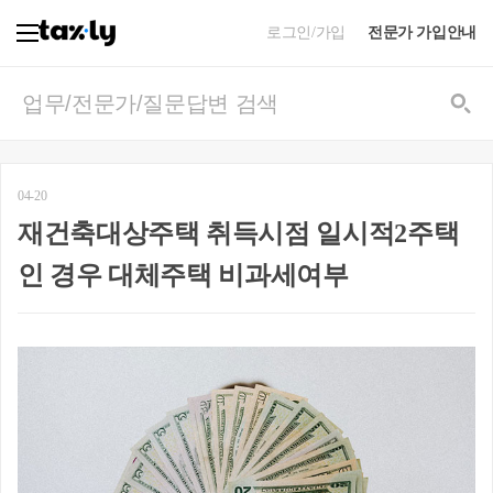
로그인/가입
전문가 가입안내
04-20
재건축대상주택 취득시점 일시적2주택
인 경우 대체주택 비과세여부