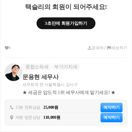
택슬리의 회원이 되어주세요!
1. 사실관계
3초만에 회원가입하기
0
공유하기
제보하기
종합소득세
부가가치세
문용현 세무사
세무회계 문
서울특별시 강서구
★ 세금은 압도적 1위 세무사에게 맡기세요! ★
’19.10.
15분 전화상담
25,000원
예약하기
30분 방문상담
110,000원
예약하기
A주택