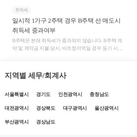
제로 같이 살고 전입입신고 하는경우 할아버지세대도
에 해당하는 주택의 경우에는 같은 목 1)에 따른 주택
의 원칙상 과세요건이거나 비과세요건 또는 조세감면
2 이상의 주택이 된 경우를 포함한다}을 소유한 경우
니다. 따라서 일시적 2주택 양도세 비과세 당시, 자녀
그대로 1주택이고 성년 자녀세대도 1세대 1주택에 해
[같은 목 2) 및 3)에 해당하지 않는 경우로 한정한다]을
요건을 막론하고 조세법규의 해석은 특별한 사정이 없
취득세
에는 다음 각 호의 순위에 따른 1주택을 말한다]과 그
와 별도세대에 해당한다면 비과세를 적용받을 수 있는
당합니다
포함한다. 이하 이 조에서 장기임대주택 이라 한다} 또
는 한 법문대로 해석할 것이고, 합리적 이유 없이 확장
밖의 주택(상속개시 당시 보유한 주택 또는 상속개시
일시적 1가구 2주택 경우 B주택 선 매도시
것입니다. 이처럼 주택을 판 이후에 자녀주택에 거주
는 같은 항 제8호의2에 해당하는 주택(이하 장기가정
해석하거나 유추해석하는 것은 허용되지 아니하는 점
당시 보유한 조합원입주권이나 분양권에 의하여 사업
하더라도 관계 없으며, 주택 양도시점에만 자녀와 별
취득세 중과여부
어린이집 이라 한다)과 그 밖의 1주택을 국내에 소유하
(대법원 2010. 1. 14. 선고 2007두26544 판결 등 참조) 등
시행 완료 후 취득한 신축주택만 해당하며, 상속개시
도세대이면 됩니다. 도움이 되셨길 바랍니다. 감사합
고 있는 1세대가 각각 제1호와 제2호 또는 제1호와 제3
B주택은 본래 취득세가 중과되지 않습니다. B주택 계
을 종합하면, 구소득세법 시행령 제155조 제1항 제1호
일부터 소급하여 2년 이내에 피상속인으로부터 증여
니다. * 보다 궁금한 점이 있으실 경우, 02 6403 9250 또
호의 요건을 충족하고 해당 1주택(이하 이 조에서 거주
약 및 계약금 지불 당시, 비조정지역일 경우 등기 시점
는 국내에 1주택을 소유한 1세대가 신규 주택을 취득
받은 주택 또는 증여받은 조합원입주권이나 분양권에
는 cta_moonyh@naver.com으로 연락을 주셔도 됩니다.
주택 이라 한다)을 양도하는 경우(장기임대주택을 보
에 조정지역으로 변경되었어도 비조정지역에서 2번째
함으로써 일시적으로 2주택이 된 경우를 전제로 한 규
의하여 사업시행 완료 후 취득한 신축주택은 제외한
유하고 있는 경우에는 생애 한 차례만 거주주택을 최
주택을 취득한 것으로 보아 1.1%~3.5%의 취득세를 부
정으로 보아야 한다. 따라서 국내에 2주택을 소유한 1
다. 이하 이 항에서 일반주택 이라 한다)을 국내에 각각
초로 양도하는 경우에 한정한다)에는 국내에 1개의 주
담합니다. 도움이 되셨길 바랍니다. 감사합니다.
세대가 신규 주택을 취득함으로써 3주택이 되었다가
1개씩 소유하고 있는 1세대가 일반주택을 양도하는 경
지역별 세무/회계사
택을 소유하고 있는 것으로 보아 제154조제1항을 적용
종전의 주택 중 1주택을 처분하여 2주택이 된 경우는
우에는 국내에 1개의 주택을 소유하고 있는 것으로 보
한다. 이 경우 해당 거주주택을 「민간임대주택에 관
구소득세법 제155조 제1항 제1호에 따른 양도소득세
아 제154조제1항을 적용한다. 다만, 상속인과 피상속
한특별법」 제5조에 따라 민간임대주택으로 등록하였
서울특별시
비과세 대상에 해당하지 않는다. 나. 원심은, 부부인 원
경기도
인천광역시
충청남도
인이 상속개시 당시 1세대인 경우에는 1주택을 보유하
거나「영유아보육법」 제13조제1항에 따른 인가를 받
고들이 2015. 12. 7. 이 사건 ㉠주택을, 2017. 4. 20. 이 사
고 1세대를 구성하는 자가 직계존속(배우자의 직계존
대전광역시
경상북도
대구광역시
울산광역시
아 가정어린이집으로 사용한 사실이 있고 그 보유기간
건 ㉡주택을 각각 취득함으로써 2주택을 보유하다가 2
속을 포함하며, 세대를 합친 날 현재 직계존속 중 어느
중에 양도한 다른 거주주택(양도한 다른 거주주택이
019. 4. 19. 이 사건 ㉢주택을 취득하여 1세대 3주택이
한 사람 또는 모두가 60세 이상으로서 1주택을 보유하
부산광역시
경상남도
둘 이상인 경우에는 가장 나중에 양도한 거주주택을
된 사실, 2021. 1. 13. 이 사건 ㉠주택을 처분하여 다시 1
고 있는 경우만 해당한다)을 동거봉양하기 위하여 세
말한다. 이하 직전거주주택 이라 한다)이 있는 거주주
세대 2주택이 되었고 그 후 2021. 11. 26. 이 사건 ㉡주택
대를 합침에 따라 2주택을 보유하게 되는 경우로서 합