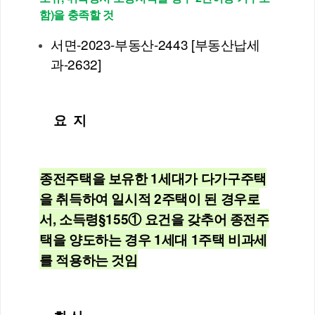
함)을 충족할 것
서면-2023-부동산-2443 [부동산납세
과-2632]
요  지
종전주택을 보유한 1세대가 다가구주택
을 취득하여 일시적 2주택이 된 경우로
서, 소득령§155① 요건을 갖추어 종전주
택을 양도하는 경우 1세대 1주택 비과세
를 적용하는 것임