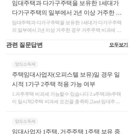
3주택이 되었다가 종전의 주택 중 1주택을 처분하여 2
임대주택과 다가구주택을 보유한 1세대가
도소득에 대한 소득세(이하 양도소득세 라 한다)를 과
일리지등(여러 사업자가 적립하여 줄 수 있거나 여러
세무법인 넥스트
주택이 된 경우는 구 소득세법 제155조 제1항 제1호에
세하지 아니한다.3. 다음 각 목의 어느 하나에 해당하
사업자를 대상으로 사용할 수 있는 마일리지등의 경우
다가구주택의 일부에서 2년 이상 거주한 경
따른 양도소득세 비과세 대상에 해당하지 않음판결내
는 주택(주택 및 이에 딸린 토지의 양도 당시 실지거래
다음의 요건을 모두 충족한 경우로 한정한다)을 말한
우 거주주택 비과세 여부
임대주택과 다가구주택을 보유한 1세대가 다가구주택
용판결 내용은 붙임과 같습니다.상세내용사 건2024두
가액의 합계액이 12억원을 초과하는 고가주택은 제외
다. 이하 이 항에서 같다] 외의 마일리지등으로 결제받
의 일부에서 2년 이상 거주한 경우 거주주택 비과세 여
55426 양도소득세경정거부처분취소원 고A피 고Z원
한다)과 이에 딸린 토지로서 건물이 정착된 면적에 지
은 부분에 대하여 재화 또는 용역을 공급받는 자 외의
부임대주택과 다가구주택을 보유한 1세대가다가구주
심 판 결부산고등법원 2024.8.30.선고 2024누20314 판
역별로 대통령령으로 정하는 배율을 곱하여 산정한 면
자로부터 보전(補塡)받았거나 보전받을 금액1)고객별
관련 질문답변
모두보기
택의 일부에서2년 이상 거주한 경우 거주주택 비과세
결판 결 선 고2025. 2. 13.주 문상고를 모두 기각한다.상
적 이내의 토지(이하 이 조에서 주택부수토지 라 한다)
ㆍ사업자별로 마일리지등의 적립 및 사용 실적을 구분
여부양도, 서면-2022-부동산-2143 [부동산납세과-1402]
고비용은 원고들이 부담한다.이 유상고이유를 판단한
의 양도로 발생하는 소득가. 1세대가 1주택을 보유하
하여 관리하는 등의 방법으로 당초 공급자와 이후 공
, 2023.07.03[ 제 목 ]임대주택과 다가구주택을 보유한 1
다.1. 제1상고이유에 관한 판단 가. 구 소득세법(2021. 1
는 경우로서 대통령령으로 정하는 요건을 충족하는 주
급자가 같다는 사실이 확인될 것2)사업자가 마일리지
양도소득세
세대가 다가구주택의 일부에서 2년 이상 거주한 경우
2. 8. 법률 제18578호로 개정되기 전의 것, 이하 같다) 제
택나. 1세대가 1주택을 양도하기 전에 다른 주택을 대
등으로 결제받은 부분에 대하여 재화 또는 용역을 공
주택임대사업자(오피스텔 보유)일 경우 일
「소득세법 시행령」 제155조제20항 적용 여부[ 요 지
89조 제1항 제3호는 ‘다음 각 목의 어느 하나에 해당하
체취득하거나 상속, 동거봉양, 혼인 등으로 인하여 2주
급받는 자 외의 자로부터 보전받지 아니할 것10.자기
]장기임대주택과 다가구주택을 보유하고 있는 1세대
시적 1가구 2주택 적용 가능 여부
는 주택과 주택부수토지의 양도로 발생하는 소득에 대
택 이상을 보유하는 경우로서 대통령령으로 정하는 주
적립마일리지등 외의 마일리지등으로 대금의 전부 또
가 다가구주택의 일부에서 2년 이상 거주한 후 해당 다
해서는 양도소득세를 과세하지 아니한다’고 규정하면
택□소득세법 시행령 제154조의2【공동소유주택의 주
는 일부를 결제받은 경우로서 다음 각 목의 어느 하나
1.거주주택 비과세 가능할수 있습니다 2.a주택과b주택
가구주택을 하나의 매매단위로 양도하는 경우 국내에
서, (가)목에서‘1세대가 1주택을 보유하는 경우로서 대
택 수 계산】1주택을 여러 사람이 공동으로 소유한 경
에 해당하는 경우: 공급한 재화 또는 용역의 시가(제62
이 일시적2주택 비과세 요건을 충족하고and 임대주택
1개의 주택을 소유한 것으로 보아 거주주택 비과세 특
통령령으로 정하는 요건을 충족하는 주택’을,(나)목에
우 이 영에 특별한 규정이 있는 것 외에는 주택 수를 계
조에 따른 금액을 말한다)가.제9호나목에 따른 금액을
이 거주주택 비과세 요건충족시 비과세 가능할수 있습
례 적용함[ 회 신 ]귀 질의의 경우,「소득세법 시행령」
서’1세대가 1주택을 양도하기 전에 다른 주택을 대체
산할 때 공동 소유자 각자가 그 주택을 소유한 것으로
보전받지 아니하고 법 제10조제1항에 따른 자기생산
니다. 제블로그에 거주주택 비과세 요건에 대해 설명
제155조제20항제2호의 요건을 충족하는 장기임대주
취득하는 등으로 인하여 2주택 이상을 보유하는 경우
양도소득세
본다□소득세법 시행령 제155조【1세대1주택의 특
ㆍ취득재화를 공급한 경우나.제9호나목과 관련하여
한것 첨부드립니다https://m.blog.naver.com/totwm/222603
택과 다가구주택을 보유하고 있는 1세대가 다가구주
로서 대통령령으로 정하는 주택‘을 각각 들고 있다.그
례】① 국내에 1주택을 소유한 1세대가 그 주택(이하
특수관계인으로부터 부당하게 낮은 금액을 보전받거
임대사업자 1주택, 거주주택 1주택 보유 중
869624