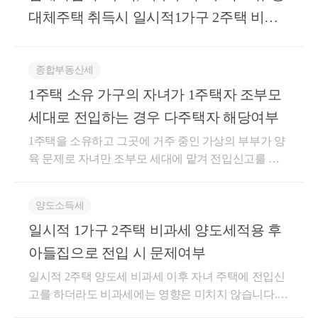
택의 일부에서 2년 이상 거주한 후 해당 다가구주택을
위임에 따라 구소득세법시행령(2022. 5. 31. 대통령령
이 항에서 종전의 주택 이라 한다)을 양도하기 전에 다
나 아무런 금액을 받지 아니하여 조세의 부담을 부당
대체주택 취득시 일시적1가구 2주택 비과
하나의 매매단위로 양도하는 경우 국내에 1개의 주택
제32654호로 개정되기 전의 것,이하 같다) 제154조 제1
른 주택(이하 이 조에서 신규 주택 이라 한다)을 취득
하게 감소시킬 것으로 인정되는 경우도움이 되셨길 바
을 소유한 것으로 보아「소득세법 시행령」 제154조
세 적용 여부
항 본문은 ’법 제89조 제1항 제3호 (가)목에서 “대통령
(자기가 건설하여 취득한 경우를 포함한다)함으로써
랍니다. 감사합니다.좋은 하루 보내세요!★전화상담
제1항을 적용하는 것입니다.[ 관련법령 ]「소득세법 시
령으로 정하는 요건”이란 1세대가 양도일 현재 국내에
일시적으로 2주택이 된 경우 종전의 주택을 취득한 날
및 방문상담은 직접02-6403-9250으로 전화를 주시거나
종합부동산세
행령」 제155조제20항1.사실관계2.질의내용- 임대요
1주택을 보유하고 있는 경우로서 해당 주택의 보유기
부터 1년 이상이 지난 후 신규 주택을 취득하고 다음
cta_moonyh@naver.com으로 연락을 주시면 됩니다!★
건을 충족하는 임대주택 6채와 다가구주택을 보유한1
1주택 소유 가구의 자녀가 1주택자 조부모
간이 2년 이상인 것을 말한다’고 규정하고 있고, 제11
각 호에 따라 종전의 주택을 양도하는 경우(제18항에
주요 경력- 121,000건 이상의 세금 상담 및 용역- 600건
세대가 다가구주택 총 7구(區) 중 1구(區)에 세대전원
항은 ‘법 제89조 제1항 제3호 (나)목에서 “대통령령으
따른 사유에 해당하는 경우를 포함한다)에는 이를 1세
이상의 경정청구를 통한 약 25억 이상 세금 환급- 세무
세대로 전입하는 경우 다주택자 해당여부
이 2년 이상 거주하는 경우 나머지 6구(區)에 다른 세대
로 정하는 주택”이란 제155조에 따른 1세대 1주택의 특
대1주택으로 보아 제154조제1항을 적용한다.1. 신규
사 플랫폼 '택슬리' 상담 및 후기 1위 (약 4,000건 이상
1주택을 소유하고 그곳에 거주 중인 가상의 부부가 양
가 임차하여 거주하는 경우 소득령 §155⑳에 따른 비
례에 해당하여 이 조를 적용하는 주택을 말한다.’고 규
주택을 취득한 날부터 3년 이내에 종전의 주택을 양도
상담)- 전문가 플랫폼 '아하커넥츠' 상담 및 후기 1위
육 문제로 자녀만 조부모 세대에 맡겨 전입신고를 하
과세 특례 적용 여부3. 관련 조세 법령 (법률, 시행령,
정하고 있다. 그리고 구소득세법 시행령 제155조 제1
하는 경우② 상속받은 주택[조합원입주권 또는 분양권
(약 500건 이상 상담)- 지식공유플랫폼 '아하' 세무/회계
려합니다. 이때 조부모 세대도 1주택 소유자로 그곳에
시행규칙, 기본통칙)○소득세법 시행령 제155조【1세
항 제1호는 1세대 1주택의 특례에 관하여 ‘국내에 1주
을 상속받아 사업시행 완료 후 취득한 신축주택을 포
1위 (117,000건 이상 답변 및 337만건 이상 공유)- KB금
거주하는 상태라면, 자녀의 전입이 세법상 저희 부부
대1주택의 특례】⑳ 제167조의3제1항제2호에 따른 주
택을 소유한 1세대가 그 주택을 양도하기 전에 신규 주
함하며, 피상속인이 상속개시 당시 2 이상의 주택{상
융 콘텐츠 필진- 한국경제필진- 서울시 마을세무사- ㈜
양도소득세
와 조부모 세대의 보유주택수에 영향을 줄 수 있는지(1
택{같은 호 가목 및 다목에 해당하는 주택의 경우에는
택을 취득함으로써 일시적으로 2주택이 된 경우, 종전
속받은 1주택이 「도시 및 주거환경정비법」에 따른
코스맥스 세무팀- ㈜현대중공업 세무기획팀- ㈜iMBC
일시적 1가구 2주택 비과세 양도세적용 후
주택자 부모를 가진 세대원이 1주택자 조부모 밑으로
해당 목의 단서에서 정하는 기한의 제한은 적용하지
의 주택을 취득한 날부터 1년 이상이 지난 후 신규 주
재개발사업(이하 재개발사업 이라 한다) 재건축사업
재무회계팀- 세무법인 넥스트
전입해서 부모나 조부모가 1가구 2주택자가 되는지),
않되, 2020년 7월 10일 이전에 「민간임대주택에 관한
아들집으로 전입 시 문제여부
택을 취득하고 신규 주택을 취득한 날부터 3년 이내에
(이하 재건축사업 이라 한다) 또는 「빈집 및 소규모주
아니면 자녀가 어디로 전입하던 상관없이 1가구 1주택
특별법」 제5조에 따른 임대사업자등록 신청(임대할
종전의 주택을 양도하는 경우에는 1세대 1주택으로 보
택 정비에 관한 특례법」에 따른 소규모재건축사업,
일시적 2주택 양도세 비과세 이후 자녀 주택에 전입신
이 유지되는지 궁금합니다. -->양도세법은 실질을 기
주택을 추가하기 위해 등록사항의 변경 신고를 한 경
아 제154조 제1항을 적용한다‘고 규정하고 있다.위 각
소규모재개발사업, 가로주택정비사업, 자율주택정비
고를 하더라도 비과세에는 영향은 미치지 않습니다.
준으로 판단합니다 자녀가 미성년자인데 조부모와 실
우를 포함한다)을 한 주택으로 한정하며, 같은 호 마목
규정의 문언 내용과 체계, 입법 취지 및 조세법률주의
사업(이하 소규모재건축사업등 이라 한다)의 시행으로
주택 양도일 현재를 기준으로 동일세대 여부를 판단합