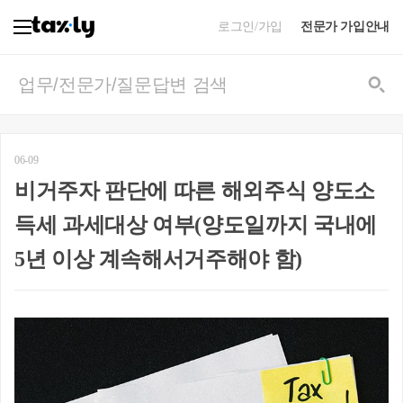
로그인/가입
전문가 가입안내
06-09
비거주자 판단에 따른 해외주식 양도소
득세 과세대상 여부(양도일까지 국내에
5년 이상 계속해서거주해야 함)