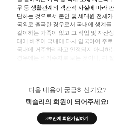
무 등 생활관계의 객관적 사실에 따라 판
단하는 것으로서 본인 및 세대원 전체가 
국외로 출국한 경우로서 국내에 생계를 
같이하는 가족이 없고 그 직업 및 자산상
태에 비추어 국내에 다시 입국하여 주로 
국내에 거주하리라고 인정되지 아니하는 
경우에는 비거주자로 보는 것이나, 귀 질
의의 경우가 이에 해당하는지는 사실관
계 등을 종합적으로 조사·확인하여 판단
할 사항입니다.
다음 내용이 궁금하신가요?
상세내용
택슬리의 회원이 되어주세요!
1. 사실관계
○질의자는 중국 국적의 외국인으로 
3초만에 회원가입하기
’19.4월부터 스웨덴에서 영주권을 발급받
아 현재까지 가족과 함께 거주하고 있으