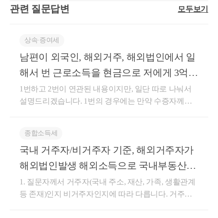
은 없고, 질의인의 소득은 미국에서 발생하는 Capital G
자로부터 보전(補塡)받았거나 보전받을 금액1)고객별
관련 질문답변
모두보기
및 거주기간을 충족하지 못한 상황에서 예기치 못하게
신 ] 1. 「소득세법」제89조제1항제3호 및 같은 법 시
ain임2. 질의요지 ○ 소득세법상 국내 거주자인지 여부○
ㆍ사업자별로 마일리지등의 적립 및 사용 실적을 구분
취학 또는 직업상 해외로 나가야 하는 경우들이 있습
행령 제154조제1항에 따른 1세대 1주택 비과세 규정은
한․미 양국의 거주자일 경우 한미 조세조약상 거주지
하여 관리하는 등의 방법으로 당초 공급자와 이후 공
니다.이런 경우를 구제하기 위하여'1년 이상 계속하여
양도일 현재 거주자에게 적용되는 것으로, 해당 주택
국의 판정○국내 5년 이상 거주 시 미국 주식 양도소득
급자가 같다는 사실이 확인될 것2)사업자가 마일리지
상속∙증여세
국외거주를 필요로 하는 취학 또는 근무상 형편으로
의 보유기간은 거주자인 신분에서의 보유기간을 통산
에 대한 한국 소득세 신고 의무 여부3. 관련법령○소득
등으로 결제받은 부분에 대하여 재화 또는 용역을 공
남편이 외국인, 해외거주, 해외법인에서 일
세대전원이 출국하는 경우'로서 출국일로부터 2년 이
하는 것입니다. 2. ‘거주자’란 국내에 주소를 두거나 18
세법 제1조의2【정의】① 이 법에서 사용하는 용어의
급받는 자 외의 자로부터 보전받지 아니할 것10.자기
내에 주택을 양도하는 1세대 1주택자는 보유기간 및
해서 번 근로소득을 현금으로 저에게 3억
3일 이상 거소를 둔 개인을 말하는 것으로, 거주자인지
뜻은 다음과 같다. 1. 거주자 란 국내에 주소를 두거나
적립마일리지등 외의 마일리지등으로 대금의 전부 또
거주기간 제한 없이 비과세를 받을 수 있는 특례가 마
여부는 「소득세법」제1조의 2 및 같은 법 시행령 제2
183일 이상의 거소(居所)를 둔 개인을 말한다. 2. 비거
는 일부를 결제받은 경우로서 다음 각 목의 어느 하나
증여를 할 경우 증여세가 발생하나요?
1번하고 2번이 연관된 내용이지만, 일단 따로 나눠서
련 되어 있습니다.1해외이주법에 따른 해외이주 비과
조, 제2조의 2, 제4조의 규정에 따라 사실관계를 종합
주자 란 거주자가 아닌 개인을 말한다.② 제1항에 따른
에 해당하는 경우: 공급한 재화 또는 용역의 시가(제62
설명드리겠습니다. 1번의 경우에는 만약 수증자께서
세 특례(소득령 제154조 제1항 2호 나목)2취학 또는 근
하여 판단하는 것입니다.【답변사항】 1세대1주택 비
주소ㆍ거소와 거주자ㆍ비거주자의 구분은 대통령령
조에 따른 금액을 말한다)가.제9호나목에 따른 금액을
거주자이신 경우, 한국에서 증여세 납부 의무가 발생
무상 형편에 따른 해외이주 비과세 특례(소득령 제154
과세 규정을 적용함에 있어 거주자가 국외이주로 인하
으로 정한다.○소득세법시행령 제2조【주소와 거소의
보전받지 아니하고 법 제10조제1항에 따른 자기생산
합니다. 증여자에 상관없이 수증자가 거주자인가 비거
조 제1항 2호 다목)1편에서 안내드렸던‘해외이주법에
여 비거주자가 되었다가 귀국하여 거주자가 된 상태에
종합소득세
판정】① ｢소득세법｣제1조의2에 따른 주소는 국내에
ㆍ취득재화를 공급한 경우나.제9호나목과 관련하여
주자인가에 따라서 증여세 납부 의무가 발생합니다. 2
따른 이주’와 차이점은 출국의 사유가 해외이주법에
서 주택을 양도하는 경우 보유기간 계산은 거주자로서
서 생계를 같이 하는 가족 및 국내에 소재하는 자산의
특수관계인으로부터 부당하게 낮은 금액을 보전받거
국내 거주자/비거주자 기준, 해외거주자가
번의 경우에는 사실 상당히 골치 아픈 주제입니다. 국
따른 해외이주가 아닌 1년 이상 계속 외거주를 필요로
보유기간만을 통산하며, 비거주자로서의 보유기간은
유무등 생활관계의 객관적 사실에 따라 판정한다.②
나 아무런 금액을 받지 아니하여 조세의 부담을 부당
세청에서는 '계속하여 1년 이상 국외에 거주할 것을 통
해외법인발생 해외소득으로 국내부동산취
하는 취학 또는 근무상 형편인 것이며, 이외의 요건들
합산하지 않음위 내용과 관련되어, 고객님이 문의하신
법 제1조의2에 따른 거소는 주소지 외의 장소 중 상당
하게 감소시킬 것으로 인정되는 경우도움이 되셨길 바
상 필요로 하는 직업을 가지고 출국하거나 국외에서
은 대부분 유사합니다.2. 요건1년 이상 계속하여 국외
득시 1주택 비과세 혜택받을수있나요?
질의 중, 제가 답변드린 내용입니다.해외 거주 귀국 후
1. 질문자께서 거주자(국내 주소, 재산, 가족, 생활관계
기간에 걸쳐 거주하는 장소로서 주소와 같이 밀접한
랍니다. 감사합니다.좋은 하루 보내세요!★전화상담
직업을 갖고 1년 이상 계속하여 거주하는 때에도 국내
거주를 필요로 하는 취학 또는 근무상의 형편으로 세
양도소득세 비과세 요건이 궁금합니다. | TAXLY.KR
등 존재)인지 비거주자인지에 따라 다릅니다. 거주자
일반적 생활관계가 형성되지 아니한 장소로 한다.③
및 방문상담은 직접02-6403-9250으로 전화를 주시거나
에 가족 및 자산의 유무 등과 관련하여 생활의 근거가
대전원이 출국하는 경우로서 출국일로부터 2년 이내
(택슬리)아래와 같은 상황이면 양도소득세 비과세 여
라는 가정 하에 근로소득은 신고 대상 소득입니다. 다
국내에 거주하는 개인이 다음 각 호의 어느 하나에 해
cta_moonyh@naver.com으로 연락을 주시면 됩니다!★
국내에 있는 것으로 보는 때에는 거주자로 본다'는 되
에 주택을 양도하는 1세대 1주택자는 보유기간 및거주
부가 궁금합니다. 아시는 전문가 분들의 의견이 절실