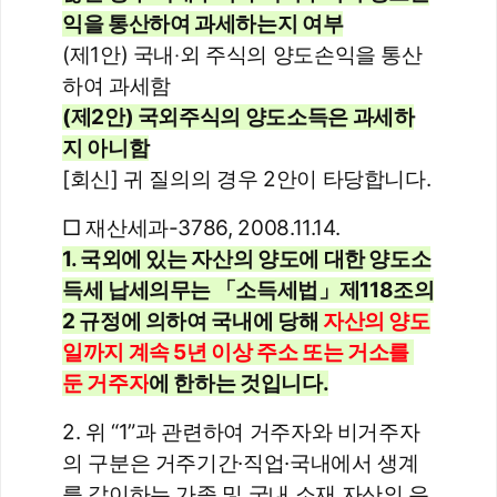
익을 통산하여 과세하는지 여부
(제1안) 국내‧외 주식의 양도손익을 통산
하여 과세함
(제2안) 국외주식의 양도소득은 과세하
지 아니함
[회신] 귀 질의의 경우 2안이 타당합니다.
□ 재산세과-3786, 2008.11.14.
1. 국외에 있는 자산의 양도에 대한 양도소
득세 납세의무는 「소득세법」제118조의
2 규정에 의하여 국내에 당해 
자산의 양도
일까지 계속 5년 이상 주소 또는 거소를 
둔 거주자
에 한하는 것입니다.
2. 위 “1”과 관련하여 거주자와 비거주자
의 구분은 거주기간·직업·국내에서 생계
를 같이하는 가족 및 국내 소재 자산의 유