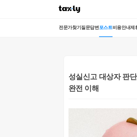
전문가찾기
질문답변
포스트
비용안내
제
성실신고 대상자 판단
완전 이해