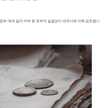
 장부·계좌 일치 여부 등 장부의 실질성이 세무사에 의해 검토됩니