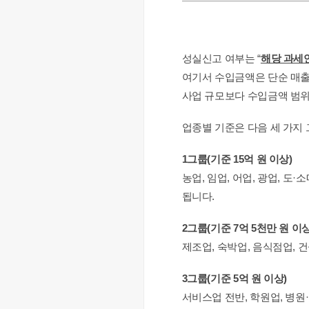
성실신고 여부는 “
해당 과세
여기서 수입금액은 단순 매출
사업 규모보다 수입금액 범위
업종별 기준은 다음 세 가지
1그룹(기준 15억 원 이상)
농업, 임업, 어업, 광업, 
됩니다.
2그룹(기준 7억 5천만 원 이상
제조업, 숙박업, 음식점업, 
3그룹(기준 5억 원 이상)
서비스업 전반, 학원업, 병원