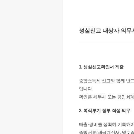
성실신고 대상자 의무
1. 성실신고확인서 제출
종합소득세 신고와 함께 반드시
입니다.
확인은 세무사 또는 공인회계
2. 복식부기 장부 작성 의무
매출·경비를 정확히 기록해야
증빙서류(세금계산서, 영수증