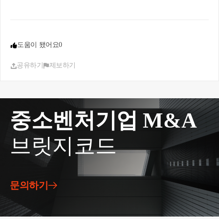
도움이 됐어요
0
공유하기
제보하기
중소벤처기업 M&A
브릿지코드
문의하기