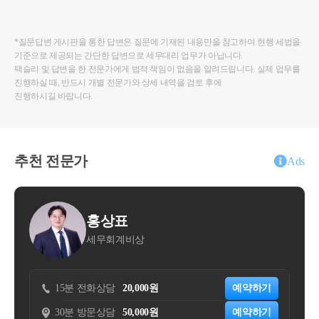
*질문답변 게시판을 통한 답변은 질문에 기재된 내용만을 참고하여 현행 세법을
기준으로 제공되는 간단한 답변으로 세무대리 업무가 아닙니다.
택슬리 및 답변을 한 전문가에게 법적 책임이 없음을 알려드립니다. 실제 업무를
진행하실 때, 반드시 개별 전문가와 상세 내역을 검토 후에
진행하시길 바랍니다.
추천 전문가
Ads
홍상표
한준영
세무회계비상
세무법인 
분 전화상담
20,000원
예약하기
분 방문상담
50,000원
예약하기