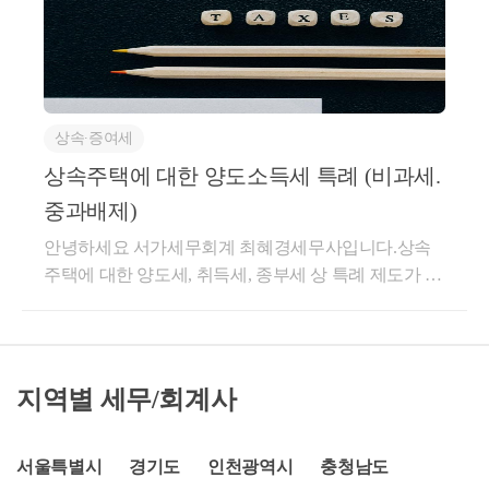
으로상속주택 과 기존 주택을 보유하고 있을 때'기존
보유기간 요건- 주택을 취득한 날부터 양도한 날까지
주택'에 대한 양도세 비과세 및 중과 배제 혜택을 주게
의 기간이 2년 이상이 되어야 합니다. - 2021년 1월1일
됩니다.일반적으로 상속주택을 즉시 매도하게 되면취
이후부터는 1세대가 1주택 이상을 보유한 경우, 다른
득가 (상속가액) = 양도가 (매매가액) 이 동일하기 때문
주택을 모두 양도하고 최종적으로 1주택을 보유하게
에1차적으로 양도소득세 상 과세금액이 없는 경우가
된 날부터 2년 이상이 되어야 합니다. ​​(3) 비과세 제외
상속∙증여세
일반적이며일반 주택 매도 후 상속 주택이 남은 경우
에 해당되는 경우​▶ 1세대 1주택이라도 취득등기를 하
상속주택에 대한 1세대 1주택 비과세가 가능하기 때문
상속주택에 대한 양도소득세 특례 (비과세.
지 않고 매도하는 '미등기 양도' 의 경우에는 비과세 요
입니다.그렇다면, 상속주택 + 일반주택을 보유하는 경
건에 해당된다 하더라도 양도소득세를 부담하여야 합
중과배제)
우,일반주택에 대한 양도소득세 특례 제도를 정확히
니다. '미등기 양도'인 경우에는 양도차익의 70%에 해
안녕하세요 서가세무회계 최혜경세무사입니다.상속
확인해보아야 하는데요.상속주택을 보유한다면 어떠
당되는 세율이 적용됩니다. ​▶ 1세대 1주택이라도 '고
주택에 대한 양도세, 취득세, 종부세 상 특례 제도가 있
한 매도 / 보유 플랜을 짜셔야 하는지그 전에 상속주택
가주택'(양도가액이 9억원을 초과하는 경우)에 해당되
습니다.상속주택은 예상하지 못한 주택에 대한 취득이
을 어느 정도의 지분으로 협의를 하셔야 하는지양도소
면 양도소득세가 부과됩니다.​▶ 2011년 7월1일 이후
기 때문인데요.상속주택에 대한 양도세 특례는 일반적
득세 특례를 통해 같이 알아볼 수 있겠습니다.상속주
최초로 매매계약하는 분부터, 매매계약서의 거래가액
으로상속주택 과 기존 주택을 보유하고 있을 때'기존
택으로 인한 비과세 특례 (소득령 제155조 제2항)상속
을 실지거래가액과 다르게 적은 경우에는 양도소득세
주택'에 대한 양도세 비과세 및 중과 배제 혜택을 주게
주택으로 인한 비과세 특례 요건을 살펴보겠습니다.일
의 비과세 규정을 적용할 때 비과세 받을 세액에서 아
지역별 세무/회계사
됩니다.일반적으로 상속주택을 즉시 매도하게 되면취
반 주택 + 상속 주택 → 일반 주택을 양도할 때일반 주
래의 ①과 ② 중 적은 금액을 뺀 세액만 비과세 됩니다.
득가 (상속가액) = 양도가 (매매가액) 이 동일하기 때문
택에 대한 비과세 혜택을 주는 제도입니다.이때 일반
① 비과세를 적용 안한 경우의 산출세액② 매매계약서
에1차적으로 양도소득세 상 과세금액이 없는 경우가
서울특별시
경기도
인천광역시
충청남도
주택은 상속 개시일 현재보유하고 있던 주택에 대해서
의 거래가액과 실지거래가액과의 차액