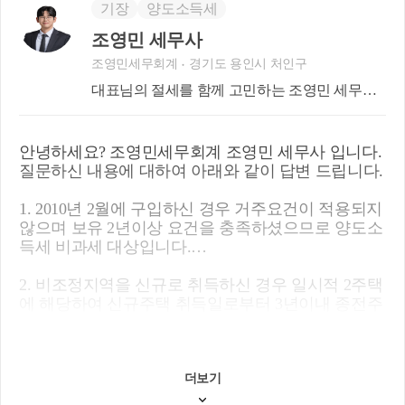
기장
양도소득세
조영민 세무사
조영민세무회계
경기도 용인시 처인구
대표님의 절세를 함께 고민하는 조영민 세무사
입니다.
안녕하세요? 조영민세무회계 조영민 세무사 입니다.
질문하신 내용에 대하여 아래와 같이 답변 드립니다.
1. 2010년 2월에 구입하신 경우 거주요건이 적용되지
않으며 보유 2년이상 요건을 충족하셨으므로 양도소
득세 비과세 대상입니다.
2. 비조정지역을 신규로 취득하신 경우 일시적 2주택
에 해당하여 신규주택 취득일로부터 3년이내 종전주
택을 양도하면 비과세 적용을 받을 수 있습니다.
3. 종전 임차인과 임대차계약을 갱신하신 경우로서
임대료 상한 5%이내로 증액하셨다면 상생임대인 요
더보기
건을 충족한 것으로 판단됩니다.