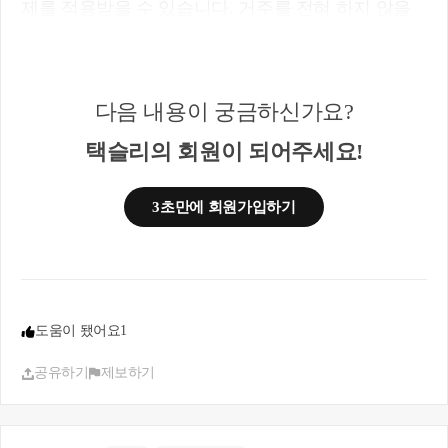
제를 적용받을 수 있습니다. 거주를 전혀 하지 않을
경우 보유기간 1년당 2%, 최대 15년 30%의 장기공제
를 적용받을 수 있습니다.
2. 네 맞습니다. 신규주택 취득일로부터 3년 이내에
다음 내용이 궁금하신가요?
종전주택을 양도하면 일시적 2주택 양도세 비과세를
적용받을 수 있습니다. 양도세 계산 방식은 1번 답변
택슬리의 회원이 되어주세요!
과 동일합니다.
3. 이미 1세대 1주택 비과세 판단시 거주요건이 없는
3초만에 회원가입하기
것이므로 상생임대주택과는 관련이 없습니다. 주택
취득당시 조정지역일 경우, 2년이상 거주를 하셔야
비과세를 받을 수 있는 것인데 상생임대요건을 충족
하면 거주를 하지 않아도 비과세를 적용받을 수 있습
니다. 질문자님은 당초 거주요건이 없기 때문에 상생
임대요건을 충족하지 않으셔도 되며, 이미 충족을 했
도움이 됐어요
1
더라도 의미 없습니다.
공유하기
제보하기
도움이 되셨길 바랍니다. 감사합니다.