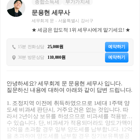
종합소득세
부가가치세
문용현 세무사
세무회계 문
서울특별시 강서구
★ 세금은 압도적 1위 세무사에게 맡기세요! ★
15분 전화상담
25,000원
예약하기
30분 방문상담
110,000원
예약하기
안녕하세요? 세무회계 문 문용현 세무사 입니다.
질문하신 내용에 대하여 아래와 같이 답변 드립니다.
1. 조정지역 이전에 취득하였으므로 1세대 1주택 양
도세 비과세 판단시, 거주요건은 없는 것입니다. 따
라서 2년이상 보유를 하셨으므로 비과세를 적용받을
수 있습니다. 단, 비과세가 적용되더라도 양도가액이
12억을 초과할 경우 일부 양도세를 납부합니다. 12억
을 초과하여 양도세를 납부할 경우 장기보유특별공