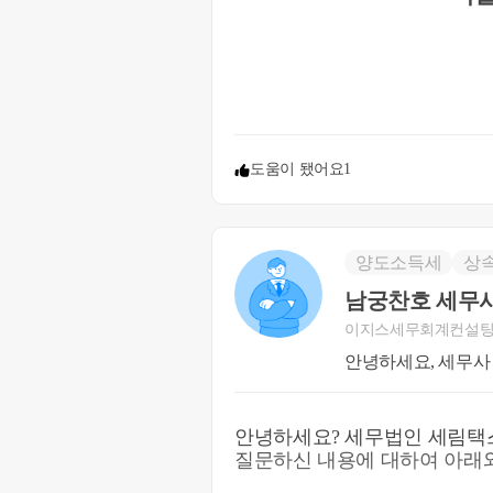
도움이 됐어요
1
양도소득세
상
남궁찬호 세무
이지스세무회계컨설
안녕하세요, 세무사
안녕하세요? 세무법인 세림택
질문하신 내용에 대하여 아래와