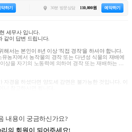
예약하기
30분 방문상담
110,000원
예약하기
현 세무사 입니다.
 같이 답변 드립니다.
해서는 본인이 8년 이상 '직접 경작'을 하셔야 합니다.
 소유농지에서 농작물의 경작 또는 다년성 식물의 재배에
2 이상을 자기의 노동력에 의하여 경작 또는 재배하는 것
 자경을 하셨다면 양도세 감면은 불가능한 것입니다. 이
nyh/222158249760
음 내용이 궁금하신가요?
리의 회원이 되어주세요!