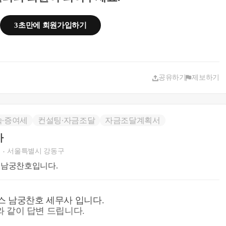
3초만에 회원가입하기
공유하기
제보하기
속∙증여세
컨설팅∙자금조달
자금조달계획서
사
팅
서울특별시 강동구
 남궁찬호입니다.
스 남궁찬호 세무사 입니다.
 같이 답변 드립니다.