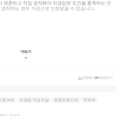
서 재촌하고 직접 경작해야 자경감면 요건을 충족하는 것
리 경작하는 경우 자경으로 인정받을 수 없습니다.
더보기
공유하기
제보하기
속∙증여세
컨설팅∙자금조달
종합부동산세
취득세
특별시 강남구