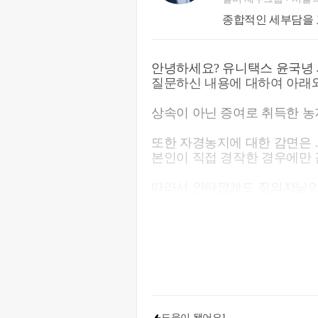
종합적인 세부담을 
안녕하세요? 유니택스 윤국녕 
질문하신 내용에 대하여 아래와
상속이 아닌 증여로 취득한 
또한 자경농지에 대한 감면은
본인이 직접 경작한 경우에만 
따라서 안타깝게도 질의자님
감면을 적용받으실 수도 없으며, 오히려 비사업용 토지로서
중과세되실 수 있습니다.
도움이 됐어요
1