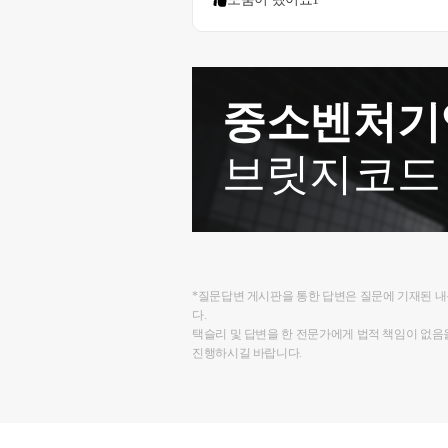
중소벤처기
브릿지코드
*질문답변 게시판을 통한 답변은 질문에 기재된 
다.
택슬리 및 답변을 한 전문가에게 법적 책임이 없음
진행하시길 바랍니다.