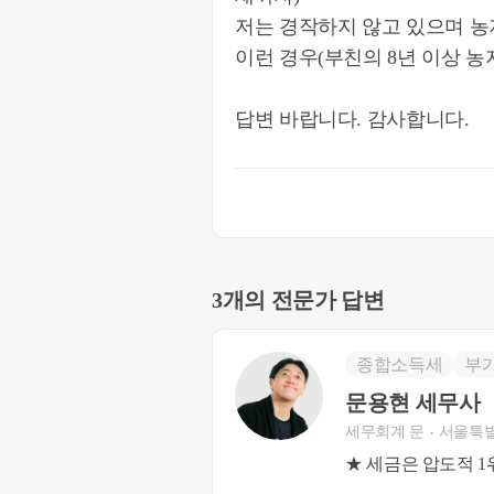
저는 경작하지 않고 있으며 농
이런 경우(부친의 8년 이상 농
답변 바랍니다. 감사합니다.
3개의 전문가 답변
종합소득세
부
문용현 세무사
세무회계 문
서울특별
★ 세금은 압도적 1