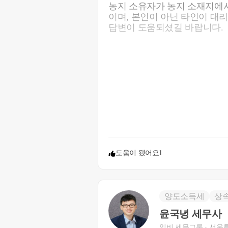
농지 소유자가 농지 소재지에
이며, 본인이 아닌 타인이 대
답변이 도움되셨길 바랍니다.
도움이 됐어요
1
양도소득세
상
윤국녕 세무사
일비 세무그룹
서울