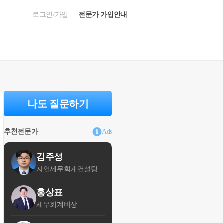
로그인/가입
전문가 가입안내
나도 질문하기
추천전문가
Ads
김주성
자연세무회계컨설팅
홍상표
세무회계비상