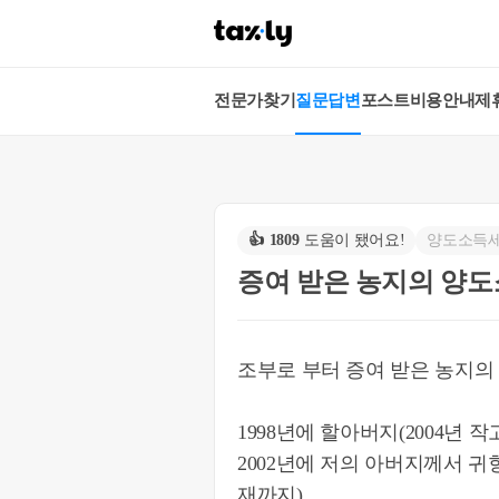
전문가찾기
질문답변
포스트
비용안내
제
👍
1809
도움이 됐어요!
양도소득
증여 받은 농지의 양도
조부로 부터 증여 받은 농지의
1998년에 할아버지(2004년
2002년에 저의 아버지께서 
재까지)