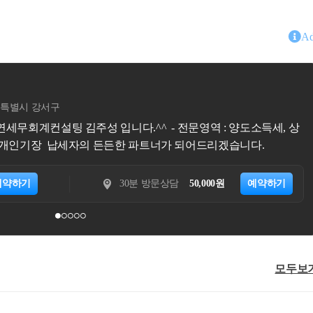
Ad
홍상표
세무회계비상
서울특별시 서초구
절세전문가 세무사홍상표 입니다. - 전문영역 : 상속∙증여세 납세자의 든든한 파트너가
다.
되어드리겠습니다.
예약하기
15분 전화상담
20,000원
예약하기
모두보