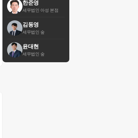
한준영
세무법인 아성 본점
김동영
세무법인 숲
윤대현
세무법인 숲