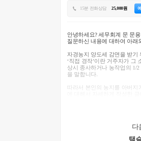
15분 전화상담
25,000원
안녕하세요? 세무회계 문 문용
질문하신 내용에 대하여 아래와
자경농지 양도세 감면을 받기 위
‘직접 경작’이란 거주자가 그
상시 종사하거나 농작업의 1/
을 말합니다.
따라서 본인의 농지를 아버지가
https://blog.naver.com/cta_moo
다
택슬