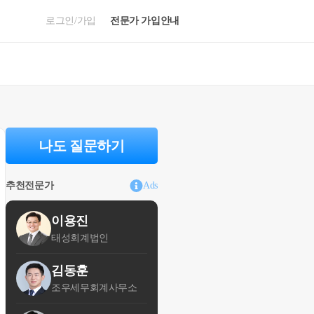
로그인/가입
전문가 가입안내
나도 질문하기
추천전문가
Ads
이용진
태성회계법인
김동훈
조우세무회계사무소