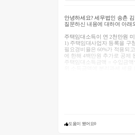
안녕하세요? 세무법인 송촌 김
질문하신 내용에 대하여 아래와
주택임대소득이 연 2천만원 
1) 주택임대사업자 등록을 구
필요경비율은 60%가 적용되고
에 한해 4백만원 추가로 공제 
주택임대소득금액 = 수입금액*(1-6
위 소득금액에 분리과세 세율 
그리고 세액감면이 적용되는데 
임대는 75%(2주택이상은 50%
2) 구청에 임대사업자 등록을
필요경비율은 50% 가 적용되
2백만원이 적용됩니다.
도움이 됐어요
0