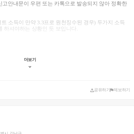
신고안내문이 우편 또는 카톡으로 발송되지 않아 정확한
 소득이 만약 3.3프로 원천징수된 경우) 두가지 소득
 하셔야하는 상황인 듯 보입니다.
을 하실수 있고, 금융소득의 경우 이자소득이 비영업대
예금 이자등이라면 2천만원 미만이므로 합산 대상은 아닙
됩니다).
더보기
 ~ 5월초에 발송되는 소득세 신고 안내문을 참고하시어
 될 것 같습니다. 다만, 바쁜 일상 등으로 도저히 시간
무사 사무실에 신고대행 의뢰하시는 방법도 있으니 고려
공유하기
제보하기
별시 강남구