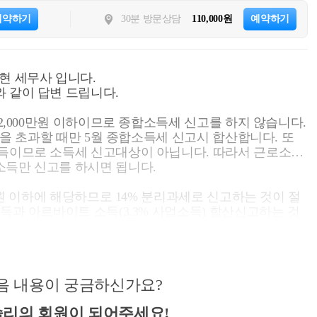
예약하기
30분 방문상담
110,000원
예약하기
현 세무사 입니다.
 같이 답변 드립니다.
 2,000만원 이하이므로 종합소득세 신고를 하지 않습니다.
만원을 초과할 때만 5월 종합소득세 신고시 합산합니다. 또
소득이므로 소득세 신고대상이 아닙니다. 따라서 근로소득
소득만 신고를 하시면 됩니다.
0만원 이하에 해당하므로 14% 분리과세로 신고하는 것이 절
득과 아르바이트 소득(3.3% 사업소득) 합산신고하는 것
적인 세부담은 비교를 하셔서 의사결정을 하셔야 합니다.
자비용이 있다면 종합과세가 유리할 수 있습니다. 이는
한 방향으로 소득세 신고를 맡기시는 것이 좋아보입니다.
음 내용이 궁금하신가요?
에는 아래 국세청 동영상 자료실을 참고하시면 됩니다. 만
 있으시면 02 6403 9250 또는 cta_moonyh@naver.
리의 회원이 되어주세요!