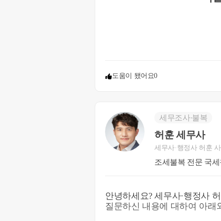
https://www.nts.go.kr/nts/na/nt
도움이 됐어요
0
세무조사∙불복
허훈 세무사
세무사·행정사 허훈 
조세불복
안녕하세요? 세무사·행정사 허훈 사무소 허훈
질문하신 내용에 대하여 아래와