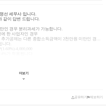
명선 세무사 입니다.
 같이 답변 드립니다.
미만인 경우 분리과세가 가능합니다.
청에 한 사업자인 경우
 추가공제는 다른 종합소득금액이 2천만원 미만인 경우
됩니다.
0%)-4,000,000
14%가 적용됩니다.
감면율은 단기임대는 30%(2주택이상은 20%), 장기일반
)입니다.
 하지아니한 경우
더보기
고 다른 종합소득금액이 2천만원 미만인 경우 추가공제는
공유하기
제보하기