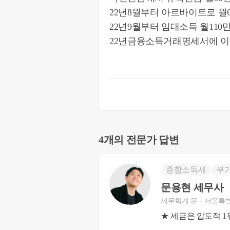
22년8월부터 아르바이트로 월
22년9월부터 임대소득 월110
22년금융소득거래명세서에 이
4개의 전문가 답변
종합소득세
부
문용현 세무사
세무회계 문
서울특별
★ 세금은 압도적 1