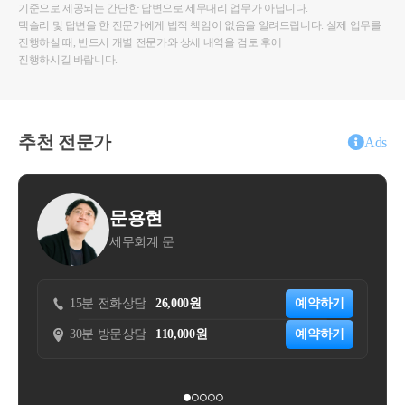
기준으로 제공되는 간단한 답변으로 세무대리 업무가 아닙니다.
택슬리 및 답변을 한 전문가에게 법적 책임이 없음을 알려드립니다. 실제 업무를
진행하실 때, 반드시 개별 전문가와 상세 내역을 검토 후에
진행하시길 바랍니다.
추천 전문가
Ads
문용현
김주
세무회계 문
자연세
5분 전화상담
26,000원
예약하기
15분 전화상담
0분 방문상담
110,000원
예약하기
30분 방문상담