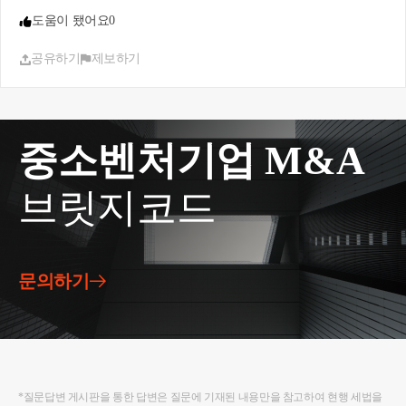
도움이 됐어요
0
공유하기
제보하기
중소벤처기업 M&A
브릿지코드
문의하기
*질문답변 게시판을 통한 답변은 질문에 기재된 내용만을 참고하여 현행 세법을