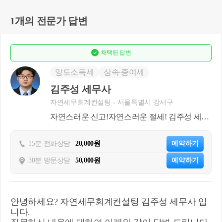
1개의 전문가 답변
채택된
답변
양도소득세
상속∙증여세
김주성 세무사
자연세무회계컨설팅
서울특별시 강서구
자연스러운 신고!자연스러운 절세! 김주성 세무
사 입니다
15분 전화상담
20,000원
예약하기
30분 방문상담
50,000원
예약하기
안녕하세요? 자연세무회계컨설팅 김주성 세무사 입
니다.