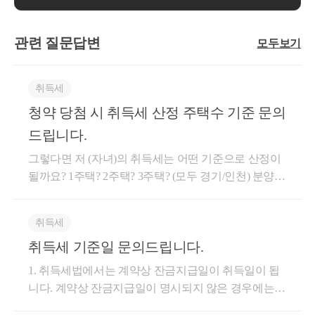
관련 질문답변
모두보기
취득세
청약 당첨 시 취득세 산정 주택수 기준 문의
드립니다.
그렇다면 저 (자녀)의 취득세는 어떤 기준으로 산정이
될까요? 1주택? 2주택? 3주택? (모두 경기/인천) 분양권
완공시점에 아버지 세대분리하시면 아들과 아버지 별
도세대로 판다하시면됩니다 아들 1주택입니다
취득세
취득세 기준일 문의드립니다.
1. 취득세법에서는 계약상 잔금지급일이 취득일이 됩
니다. 계약상 잔금지급일이 명시되지 않은 경우에는
계약일부터 60일이 경과된 날이 취득일입니다. 2. 따라