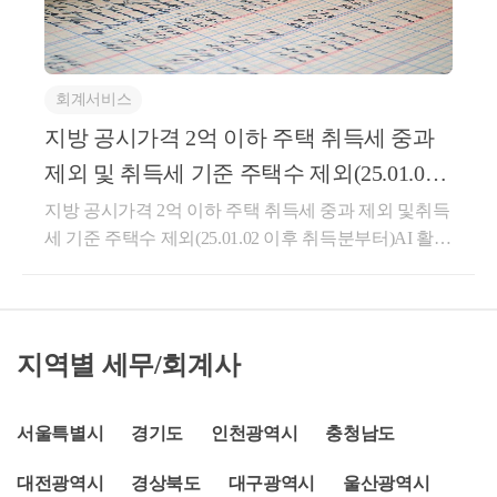
서 3번째 주택을 취득할 경우에는 12%의 취득세율이
미만이더라도 주택 취득일이 속하는 달의 직전 12개월
적용되며, 비조정지역에서 3번째 주택을 취득할 경우
동안 발생한 소득이 기준 중위소득의 40% 이상이라면
8%의 취득세율이 적용됩니다.이처럼 취득세의 경우, 1
부모와 별도세대로 인정이 됩니다.2022년 기준 중위소
회계서비스
세대가 보유한 주택 수를 기준으로 취득세율이 적용됩
득의 40%는 월 777,920원입니다. 따라서 주택 취득일
니다. 1세대란 주택을 취득하는 사람과 주민등록표에
지방 공시가격 2억 이하 주택 취득세 중과
이 속하는 달의 직전 12개월 동안의 소득이 9,335,040원
함께 기재되어 있는 가족으로 구성된 세대를 말합니
(777,920원 x 12개월) 이상이어야 합니다. 만약, 1년 이
제외 및 취득세 기준 주택수 제외(25.01.02
다.주택을 취득하는 사람의 배우자, 취득일 현재 미혼
내 해당 소득이 못미치는 경우에는 2년 이내 소득이 1
이후 취득분부터
지방 공시가격 2억 이하 주택 취득세 중과 제외 및취득
인 30세 미만의 자녀는 주민등록표에 함께 기재되어
8,670,080원(9,335,040원 x 2년) 이상이어야 합니다. 다
세 기준 주택수 제외(25.01.02 이후 취득분부터)AI 활용
있지 않더라도 1세대에 속한 것으로 봅니다.다만, 동일
만, 미성년자인 경우는 제외합니다. 미성년자는 소득
25.01.02 이후 지방에서 공시가격 2억 이하 주택을 취득
세대 여부 판단시 일부 예외가 인정되는 경우가 있습
요건이 충족되어도 별도세대가 될 수 없습니다.2. 동거
할 경우에는 주택수와 관계없이 취득세는 1%가 적용
니다.1.소득이 있는 30세 미만 자 부모와 같은 주민등
봉양 합가주택 취득일 현재 65세 이상의 부모(부모 중
되며, 취득세 기준 주택수에서도 제외가 됩니다. 수도
록표에 기재되어있지 않은 30세 미만의 자녀는 부모와
어느 한사람이 65세 미만인 경우 포함)하기 위하여 30
권은 불가능합니다.이는 지방의 주택 거래를 활성화
같은 세대로 보지만 일부 예외가 인정이 됩니다. 30세
세 이상의 자녀, 혼인한 자녀 또는 소득요건을 충족하
지역별 세무/회계사
시켜 주택시장 활기를 띄기 위한 개정입니다.따라서
미만이더라도 주택 취득일이 속하는 달의 직전 12개월
는 성년인 자녀가 합가한 경우에는 각각을 별도세대로
다주택자분들이 지방 공시가격 2억 이하 주택을 구매
동안 발생한 소득이 기준 중위소득의 40% 이상이라면
봅니다.3. 해외체류 신고취학 또는 근무상의 형편 등으
하더라도 1% 취득세가 적용되며, 다른 주택을 취득할
서울특별시
경기도
인천광역시
충청남도
부모와 별도세대로 인정이 됩니다.2022년 기준 중위소
로 세대 전원이 90일 이상 출국하는 경우로서 해당 세
때도 지방 공시가격 2억 이하 주택을 제외한 주택수를
득의 40%는 월 777,920원입니다. 따라서 주택 취득일
대가 출국 후에 속할 거주지를 다른 가족의 주소로 신
대전광역시
경상북도
대구광역시
울산광역시
기준으로 취득세가 적용이 됩니다.아래는 행정안전부
이 속하는 달의 직전 12개월 동안의 소득이 9,335,040원
고한 경우에는 별도 세대로 봅니다.4. 취득 후 60일 이