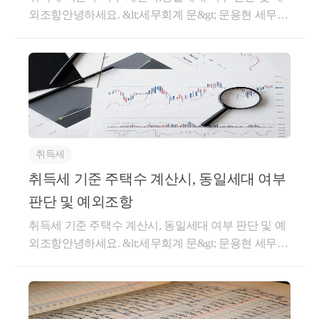
동법시행령 제49조 내지 제59조의 규정을 준용하여 평
외조항안녕하세요. &lt;세무회계 문&gt; 문용현 세무사
가한 가액으로 하는 것임. *보다 구체적인 상담(양도세
입니다.주택을 신규로 취득할 경우, 취득세를 납부합
계산, 양도가액 산정 등)을 원하실 경우, 전화상담을 신
니다. 이러한 취득세는 주택 취득자가 속한 세대원 전
청해주셔도 됩니다. 도움이 되셨길 바랍니다. 감사합
체가 보유한 주택수를 기준으로 적용이 되는데요. 예
니다.
를 들어 아래 표와 같이, 1세대 2주택자가 조정지역에
서 3번째 주택을 취득할 경우에는 12%의 취득세율이
적용되며, 비조정지역에서 3번째 주택을 취득할 경우
8%의 취득세율이 적용됩니다.이처럼 취득세의 경우, 1
취득세
세대가 보유한 주택 수를 기준으로 취득세율이 적용됩
니다. 1세대란 주택을 취득하는 사람과 주민등록표에
취득세 기준 주택수 계산시, 동일세대 여부
함께 기재되어 있는 가족으로 구성된 세대를 말합니
판단 및 예외조항
다.주택을 취득하는 사람의 배우자, 취득일 현재 미혼
취득세 기준 주택수 계산시, 동일세대 여부 판단 및 예
인 30세 미만의 자녀는 주민등록표에 함께 기재되어
외조항안녕하세요. &lt;세무회계 문&gt; 문용현 세무사
있지 않더라도 1세대에 속한 것으로 봅니다.다만, 동일
입니다.주택을 신규로 취득할 경우, 취득세를 납부합
세대 여부 판단시 일부 예외가 인정되는 경우가 있습
니다. 이러한 취득세는 주택 취득자가 속한 세대원 전
니다.1.소득이 있는 30세 미만 자 부모와 같은 주민등
체가 보유한 주택수를 기준으로 적용이 되는데요. 예
록표에 기재되어있지 않은 30세 미만의 자녀는 부모와
를 들어 아래 표와 같이, 1세대 2주택자가 조정지역에
같은 세대로 보지만 일부 예외가 인정이 됩니다. 30세