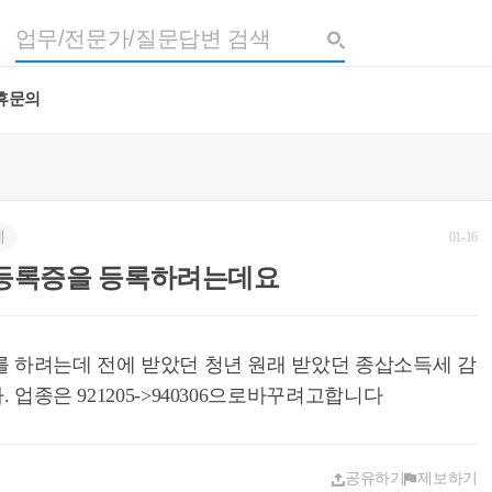
휴문의
세
01-16
등록증을 등록하려는데요
 하려는데 전에 받았던 청년 원래 받았던 종삽소득세 감
업종은 921205->940306으로바꾸려고합니다
공유하기
제보하기