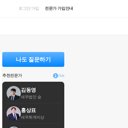
로그인/가입
전문가 가입안내
나도 질문하기
추천전문가
Ads
김동영
세무법인 숲
홍상표
세무회계비상