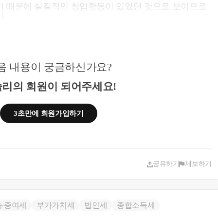
기 때문에 실질적인 창업활동이 있었던 것으로 보이므로
.
음 내용이 궁금하신가요?
리의 회원이 되어주세요!
3초만에 회원가입하기
공유하기
제보하기
속∙증여세
부가가치세
법인세
종합소득세