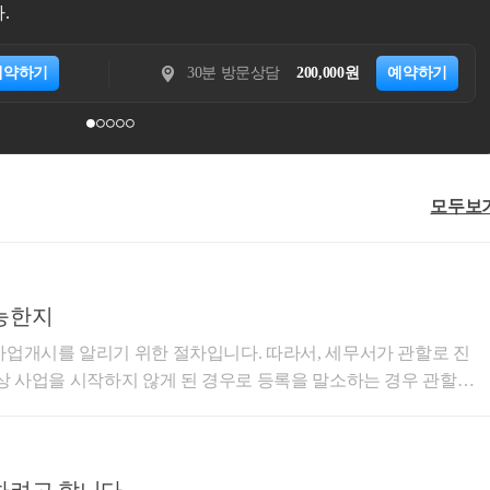
되어드리겠습니다.
15분 전화상담
20,000원
예약하기
30
모두보
능한지
 위한 절차입니다. 따라서, 세무서가 관할로 진
고객님의 상황을 과세관청(세무
필요한 경우 언제든 연락부탁드립니다.^^