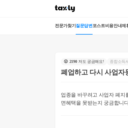
전문가찾기
질문답변
포스트
비용안내
제
😮
2190
저도 궁금해요!
종합소득
폐업하고 다시 사업자
업종을 바꾸려고 사업자 폐지를
면혜택을 못받는지 궁금합니다. 