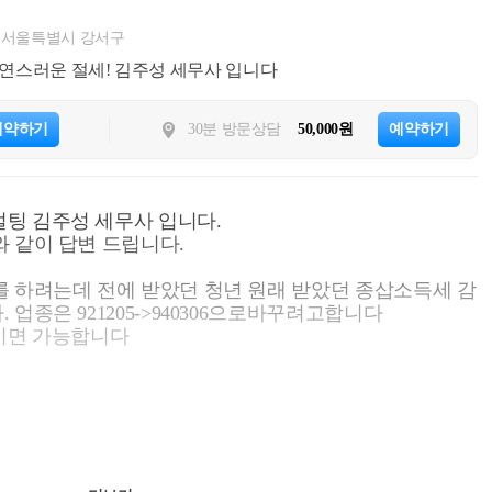
서울특별시 강서구
연스러운 절세! 김주성 세무사 입니다
예약하기
30분 방문상담
50,000원
예약하기
입니다.
 같이 답변 드립니다.
 하려는데 전에 받았던 청년 원래 받았던 종삽소득세 감
업종은 921205->940306으로바꾸려고합니다
시면 가능합니다