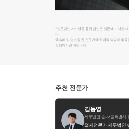
*질문답변 게시판을 통한 답변은 질문에 기재된 
다.
택슬리 및 답변을 한 전문가에게 법적 책임이 없음
진행하시길 바랍니다.
추천 전문가
별시 강남구
 - 전문영역 : 종합소득세 납세자의 든든한 파트