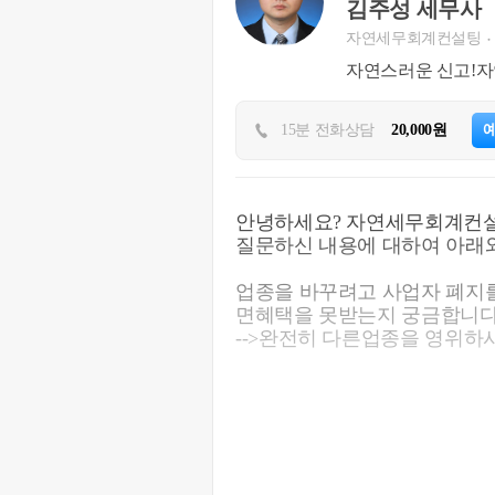
김주성 세무사
자연세무회계컨설팅
자연스러운 신고!자
15분 전화상담
20,000원
안녕하세요? 자연세무회계컨설팅 김주성 세무사 
질문하신 내용에 대하여 아래와
업종을 바꾸려고 사업자 폐지를
면혜택을 못받는지 궁금합니다. 
-->완전히 다른업종을 영위하