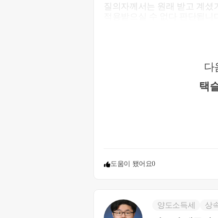
질의자께서는 원래 받고 계셨
적용받으실 수 없다 판단됩니다
다
택슬
도움이 됐어요
0
양도소득세
상