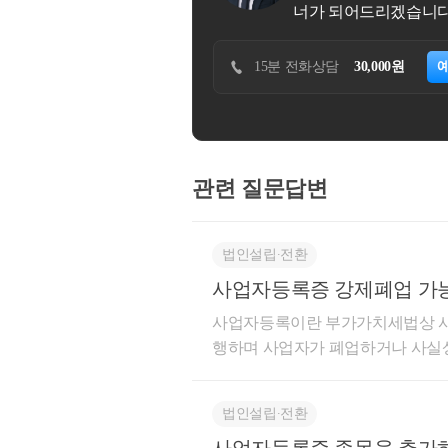
니다.
예약하기
30분 방문상담
200,000원
예약하기
관련 질문답변
법인설립∙전환
사업자등록증 강제폐업 가
사업자등록이란 부가가치세법상 사업개시를 알리기
행하며 사업자가 폐업하거나 사실상 사업을 시작하지 않게 된 경우로 등록을 말소하는 경우 관할
세무서장은 지체 없이 등록증을 회수해야합니다. 위에 근거로 볼때 
서)에 알리고 실제 운영하지 않는 사업장이라는 내용을 충분히 입증이 가능하다면 말소가 가능합니
법인설립∙전환
다.^^ 도움이 되셨길 바라며 