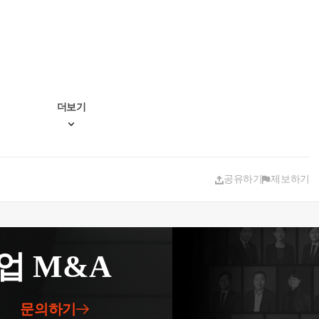
더보기
공유하기
제보하기
업 M&A
문의하기