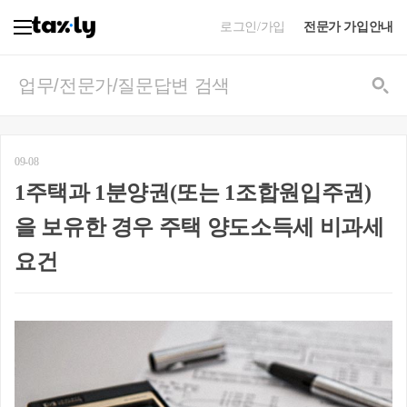
로그인/가입
전문가 가입안내
09-08
1주택과 1분양권(또는 1조합원입주권)
을 보유한 경우 주택 양도소득세 비과세
요건