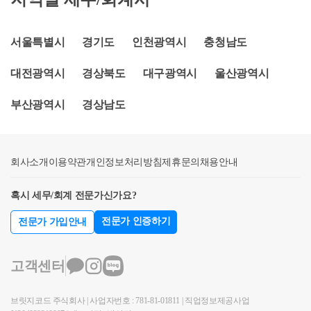
게 추가적인 처분기한을 드리기 위해 특례 처분기한을
일로부터 3년 이후 기존주택을 양도할 경우에는 신규
시점에 비조정지역이기 때문에 신규주택 취득일로부
및 제3호에 해당하는 경우에는 종전주택을 취득한 날
충족하면 양도소득세 비과세를 적용받을 수 있는 것입
도하기 전에 조합원입주권을 취득함으로써 일시적으
신규주택 완공일부터 2년 이내로 운용하고 있습니다.
주택 완공일로부터 2년 이내에 세대원 전원이 신규주
터 3년 이내 기존주택을 양도하시면 비과세 가능합니
부터 1년 이상이 지난 후 분양권을 취득하는 요건을 적
니다. 단, 이에 해당하라면 반드시 분양권 취득일로부
로 1주택과 1조합원입주권을 소유하게 된 경우 조합원
➋1세대 1주택자가 재건축·재개발 기간 거주할 대체주
택으로 전입신고하여 1년 이상 거주를 해야 비과세가
다. 즉, B주택 취득일(21년 8월 가정)로부터 3년(24년 8
서울특별시
경기도
인천광역시
충청남도
용하지 않는다. ③ 국내에 1주택을 소유한 1세대가 그
터 3년 이후('24.06.23이후)에 오피스텔을 양도하셔야
입주권을 취득한 날부터 1년이 경과하여 종전의 주택
택*을 취득한 경우 해당 대체주택을 신규주택 완공일
가능한 것입니다. 따라서 신규 오피스텔을 거주용이
월 가정) 이내 A주택을 양도할 경우, 일시적 2주택 양
주택을 양도하기 전에 분양권을 취득함으로써 일시적
합니다. a. 재개발·재건축 주택이 완성된 후 2년 이내
을 양도하는 경우로서 다음 각 호의 요건을 모두 갖춘
부터 2년 이내 처분 시 양도세 비과세 적용됩니다. * 재
대전광역시
경상북도
대구광역시
울산광역시
아닌 주택임대용으로 사용한다면 전입신고가 사실상
도소득세 비과세 가능합니다. 도움이 되셨길 바랍니
으로 1주택과 1분양권을 소유하게 된 경우로서 분양권
재개발·재건축주택으로 세대전원이 이사하여 1년이상
때에는 이를 1세대1주택으로 보아 제154조 제1항의 규
건축·재개발 기간 중 1년 이상 거주를 위해 취득한 주
불가능하기 때문에 기존주택의 비과세는 불가능할 것
다. 감사합니다.
을 취득한 날부터 3년이 지나 종전주택을 양도하는 경
계속 거주할 것 b. 재개발·재건축주택이 완성되기 전
정을 적용한다. (2005. 12. 31. 신설) 1. 「도시 및 주거환
부산광역시
경상남도
택 □(개선방안) 일시적 1주택 + 1입주권·분양권에 대한
으로 보여집니다. 기존주택을 비과세 받았다면 오피스
우이고, 다음 각 호의 요건을 모두 갖춘 때에는 이를 1
또는 완성된 후 2년 이내에 종전주택 양도 c. 종전주택
경정비법」에 따른 주택재개발사업(이하 “주택재개발
양도세 비과세 특례 처분기한을 신규주택 완공일부터
텔은 취득일~양도일까지 2년이상 보유 및 거주한다면
세대 1주택으로 보아 제154조 제1항을 적용한다. 1. 분
은 1세대 1주택 비과세 요건(2년 이상 보유 및 거주 등)
사업”이라 한다) 또는 동법에 따른 주택재건축사업(이
2년 이내에서 3년 이내로 연장합니다. ㅇ대체주택 양
양도세 비과세는 가능합니다. 다만, 기존주택이 양도
양권에 따라 취득하는 주택이 완성된 후 2년 이내에 그
을 충족할 것 도움이 되셨길 바랍니다. 감사합니다. *
하 “주택재건축사업”이라 한다)의 관리처분계획에 따
도세 비과세 특례에 대해서도 대체주택 처분기한을 신
회사소개
세가 과세가 되었다면 오피스텔만 남은 시점에서 새롭
이용약관
개인정보처리방침
제휴문의
채용안내
주택으로 세대전원이 이사(기획재정부령으로 정하는
보다 구체적인 상담을 원하실 경우, 전화상담을 신청
라 취득하는 주택이 완성된 후 1년 이내에 그 주택으로
규주택 완공일부터 2년 이내에서 3년 이내로 연장합니
게 2년이상 보유 및 거주해야 비과세가 가능한 것입니
취학, 근무상의 형편, 질병의 요양 그밖의 부득이한 사
해주셔도 됩니다.
세대전원이 이사(재정경제부령이 정하는 취학, 근무상
다. ㅇ이는 최근 주택거래 부진에 따라 실수요자가 종
혹시 세무/회계 전문가신가요?
다. 또한, 해당 오피스텔을 주택임대사업자로 등록한
유로 세대의 구성원 중 일부가 이사하지 못하는 경우
의 형편, 질병의 요양 그 밖의 부득이한 사유로 세대의
전주택 처분이 어려워지고 있는 점을 감안한 조치입니
다면 의무임대기간 이전에 주택을 양도할 경우, 과태
를 포함한다)하여 1년 이상 계속하여 거주할 것 2. 분양
전문가 인증하기
전문가 가입안내
구성원 중 일부가 이사하지 못하는 경우를 포함한다)
다. □(적용시기) 세제 혜택을 조속히 드리기 위해 일시
료(약 3,000만원)을 납부하셔야 합니다. 도움이 되셨길
권에 따라 취득하는 주택이 완성되기 전 또는 완성된
하여 1년 이상 거주할 것 (2005. 12. 31. 신설) 2. 주택재
적 2주택자에 대한 처분기한 연장과 적용시기를 맞추
바랍니다. 감사합니다.
후 2년 이내에 종전의 주택을 양도할 것 소득세법시행
개발사업 또는 주택재건축사업의 관리처분계획에 따
어 1.12. 이후 양도하는 분부터 소급 적용할 수 있도록 2
고객센터
령 제154조【1세대1주택의 범위】 ⑤ 제1항에 따른 보
라 취득하는 주택이 완성되기 전 또는 완성된 후 1년
월 중 소득세법 시행령 개정을 추진하겠습니다. 도움
유기간의 계산은 법 제95조 제4항에 따른다. 다만, 2주
이내에 종전의 주택을 양도할 것 (2005. 12. 31. 신설)나.
이 되셨길 바랍니다. 감사합니다. * 보다 궁금한 사항
브릿지코드 주식회사 | 사업자번호 : 781-81-01811 | 직업정보제공사업
택 이상(제155조, 제155조의 2 및 제156조의 2 및 제156
관련 예규 (예규, 해석사례, 심사, 심판) ○ 서면4팀-836,