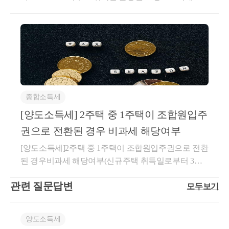
aver.com으로 연락을 주시면 됩니다!★주요 경력- 121,0
서 주택수에 포함되기 때문에 분양권과 주택을 보유한
터 3년 이내 종전주택 양도c. 종전주택은 1세대 1주택
9조제3항제6호에서 "대통령령으로 정하는 가액"이란
00건 이상의 세금 상담 및 용역- 600건 이상의 경정청
경우, 주택을 양도한다면 일반적으로 2주택자에 해당
비과세 요건(2년 보유 및 거주 등)을 충족할 것​다만, 1
다음 각 호의 구분에 따른 가액을 말한다.9. 마일리지
구를 통한 약 25억 이상 세금 환급- 세무사 플랫폼 '택
되어 양도소득세가 과세됩니다. 다만 일정 요건을 충
년 이상 지난후 분양권(입주권)을 취득하는 요건을 적
등으로 대금의 전부 또는 일부를 결제받은 경우(제10
슬리' 상담 및 후기 1위 (약 4,000건 이상 상담)- 전문가
족하면 주택을 비과세 받을 수 있습니다. 1분양권(또는
용하지 않는 경우도 있습니다.※ 1년 이상이 지난 후
호에 해당하는 경우는 제외한다): 다음 각 목의 금액을
플랫폼 '아하커넥츠' 상담 및 후기 1위 (약 500건 이상
입주권)과 1주택을 보유할 경우, 1주택 양도시 비과세
분양권(입주권)을 취득하는 요건을 적용하지 않는 경
합한 금액가. 마일리지등 외의 수단으로 결제받은 금
상담)- 지식공유플랫폼 '아하' 세무/회계 1위 (117,000건
를 받기 위해서는 아래의 1 혹은 2 요건을 충족해야 합
우● 민간건설임대주택 또는 공공건설임대주택을 취
액나.자기적립마일리지등[당초 재화 또는 용역을 공급
이상 답변 및 337만건 이상 공유)- KB금융 콘텐츠 필
니다.1. 분양권 (입주권) 취득일로부터 3년 이내 종전주
득하여 양도하는 경우로서 임차일부터 해당 주택의 양
하고 마일리지등을 적립(다른 사업자를 통하여 적립하
진- 한국경제필진- 서울시 마을세무사- ㈜코스맥스 세
종합소득세
택 양도하는 경우▶ 주택을 분양권(조합원입주권) 취
도일까지의 기간 중 세대전원이 거주한 기간(부득이한
여 준 경우를 포함한다)하여 준 사업자에게 사용한 마
무팀- ㈜현대중공업 세무기획팀- ㈜iMBC 재무회계팀-
득일로부터 3년 이내 양도하고 아래 요건을 모두 충족
[양도소득세] 2주택 중 1주택이 조합원입주
사유로 세대원 중 일부가 거주하지 못하는 경우 포함)
일리지등(여러 사업자가 적립하여 줄 수 있거나 여러
세무법인 넥스트
하는 경우a. 종전주택을 취득한 날부터 1년 이상 지난
이 5년 이상인 경우● 주택 및 그 부수토지의 전부 또는
사업자를 대상으로 사용할 수 있는 마일리지등의 경우
권으로 전환된 경우 비과세 해당여부
후 분양권(조합원입주권) 취득b.분양권(조합원입주권)
일부가 법률에 의하여 수용되는 경우● 1년이상 거주한
다음의 요건을 모두 충족한 경우로 한정한다)을 말한
[양도소득세]2주택 중 1주택이 조합원입주권으로 전환
을 취득한 날부터 3년 이내 종전주택 양도c. 종전주택
주택을 취학, 근무상의 형편, 질병의 요양, 그 밖에 부
다. 이하 이 항에서 같다] 외의 마일리지등으로 결제받
된 경우비과세 해당여부(신규주택 취득일로부터 3년
은 1세대 1주택 비과세 요건(2년 보유 및 거주 등)을 충
득이한 사유로 양도하는 경우​​2. 분양권(입주권) 취득일
은 부분에 대하여 재화 또는 용역을 공급받는 자 외의
내로 양도해야 함)★ 일시적 2주택 양도세 비과세1) 종
족할 것다만, 1년 이상 지난후분양권(입주권)을 취득하
로부터 3년이 지난 후 종전주택을 양도하는 경우분양
자로부터 보전(補塡)받았거나 보전받을 금액1)고객별
관련 질문답변
모두보기
전주택 취득일로부터 1년 이상 지난 후 신규주택 취득
는 요건을 적용하지 않는 경우도 있습니다.※ 1년 이상
권(입주권)을 취득한 날로부터 3년이 지나 종전주택을
ㆍ사업자별로 마일리지등의 적립 및 사용 실적을 구분
2) 신규주택 취득일로부터 3년 이내 종전주택 양도3)
이 지난 후 분양권(입주권)을 취득하는 요건을 적용하
양도하는 경우에는 아래 요건을 모두 갖춘 경우 1세대
하여 관리하는 등의 방법으로 당초 공급자와 이후 공
종전주택은 1세대 1주택 비과세 요건(2년이상 보유, 취
지 않는 경우● 민간건설임대주택 또는 공공건설임대
1주택 비과세를 적용받을 수 있습니다.종전에는 a요건
급자가 같다는 사실이 확인될 것2)사업자가 마일리지
양도소득세
득당시 조정지역일 경우 2년이상 거주포함)을 충족할
주택을 취득하여 양도하는 경우로서 임차일부터 해당
이 없었으나 과세형평을 제고하기 위해 신설되었습니