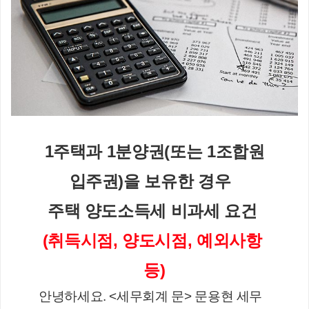
1주택과 1분양권(또는 1조합원
입주권)을 보유한 경우  
주택 양도소득세 비과세 요건 
(취득시점, 양도시점, 예외사항 
등)
안녕하세요. <세무회계 문> 문용현 세무