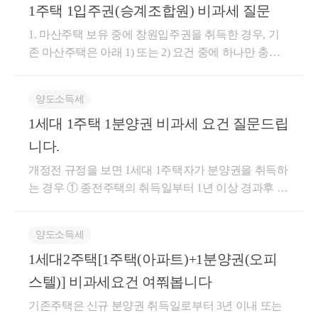
등으로 결제받은 부분에 대하여 재화 또는 용역을 공
1주택 1입주권(승계조합원) 비과세 질문
것※ 주택 보유 중에 입주권을 취득할 경우, 주택 양도
주택의 양도일까지의 기간 중 세대전원이 거주한 기간
다.1주택 비과세를 받은 후, 아래 요건을 충족하지 못
급받는 자 외의 자로부터 보전받지 아니할 것10.자기
세 비과세에 대한 내용이니 참고하시면 됩니다.1주택
(부득이한 사유로 세대원 중 일부가 거주하지 못하는
1. 마산주택 보유 중에 창원입주권을 취득한 경우, 기
하게 된 때에는 그 사유가 발생한 날이 속하는 달의 말
적립마일리지등 외의 마일리지등으로 대금의 전부 또
과 1분양권(또는 1조합원입주권)을 보유한 경우 주택
경우 포함)이 5년 이상인 경우● 주택 및 그 부수토지의
존 마산주택은 아래 1) 또는 2) 요건 중에 하나만 충족
일로부터 2개월 이내에 양도소득세를 신고, 납부해야
는 일부를 결제받은 경우로서 다음 각 목의 어느 하나
양도소득세 비과세 요건 (취득시점, 양도시점, 예외사
전부 또는 일부가 법률에 의하여 수용되는 경우● 1년
한다면 양도세 비과세 가능합니다. 1) 창원 입주권 취
합니다.​▶주택을 분양권(입주권) 취득일로부터 3년이
에 해당하는 경우: 공급한 재화 또는 용역의 시가(제62
항 등)1주택과 1분양권(또는 1조합원입주권)을 보유한
이상 거주한 주택을 취학, 근무상의 형편, 질병의 요양,
득일로부터 3년 이내 마산주택 양도 2) 창원 입주권 취
지나서 양도시 아래 요건을 모두 충족하는 경우a. 종전
조에 따른 금액을 말한다)가.제9호나목에 따른 금액을
양도소득세
경우 주택 양도소득세 비과세 요건 (취득시점, 양도시
그 밖에 부득이한 사유로 양도하는 경우2. 분양권(입주
득일로부터 3년 이후 양도하는 경우 창원 아파트 완공
주택을 취득한 날부터 1년 이상 지난 후 분양권(조합원
보전받지 아니하고 법 제10조제1항에 따른 자기생산
점, ...blog.naver.com서면인터넷방문상담4팀-3872귀속
권) 취득일로부터 3년이 지난 후 종전주택을 양도하는
1세대 1주택 1분양권 비과세 요건 질문드립
일로부터 2년 이내 창원아파트 전입신고 및 1년이상
입주권)취득(2022년 개정사항)b. 재개발·재건축 주택
ㆍ취득재화를 공급한 경우나.제9호나목과 관련하여
년도 : 2006등록일자 : 2009.01.02.생산일자 : 2006.11.24.
경우분양권(입주권)을 취득한 날로부터 3년이 지나 종
거주 + 창원아파트 완공일로부터 3년 이내 종전주택
이 완성된 후 2년 이내 재개발·재건축주택으로 세대전
특수관계인으로부터 부당하게 낮은 금액을 보전받거
니다.
요지2주택을 보유하던 1세대가 그 중 하나의 주택이
전주택을 양도하는 경우에는 아래 요건을 모두 갖춘
양도 (기존까지는 2년 이내 종전주택을 양도해야 했으
원이 이사하여 1년이상 계속 거주할 것c. 재개발·재건
나 아무런 금액을 받지 아니하여 조세의 부담을 부당
개정전 규정을 보면 1세대 1주택자가 분양권을 취득하
‘조합원입주권’으로 전환되어 당해 ‘조합원입주권’을
경우 1세대 1주택 비과세를 적용받을 수 있습니다.종
나, 최근 정부 발표로 3년으로 연장되었음) 2. 대체주택
축주택이 완성되기 전 또는 완성된 후 2년 이내에 종전
하게 감소시킬 것으로 인정되는 경우도움이 되셨길 바
는 경우 ① 종전주택의 취득일부터 1년 이상 경과후 분
보유한 상태에서 나머지 주택을 양도하는 경우 동법
전에는 a요건이 없었으나 과세형평을 제고하기 위해
비과세는 불가능합니다. 대체주택 비과세는 기존에 보
주택 양도d. 종전주택은 1세대 1주택 비과세 요건(2년
랍니다. 감사합니다.좋은 하루 보내세요!★전화상담
양권을 취득하고 해당 분양권의 취득일로부터 3년 이
시행령 제156조의 2 제3항 및 제4항의 규정을 적용받
신설되었습니다.1주택 비과세를 받은 후, 아래 요건을
유하고 있던 1주택이 재개발사업 등으로 인해 입주권
이상 보유 및 거주 등)을 충족할 것​지금까지 분양권(조
및 방문상담은 직접02-6403-9250으로 전화를 주시거나
내에 종전주택을 양도하는 경우 ② 분양권 취득일로부
을 수 없는 것임회신2주택을 보유하던 1세대가 그 중
충족하지 못하게 된 때에는 그 사유가 발생한 날이 속
으로 변경되어, 어쩔 수 없이 다른 주택에 거주하기 위
합원입주권)과 1주택을 보유할 경우 양도소득세 문제
cta_moonyh@naver.com으로 연락을 주시면 됩니다!★
양도소득세
터 3년 경과 후 종전주택을 양도하는 경우로서 신규주
하나의 주택이 「소득세법」 제89조 제2항의 규정에
하는 달의 말일로부터 2개월 이내에 양도소득세를 신
하여 다른 대체주택을 취득한 경우로서 아래 요건을
에 대해서 알아보았습니다. 복잡할 수 있는 규정이므
주요 경력- 121,000건 이상의 세금 상담 및 용역- 600건
1세대2주택[1주택(아파트)+1분양권(오피
택 완성후 2년 이내에 세대전원이 이사하여 1년 이상
의한 ‘조합원입주권’으로 전환되어 당해 ‘조합원입주
고, 납부해야 합니다.▶주택을 분양권(입주권) 취득일
충족해야 하는 것입니다. a. 사업시행인가일 이후 대체
로 해당 내용을 천천히 보시고 본인 상황에 적용되는
이상의 경정청구를 통한 약 25억 이상 세금 환급- 세무
계속하여 거주하고 신규주택 완성 전 또는 완성 후 2년
권’을 보유한 상태에서 나머지 주택을 양도하는 경우
스텔)] 비과세요건 여쭤봅니다
로부터 3년이 지나서 양도시 아래 요건을 모두 충족하
주택을 취득하고 1년 이상 거주 b. 재개발·재건축주택
지 파악해보심이 좋습니다.​실무에 도움이 되셨으면 좋
사 플랫폼 '택슬리' 상담 및 후기 1위 (약 4,000건 이상
이내에 종전주택을 양도하는 경우 종전주택의 양도는
동법 시행령 제156조의 2 제3항 및 제4항의 규정을 적
는 경우a. 종전주택을 취득한 날부터 1년 이상 지난 후
이 완성된 후 2년 이내에 재개발·재건축주택으로 세대
겠습니다. 읽어주셔서 감사합니다.&lt;세무회계 문&gt;
상담)- 전문가 플랫폼 '아하커넥츠' 상담 및 후기 1위
기존주택은 신규 분양권 취득일로부터 3년 이내 또는
비과세가 적용됩니다(소득세법시행령 제156조의 3 제
용받을 수 없는 것입니다.상세내용1. 질의내용 요약 ○
분양권(조합원입주권)취득(2022년 개정사항. 22년 2월