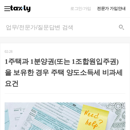
로그인/가입
전문가 가입안내
02-28
1주택과 1분양권(또는 1조합원입주권)
을 보유한 경우 주택 양도소득세 비과세
요건