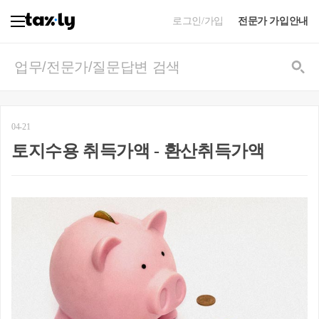
로그인/가입
전문가 가입안내
04-21
토지수용 취득가액 - 환산취득가액