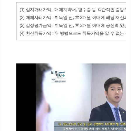
(1) 실지거래가액 : 매매계약서, 영수증 등 객관적인 증빙으
(2) 매매사례가액 : 취득일 전, 후 3개월 이내에 해당 재산
(3) 감정평가금액 : 취득일 전, 후 3개월 이내에 공신력 
(4) 환산취득가액 : 위 방법으로도 취득가액을 알 수 없는 경