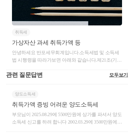
현재 「상속세 및 증여세법」에 의하여 평가한 시가로
산의 취득에 든 실지거래가액입니다.신축 주택의 경우
매매사례가액을 기준으로 평가합니다.간혹 상속세 세
와 손자녀들이 먼저 사망한 자녀를 대신하여 상속받게
하며 이때 시가는 매매사례가액·감정가액 등이며, 매
취득원가,공사대금 등 신축을 위해 들어간 모든 비용
무조사에서 과세관청이 쟁점 골프회원권의 매매사례
됩니다.특별연고자는 상속권을 주장하는 상속인이 없
매사례가액 등이 없는 경우에는 기준시가로 하는 것임
을 말하게 됩니다.만약 기존 건물을 멸실 후 재건축을
가액을 제시하는 경우가 있습니다.사실 이렇게 되면,
을 경우, 피상속인과 생계를 같이하고 있던 자, 요양간
3) 필요경비 계산
[ 회 신 ]자산의 양도차익을「소득세법」 제96조제1항
하게 된 경우라면,멸실 건물의 철거비용까지 포함됩니
회원권에 대해서는 추징된다고 보아야 합니다.대체로,
호를 한 자, 기타 특별한 연고가 있던 자로서 청구에 의
취득세
각호의 규정에 의한 실지거래가액으로 신고·납부하여
다.공사비에 대한 입증만 제대로 된다면,신축 공사에
일반인들은 해당 골프회원권이 언제 얼마로 거래되었
환산취득가액을 적용하는 경우, 실제 지출한 자본
해 상속재산의 전부 또는 일부를 받는 자를 말합니다.
야 할 경우 양도가액 및 취득가액은 실지거래가액에
가상자산 과세 취득가액 등
들어간 비용에 한하여 광범위하게 적용됩니다.원재료
는지 정확하게 추적하기가 쉽지 않습니다.따라서,보충
대체로, 피상속인께서 미혼으로서 사망하게 되었고,
적 지출액(수리비 등)이나 양도비용(중개수수료, 
의하는 것이며, 이 경우 상속을 원인으로 취득한 부동
비, 노무비, 운임, 하역비, 보험료, 수수료, 공과금 등을
적 평가방법인 시가표준액으로 신고를 하게 됩니다.다
다른 친척들도 없을 때, 본인을 간호했던 자 혹은 사실
안녕하세요 반포세무회계입니다.​소득세법 및 소득세
세무사 수수료)등은 공제 받을 수 없습니다.
산의 취득가액은 상속개시일 현재「상속세 및 증여세
포함하며건설비용 이외에도자산의 취득과 관련하여
른 부동산은 실제가격을 기준으로 재산평가를 하고,
혼 관계 등으로 함께 생계를 유지한 자가 특별연고자
법 시행령을 따라가보면 아래와 같습니다.​제21조(기타
법」 제60조내지 제66조의 규정에 의하여 평가한 가액
지출된 부대비용이 있다면부대비용도 취득가액에 포
기준시가로 신고를 넣으면 직권감정을 통해 상속,증여
로 판정되곤 합니다.위와 같이대습상속을 받거나, 특
대신, 
필요경비 개산공제를 적용
하게 됩니다.
소득) ① 기타소득은 이자소득ㆍ배당소득ㆍ사업소득
(' 시가' 라 함)을 취득 당시의 실지거래가액으로 보는
함되어 계산하게 됩니다.문제는 공사비에 대한 입증이
세를 추징하는 경우가 많은데, 골프회원권은 왜 다르
별연고자로서 상속재산의 전부 또는 일부를 받는 자들
관련 질문답변
모두보기
ㆍ근로소득ㆍ연금소득ㆍ퇴직소득 및 양도소득 외의
것입니다.이에 ' 시가' 란「상속세 및 증여세법시행
안되는 경우가 많다는건데요.공사비를 줄이고자 현금
나요? 라는 질문을 받습니다.물론, 골프회원권도감정
은 당연히상속세 납세의무를 함께 부담하게 됩니다.htt
소득으로서 다음 각 호에서 규정하는 것으로 한다. 27.
령」 제49조제1항 각호에서 예시규정하고 있는 ' 매매
으로 처리하셨거나개인이기 때문에 계약서, 영수증 등
평가를 받는 경우도 있습니다.상속,증여 이후 곧바로
ps://blog.naver.com/jang-sung/223665285909?[상속] 대습
「특정 금융거래정보의 보고 및 이용 등에 관한 법
사례가액’ ‘감정가액’등이 있는 경우 그 가액을 시가로
을 제대로 못받으시거나혹은 분실하시는 경우도 있을
양도소득세
양도예정이 되어 있는 경우 상속,증여세와 양도소득세
상속 (대습상속인의 세무이슈)안녕하세요? 세무회계
률」 제2조제3호에 따른 가상자산(이하 “가상자산”이
필요경비 개산공제액 : 취득 
공제하는 것이나, ‘매매사례가액’ 또는 ‘감정가액’이
수 있습니다.이런 경우, 취득가액에 어떤 금액이 들어
실익을 비교하여 감정을 높게 받는 경우가 있긴합니
장성의 신세무사입니다. 오늘은 대습상속에 대한 이슈
취득가액 증빙 어려운 양도소득세
라 한다)을 양도하거나 대여함으로써 발생하는 소득
없는 경우에는 기준시가를 실지취득가액으로 공제하
가야 할까요?실지거래가액이 없다면,다음 단계로매매
다.일반적으로 부동산들은 실제 매매가액과 기준시가
에 대해서 알아보도록 하겠습니...blog.naver.com4) 수유
(이하 “가상자산소득”이라 한다)​제37조(기타소득의 필
부모님이 2025.08.29에 5500만원에 상가를 파셔서 양도
는 것입니다.
사례가액,감정가액, 또는환산취득가액을 순차적으로
와의 차이가 크게 납니다.특히, 꼬마빌딩 같은 경우 실
자수유자는 유증 또는 사인증여로 재산을 취득하는 자
요경비 계산) ① 기타소득금액을 계산할 때 필요경비
소득세 신고를 하려 합니다 2002.03.29에 3500만원에
적용합니다.① 매매사례가액아파트가 아닌 이상, 똑같
제 시세에 40~50% 수준으로 기준시가가 형성된 경우
로서 상속인이 아닌 자를 말합니다.상속세 및 증여세
에 산입할 금액은 다음 각 호에 따른다. &lt;개정 2020. 1
취득하여 20년이나 지나 취득가액을 증명할 수 있는
은 면적의 똑같은 형태를 가진신축 건물은 거의 없다
가 많습니다.반면, 골프회원권은 대체로 75% ~90%정
법에서는 상속인은 물론, 수유자 또한 상속세 납부의