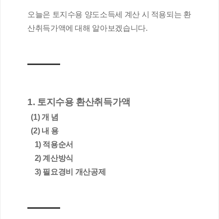
오늘은 토지수용 양도소득세 계산 시 적용되는 환
산취득가액에 대해 알아보겠습니다.
1. 토지수용 환산취득가액
  (1) 개 념
  (2) 내 용
    1) 적용순서
    2) 계산방식
    3) 필요경비 개산공제