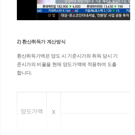
2) 환산취득가 계산방식
환산취득가액은 양도 시 기준시가와 취득 당시 기
준시가의 비율을 현재 양도가액에 적용하여 도출
합니다.
x
양도가액