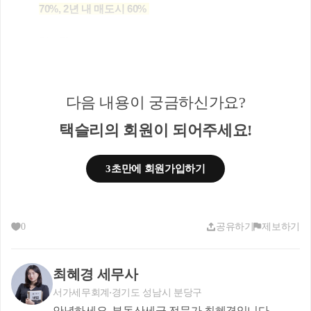
70%, 2년 내 매도시 60% 
입니다.
이러한 이유 때문에,
주택 등은 2년을 보유한 뒤 매도하여 기본세율을 적
다음 내용이 궁금하신가요?
용하라고 하는 것이겠죠?
택슬리의 회원이 되어주세요!
3초만에 회원가입하기
주식 등을 양도하는 경우
0
공유하기
제보하기
최혜경 세무사
주식은 국내 주식과 해외 주식으로 나눠집니다.
서가세무회계
경기도 성남시 분당구
안녕하세요, 부동산세금 전문가 최혜경입니다.