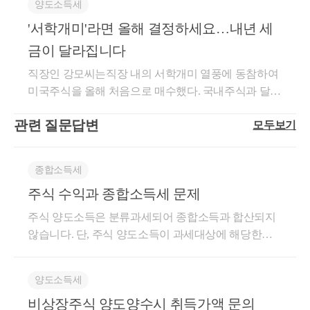
양도소득세
수익권 소득그리고,매매로 인한 이익과 손실은동일자
10년 이 적용됩니다.현재 모든 조정지역이 투기과열지
인정되는 가액은 다음 3가지 입니다.① 당해 부동산의
유한 경우중과 배제 혜택이 있는지 살펴볼까요?155조
인해보았는데요.경영인 분들이 어렵게 일군 자산과 사
3년 이상 보유시 장기보유특별공제가 적용될 수 있
산 유형내에서 통산합니다.즉, 토지 매매로 인한 손실
구 이기 때문에10년의 재담청 제한을 적용받게 됩니
'서학개미'라면 올해 결정하세요…내년 세
실제 거래된 가액②당해 부동산의 감정가액③당해 부
2항, 즉 선순위 상속주택에 대한단독상속권자 혹은 공
업을자녀에게 승계할 때는 많은 고민과 노력이 필요한
으며
은 주택의 매매 이익과 통산가능하나, 해외주식의 매
다.재건축 재개발 정비사업조정지역 내 재건축 재개발
동산의 경매, 공매, 수용된 가액위의 가액은 내가 증여
동상속 최대지분권자의 경우에해당하는 &lt;상속 주택
것 같습니다.그래도 어떤 특례 제도나 지원 사업 등이
금이 달라집니다
1세대 1주택 비과세 또한
매 손실을 주택 매매 이익에 차감할 수는 없다는 것입
의 경우 주택 공급수를 1주택으로 제한합니다.1+1 입
하려는 그 부동산,'당해 부동산'이 직접 거래되거나 경
&gt; 은상속받은 날부터 5년이 경과되지 않았다면주택
존재하기 때문에활용이 가능하고 요건을 충족할 수 있
2년 이상 보유 혹은 거주를 해야 하는 점 꼭 고려해주
직장인 강모씨는직장 내의 서학개미 열풍에 동참하여
니다.102조(양도소득금액의 구분 계산 등)① 양도소득
주권 등에 이슈가 생기겠습니다.또한 투기과열지구 내
공매 되거나 감정평가되는 경우에 한합니다.이런 경우
수에서 배제 됩니다.1세대 1주택 비과세가 된다는 것
다면시도해보는 것이 좋습니다.가장 큰 리스크는 무것
시면 좋습니다.
미국주식을 올해 처음으로 매수했다. 국내주식과 달리
금액은 다음 각 호의 소득별로 구분하여 계산한다. 이
조합인가일 혹은 관처일 이후에 부터는조합원의 지위
는 흔하지 않습니다.위의 3가지 경우의 수가 없는 경우
과중과가 배제된다는 것은 다른데요.예컨데 상속주택
도 하지 않고,갑작스럽게 상속 등을 맞이하는 경우이
해외주식은 양도소득세를 내야 한다고 한다. 연말이
경우 소득금액을 계산할 때 발생하는 결손금은 다른
양도가 제한되며 (매도 불가)정비사업에 따른 분양시
에는우리가 흔히 아는④ '유사매매사례가액'을 기준으
에 대한 비과세 특례가 불가능한 경우,상속주택 + 일반
기 때문입니다.긴 글 읽어주셔서 감사합니다.상담이
양도세 세율을 자세히 보면
관련 질문답변
모두보기
다가오니 이제 매도 여부를 결정해야 한다는 동료들의
호의 소득금액과 합산하지 아니한다.1. 제94조제1항제
재담청 제한도 5년간 규제가 적용됩니다.화성 동탄은
로 합니다.이 시가로 인정되는 가액은증여세의 경우
주택 -&gt; 일반주택 매도시일반주택이 조정지역에 위
필요하시면 아래로 연락주시면 됩니다.최혜경 세무사
세법이 명확히 보이는데요.
이야기도 들린다. 무슨 소리지? 주식투자에도 기간이
1호ㆍ제2호 및 제4호에 따른 소득2. 제94조제1항제3호
제가 공무원 시절업무했던 지역이기도 했는데요.조정
증여일 기준 '6개월 전' ~ '직후 3개월 이내'상속세의 경
치한다면비과세 or 중과세가 될텐데요.상속 후 5년 이
드림
설정되어 있나?해외주식을 처분한 경우 예정신고 없
에 따른 소득3. 제94조제1항제5호에 따른 소득4. 제94
지역 내에주택을 매도하시거나 매수하실 계획이 있으
우 상속일 기준 '6개월 전' ~ '직후 6개월 이내'안에 이뤄
내 양도한다면, 주택 수에서 제외시켜중과세가 아닌
종합소득세
추가적으로 궁금하신 내용 있으면 언제든 연락주시
이 양도소득세 확정 신고 기간인 다음 해 5월 말까지
조제1항제6호에 따른 소득② 제1항에 따라 양도소득
신 분은,꼭 세무적으로 내용을 짚고 넘어가시는 것을
진 가액을 말합니다.구체적인 시가 적용 방법아파트,
일반과세로 적용할 수 있다는 내용입니다.또한 공동상
길 바랍니다.
주식 수익과 종합소득세 문제
신고 납부 해야 한다. 국내 증권사들은 양도세 신고를
금액을 계산할 때 양도차손이 발생한 자산이 있는 경
추천 드립니다.간단하게 궁금하신 사항 있으시면가볍
상가, 토지의 경우위의 기준을 통해 '증여재산가액'이
속주택의 경우에도상속지분이 가장 큰 상속인의 소유
대행해주는 서비스를 제공하고 있다. [사진 pxhere]해
우에는 제1항 각 호별로 해당 자산 외의 다른 자산에서
게 문자 보내주셔도 되시고,세무 상담이 필요하시다면
주식 양도소득은 분류과세되어 종합소득과 합산되지
결정되게 됩니다.실제 거래된 가격, 감정가액, 경공매
로 하여 주택 수를 계산하게 됩니다.주된 상속인 - 주택
긴 글 읽어주셔서 감사합니다.
외주식 양도소득세의 기본구조는?국내주식은 현행 세
발생한 양도소득금액에서 그 양도차손을 공제한다. 이
예약을 통해 진행하시면 됩니다.긴 글 읽어주셔서 감
않습니다. 단, 주식 양도소득이 과세대상에 해당한다
가격이 없다면유사매매사례가액 을 기준으로 하게 됩
수 포함소수지분권자 - 주택 수 미포함즉 소수지분권
서가세무회계 최혜경 세무사 드림.
법 기준으로는 비상장주식이거나 대주주인 경우에만
경우 공제방법은 양도소득금액의 세율 등을 고려하여
사합니다.서가세무회계 최혜경세무사 드림.
면, 따로 양도소득세 신고를 하셔야 합니다. *과세대상
니다.유사부동산은 다음 세가지 요건을 충족해야 합니
자의 경우에도비과세가 불가능하다면,중과세가 아닌
양도소득세를 낸다(2023년부터는 주식 보유액과 지분
대통령령으로 정한다.양도차손은동일 세율을 적용받
주식 양도소득 = 상장주식 대주주, 비상장주식, 해외주
다.① 동일한 공동주택단지 내에 있을 것② 주거 전용
일반과세로 양도세를 신고하는 것으로 보게 되는 것입
양도소득세
율에 상관없이 국내주식 처분으로 얻은 이익이 연간 5
는 자산과 먼저통산하고, 그 다음으로 다른 세율을 적
식 등
면적의 차이가 5% 이내일 것③ 고시된 주택 가격의 차
니다.특히나 지금처럼 중과세가 확대되고 있는 상황에
000만원을 넘으면 금융투자소득세라는 양도소득세를
용받는 자산과 통산합니다.제167조의2(양도차손의 통
비상장주식 양도양수시 취득가액 문의
이가 5% 이내일 것아파트의 경우 로열동, 로열호, 향
서는이 중과세 배제 또한 엄밀히 따져볼만한 규정입니