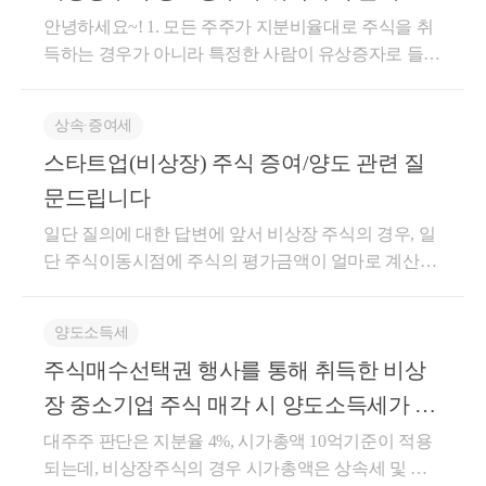
내야 한다).하지만 해외주식은 양도소득세 납세의무가
산 등)①법 제102조제2항의 규정에 의한 양도차손은
마다 금액이 다를 수 있습니다.이 부분이 주택공시가
다.상속받은 주택을 보유하고 있는 경우,요건에 잘 맞
안녕하세요~! 1. 모든 주주가 지분비율대로 주식을 취
있다. 해외주식을 처분한 경우 예정신고 없이 양도소
다음 각호의 자산의 양도소득금액에서 순차로 공제한
격 등으로 반영이 되어 있으니전용면적 및 공시가격의
춘다면기존 보유 주택도,추후 상속 주택도,매도하실
득하는 경우가 아니라 특정한 사람이 유상증자로 들어
득세 확정 신고 기간인 다음 해 5월 말까지 신고 납부
다.1. 양도차손이 발생한 자산과같은 세율을 적용받는
차이가 5% 안에 있는 것을 확인할 수 있습니다.유사매
때 전략을 잘 짜신다면각각 비과세를 받을 수 있는데
온다면 액면가액이 아니라 그 시점의 비상장주식 시가
해야 한다. 국내 증권사들이 양도세 신고를 대행해주
자산의 양도소득금액2. 양도차손이 발생한 자산과다
매사례가액의 경우 이런 질문이 들어옵니다.급매로 저
요.요건이 까다롭기 때문에자세한 내용은 상담을 통해
로 취득해야 할 것으로 판단됩니다. 2. 취득한 시점별
는 서비스를 제공하고 있으므로 신고·납부에 대해 크
른 세율을 적용받는 자산의 양도소득금액. 이 경우 다
가로 거래되었다면 저가가 인정되나요?가격이 급격히
상속∙증여세
구체적으로 검토하시면 좋을 것 같습니다.궁금한 내용
로 양도세율을 판단하는 것이 아니라 양도시점의 지분
게 걱정할 필요는 없다.해외주식 양도소득세는 먼저
른 세율을 적용받는 자산의 양도소득금액이 2 이상인
상승하여 고가로 거래되었다면 그 고가로 해야 하나
있으시다면언제든 아래 링크로 편안하게 '세금 문의'
스타트업(비상장) 주식 증여/양도 관련 질
율로 판단하시면 됩니다. 감사합니다.
양도가액에 취득가액과 필요경비를 차감해 양도차익
경우에는 각 세율별 양도소득금액의 합계액에서 당해
요?네, 맞습니다.증여계약을 하는 기간에서① 고시가
진행해주세요.친절하고, 꼼꼼하게, 함께 고민해드리겠
문드립니다
이 계산된다. 만일 양도소득세 신고·납부 대상인 국내
양도소득금액이 차지하는 비율로 안분하여 공제한다.
액의 차이가 가장 작은 거래가액을 적용하고② 가장
습니다.긴 글 읽어주셔서 감사합니다.서가세무회계 최
주식에 대한 양도차익도 존재한다면 합산한다. 2019년
②법 제90조의 감면소득금액을 계산함에 있어서 제1
일단 질의에 대한 답변에 앞서 비상장 주식의 경우, 일
가까운 날에 거래된 가액으로 인정하기 때문에그 시가
혜경 세무사 드림.
개정세법에 따라 국내, 해외주식 중 손실이 발생한 경
항의 양도소득금액에 감면소득금액이 포함되어 있는
단 주식이동시점에 주식의 평가금액이 얼마로 계산되
로 인정됩니다.만약,전 6개월 ~ 후 3개월 이내 매매가
우 손익통산이 허용됐다. 이 양도소득금액에 양도소득
경우에는 순양도소득금액(감면소득금액을 제외한 부
는지 검토 후 진행해야 합니다. 비상장주식평가를 통
아예 되지 않는 경우는어떻게 하면 되죠?해당 기간 내
기본공제를 제한 뒤에 산출된 과세표준에 세율(단일세
분을 말한다)과 감면소득금액이 차지하는 비율로 안분
해 액면금액보다 높게 계산되는 경우, 저가 양도 등으
가액이 없다면,확장 요건에 따라 2년 전 ~ 9개월 이후
양도소득세
율 20%, 개인 지방소득세 불포함)을 곱해 산출세액이
하여 당해 양도차손을 공제한 것으로 보아 감면소득금
로 증여세가 추가로 부여될 수 있기 때문입니다. 위의
내의 금액에 대해예외적으로 판단해보는 것이 필요합
계산된다. 여기에 세액공제와 감면 등을 적용하면 최
액에서 당해 양도차손 해당분을 공제한 금액을 법 제9
주식매수선택권 행사를 통해 취득한 비상
주식이 액면가로 양도하는 것이 문제되지 않는 금액으
니다.이렇게 해도 시가가 없다고 판단되는 경우최후의
종 납부할 세액이 결정된다.올해 안에 매도 여부를 결
0조의 규정에 의한 감면소득금액으로 본다.양도세 비
로 평가되면 일반적으로는 양도소득세가 유리한 편입
보루인'기준시가'로 판단하게 됩니다.기준시가는 아래
장 중소기업 주식 매각 시 양도소득세가 궁
정해야 한다는 것은 바로 ‘양도소득 기본공제’ 때문이
과세 자산에서 손실이 난 경우, 타 양도차익과 통산되
니다. 하지만, 친인척에게 증여를 받는 경우 증여는 증
▼ 가액을 말합니다.토지는 개별공시지가주택은 개별
금합니다.
대주주 판단은 지분율 4%, 시가총액 10억기준이 적용
다. 양도소득세 산출 시 연간 250만원의 기본공제를 적
지 않습니다.양도세가 비과세 되는 1세대 1주택 매매
여재산공제를 통해 비과세 되는 금액이 있으므로 상황
주택가격 / 공동주택가격건물은 국세청고시가액기준
되는데, 비상장주식의 경우 시가총액은 상속세 및 증
용해 주는데, 이 공제액은 한 해를 넘어가면 누적되지
에서 손실이 발생한 경우, 동일 유형의 주택, 건물이나
에 따라 유동적이므로 실제 상황에 맞춰서 의사판단하
시가로 적용하는 경우 일반적 시가보다최대 60 ~ 70%