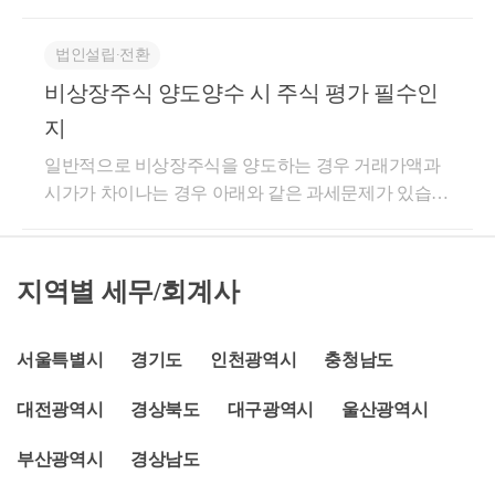
여세법이 아닌 소득세법상 기준시가를 기준으로 적용
않고 사라진다.예를 들어 3년간 보유 후에 해외주식을
분양권 매매등에서 난 이익에서 차감할 수 없습니다.
셔야 합니다. 참고) 1. 증여: 대가없이 주식을 넘김. 주
가량 낮을 수 있습니다.하지만 이 경우 재산의 가액 정
합니다. 해당 가격은 회사가 회계법인 등에 의뢰하지
처분했을 때 기본공제는 한 해당 250만원의 3배인 750
양도차손의 통산 대상이 과세 대상 양도소득이나, 비
식을 받는 사람이 증여세를 납부 2. 양도: 대가를 받고
도에 따라국세청이 감정평가를 별도로 진행하여차후
법인설립∙전환
않는이상 알 수 있는 방법은 없어, 최대한 보수적으로
만원이 아니다. 처분하는 해에만 250만원을 공제받을
과세의 경우 과세 대상 자체가 아니기 때문입니다.양
주식을 넘김. 주식을 넘기는 사람이 양도소득세를 납
추징될 수 있는 리스크가 존재합니다.부동산 이외의
비상장주식 양도양수 시 주식 평가 필수인
생각하시는것이 좋을 것 같네요, 대주주가 아닌 중소
수 있다.보유하고 있는 주식이 계속 상승세에 있고 내
도, 조심2013구2727 , 2013.08.21 , 완료[ 제 목 ]비과세대
부
경우분양권, 입주권분양권, 입주권의 경우는 어떻게
기업주식이라면 11%, 그 외 주식은 22%의 양도소득세
년에 더 오를 것 같다는 판단이 든다고 가정해 보자. 취
지
상 양도자산에서 발생한 양도차손은 과세대상 양도자
될까요?증여 당시의계약금 + 중도금 + 프리미엄 입니
율이 적용됩니다. 자세한 상담 필요하시면 말씀해주세
득금액보다 250만원 이상으로 상승한 경우 올해 안에
산의 소득금액에서 차감할 수 없음.[ 요 지 ]쟁점아파트
다.따라서 중도금 절차가 계속 진행되기 전내가 납부
일반적으로 비상장주식을 양도하는 경우 거래가액과
요.
팔면 250만원까지는 세금을 안 낼 수 있다. 처분한 뒤
는 일시적 1세대 2주택으로 비과세 대상에 해당하므로
한 금액이 적으면 적을수록증여재산가액이 더 줄어들
시가가 차이나는 경우 아래와 같은 과세문제가 있습니
바로 다시 취득하면 세금을 안 내고 250만원의 이익을
쟁점아파트에서 발생한 양도차손을 다른 양도자산의
게 됩니다.주식주식은 크게 상장주식과 비상장주식으
다. 1. 특수관계인간 양도양수 거래인 경우 양도세 - 시
실현할 수 있다.하지만 처분 없이 내년까지 계속 보유
양도소득금액에서 차감할 수 없음살피건대, 청구인은
로 나눠집니다.상장주식의 경우 2개월 이내 종가 평균
가와 거래가액이 5%이상 또는 3억이상 차이나는 경우
하고 있는 경우 주식가액이 계속 더 올라 당초 취득금
일시적 1세대 2주택에 해당하여 양도소득세 가 비과세
액을 기준으로 하여정해진 가액을 기준으로 하기 때문
시가를 양도가액으로함 증여세 - 시가와 거래가액이 3
지역별 세무/회계사
액보다 500만원 이상으로 상승한다고 가정해보자. 내
되는 쟁점아파트에서 발생한 양도차손을 다른 양도자
에 문제가 안됩니다.문제는 비상장주식입니다.중소법
0%이상 또는 3억이상 차이나는 경우는 증여세 과세문
년에 모두 처분하면 양도차익 500만원에 250만원을 공
산의 양도소득금액에서 차감하여야 한다고 주장하나,
인의 대표 혹은 임직원이시거나혹은 비상장주식을 보
제. 2. 비특수관계인간 양도양수 거래인 경우 증여세 -
제한 과세표준 250만원에 세율 22%(개인 지방소득세
「소득세법」제102조제1항에서규정하는양도소득금
유하고 계시는 경우가 종종 있습니다.비상장주식은
시가와 거래가액이 3억이상 차이나는 경우는 증여세
서울특별시
경기도
인천광역시
충청남도
포함)에 해당하는 세금 55만원을 내야 한다. 반면에 전
액은 과세대상 양도소득을 의미한다고 할 것이고 비과
'시가' 라는 것이 없기 때문에보충적평가방법을 통해서
과세문제. 비특수관계인간 거래로 거래가액이 3억이
자의 상황에서는 내년에도 250만원의 공제를 또 적용
세대상 양도소득과 과세대상 양도소득을 통산하는 규
직접 계산해야 합니다.비상장주식 평가는 저희가 주로
대전광역시
경상북도
대구광역시
울산광역시
상 차이나지 않는다면 액면가액으로 진행해도 무리는
받아 세금을 안 낸다. 올해와 내년에 걸쳐 세금 없이 50
정으로 보기 어려운 점,「소득세법 시행령」제167조
하는 작업 중 하나인데요.재무제표 등을 통해 회사의
없어보이나 특수관계인간 거래라면 비상장주식평가
0만원의 이익을 실현할 수 있다. 상황에 따라 올해에
의2에서 규정하는 바에 따라 양도차손의 통산은 세율
부산광역시
경상남도
손익, 자산 구조 등을 확인하여순자산가치와 순손익가
를 한 후 진행하시는게 좋습니다. 추가로 주식취득시
한 번 끊어가는 것이 절세에 도움이 될 수 있다.2023년
에 의하여 구분하는 점에서 비과세대상 양도소득금액
치의 가중평균액을 구하게 됩니다.만약 비상장주식을