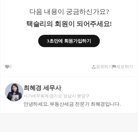
다음 내용이 궁금하신가요?
택슬리의 회원이 되어주세요!
3초만에 회원가입하기
0
공유하기
제보하기
최혜경 세무사
직전임대차계약의 임대기간은 1년 6개월 이상으로, 
1개월 미만의 기간은 1개월로 봅니다.
서가세무회계
경기도 성남시 분당구
안녕하세요, 부동산세금 전문가 최혜경입니다.
애초에 2년 계약을 하였지만 만약 임차인의 사정으
로 임대를 계속할 수 없어 새로운 임대차계약을 체결
했다면, 이때 임대료가 인상되지 않았다면 두 임대
차 기간을 합산하여 계산 할 수 있습니다.