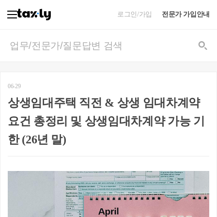
로그인/가입
전문가 가입안내
06-29
상생임대주택 직전 & 상생 임대차계약
요건 총정리 및 상생임대차계약 가능 기
한 (26년 말)