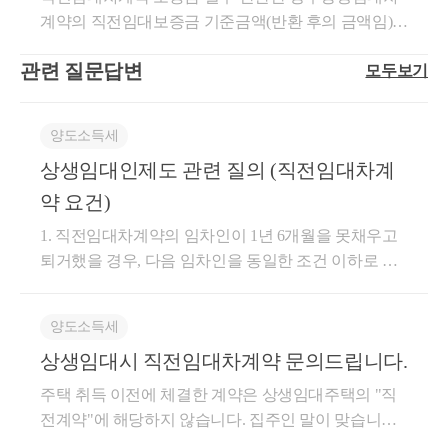
그 밖의 법령에 따라 1세대1주택으로 보는 경우를 포
주권 등에 이슈가 생기겠습니다.또한 투기과열지구 내
이 되는지, 특수한 케이스 (상속, 증여, 이혼 등)어떻게
수에서 배제 됩니다.1세대 1주택 비과세가 된다는 것
다면시도해보는 것이 좋습니다.가장 큰 리스크는 무것
계약의 직전임대보증금 기준금액(반환 후의 금액임)서
함한다)을 소유한 1세대가 다음 각 호의 요건을 모두
조합인가일 혹은 관처일 이후에 부터는조합원의 지위
적용되는지 확인해보도록 하겠습니다.장기보유특별
과중과가 배제된다는 것은 다른데요.예컨데 상속주택
도 하지 않고,갑작스럽게 상속 등을 맞이하는 경우이
면-2023-법규재산-3015 [법규과-1000]등록일자 : 2024.0
갖춘 주택(이하“상생임대주택”이라 한다)을 양도하는
양도가 제한되며 (매도 불가)정비사업에 따른 분양시
공제란장기보유특별공제를 앞서 설명 드렸습니다.자
에 대한 비과세 특례가 불가능한 경우,상속주택 + 일반
기 때문입니다.긴 글 읽어주셔서 감사합니다.상담이
관련 질문답변
모두보기
4.29.생산일자 : 2024.04.25.요 지임대보증금 일부를 반
경우에는 제154조제1항, 제155조제20항제1호 및 제159
재담청 제한도 5년간 규제가 적용됩니다.화성 동탄은
세히 법령으로 살펴 보면일반 건물, 토지, 주택 등 부동
주택 -&gt; 일반주택 매도시일반주택이 조정지역에 위
필요하시면 아래로 연락주시면 됩니다.최혜경 세무사
환한 계약이 직전임대차계약에 해당하는 경우 상생임
조의4를 적용할 때 해당 규정에 따른거주기간의 제한
제가 공무원 시절업무했던 지역이기도 했는데요.조정
산을 매도할 때보유기간에 따라 최대 30% 공제를 해주
치한다면비과세 or 중과세가 될텐데요.상속 후 5년 이
드림
대차계약의 직전임대보증금 기준금액은 임대보증금
을 받지 않는다.1. 1세대가 주택을 취득한 후 해당 주택
지역 내에주택을 매도하시거나 매수하실 계획이 있으
는 기본 공제를우리는 &lt;표1&gt; 에 따른 장기보유특
내 양도한다면, 주택 수에서 제외시켜중과세가 아닌
양도소득세
을 반환한 이후 금액임회 신귀 서면질의에 대해 아래
에 대하여 임차인과 체결한직전 임대차계약(해당 주택
신 분은,꼭 세무적으로 내용을 짚고 넘어가시는 것을
별공제라 합니다.표를 보시면 아실 수 있듯이1년, 2년
일반과세로 적용할 수 있다는 내용입니다.또한 공동상
상생임대인제도 관련 질의 (직전임대차계
와 같이 회신합니다.주택 취득 후 직전임대차계약 기
의 취득으로 임대인의 지위가 승계된 경우의 임대차계
추천 드립니다.간단하게 궁금하신 사항 있으시면가볍
보유했다고 하여 장기보유특별공제를 받을 수 있습니
속주택의 경우에도상속지분이 가장 큰 상속인의 소유
간 중 임차인의 요청으로 전세보증금 일부를 반환한
약 요건)
약은 제외한다)대비 임대보증금 또는 임대료의 증가율
게 문자 보내주셔도 되시고,세무 상담이 필요하시다면
다.최소 3년부터 2%씩 적용되기 시작되며최대 15년까
로 하여 주택 수를 계산하게 됩니다.주된 상속인 - 주택
경우 해당 계약은 ｢소득세법 시행령｣ 제155조의3 제1
이 100분의 5를 초과하지 않는 임대차계약(이하 “상생
예약을 통해 진행하시면 됩니다.긴 글 읽어주셔서 감
지 최대 30%의 한도로 공제가 적용됩니다.보유기간이
수 포함소수지분권자 - 주택 수 미포함즉 소수지분권
1. 직전임대차계약의 임차인이 1년 6개월을 못채우고
항제1호의 직전임대차계약에 해당하고 상기 직전임대
임대차계약”이라 한다)을 2021년 12월 20일부터2024년
사합니다.서가세무회계 최혜경세무사 드림.
1년 단위로 있는데 계산은 어떻게 하면 될까요?2018년
자의 경우에도비과세가 불가능하다면,중과세가 아닌
퇴거했을 경우, 다음 임차인을 동일한 조건 이하로 계
차계약 대비 임대보증금 또는 임대료의 증가율이 5%
12월 31일까지의 기간 중에 체결(계약금을 지급받은
6월 24일이 취득한 재산이 있다면 (잔금)2026년 6월 23
일반과세로 양도세를 신고하는 것으로 보게 되는 것입
약을 하여 나머지 기간을 채우시면 직전임대차계약에
를 초과하지 않도록 정한 임대차계약을 2021년 12월 2
사실이 확인되는 경우로 한정한다)하고상생임대차계
일에 양도시7년 이상 ~ 8년 미만 ▶ 14%2026년 6월 25
니다.특히나 지금처럼 중과세가 확대되고 있는 상황에
해당합니다. 중요한 것은 인상을 하시면 안되고 기존
0일부터 2024년 12월 31일까지 체결하고 임대를 개시
약에 따라 임대한 기간이 2년 이상일 것4. 제1호에 따
양도소득세
일에 양도시8년 이상 ~ 9년 미만 ▶ 16%이렇게 적용이
서는이 중과세 배제 또한 엄밀히 따져볼만한 규정입니
과 동일한 조건 또는 더 저렴한 조건으로 임대를 해야
(3) 직전 -> 상생으로 가며 5% 증액제한요건을 준수
하는 경우 해당 계약은 ｢소득세법 시행령｣ 제155조의3
른직전 임대차계약에 따라 임대한 기간이 1년 6개월
됩니다.그래서 잔금 날짜를 정하실 때 장기보유특별공
다.상속받은 주택을 보유하고 있는 경우,요건에 잘 맞
상생임대시 직전임대차계약 문의드립니다.
한다는 것입니다. 상생임대계약을 체결할 때 5% 이내
해야 합니다
제1항제1호의 상생임대차계약에 해당하는 것입니다.
이상일 것④ 직전임대차계약 및 상생임대차계약에 따
제를 고려하여계약일 날짜보다 늦은 날짜로 하시면 더
춘다면기존 보유 주택도,추후 상속 주택도,매도하실
로 인상하셔야 하는 것입니다. 이에 대해서 자세하게
주택 취득 이전에 체결한 계약은 상생임대주택의 "직
1. 사실관계○’20.12월 주택 취득○’22.12월 직전임대차
른 임대기간을 계산할 때 임차인의 사정으로 임대를
유리할 수 있습니다.다음은 표2를 보도록 하겠습니다.
때 전략을 잘 짜신다면각각 비과세를 받을 수 있는데
작성한 글이니 참고하시면 도움이 될 것입니다. https://
(4) 상생임대차계약은 2년 이상 임대하여야 하며, 
전계약"에 해당하지 않습니다. 집주인 말이 맞습니다.
계약 체결(2022.12.19.~2024.12.18., 보증금 10.5억원)○’2
계속할 수 없어 새로운 임대차계약을 체결하는 경우로
표2의 경우,보다 복잡하게 되어있는데요.1세대 1주택
요.요건이 까다롭기 때문에자세한 내용은 상담을 통해
blog.naver.com/cta_moonyh/223030255231?trackingCode=
기간이 만료된 후 상생임대주택을 양도해야 합니다.
다만, 위의 경우, 현재 임대차계약이 종료되고 전세금
3.6월 임대보증금 시세하락에 따른 임차인 요청으로