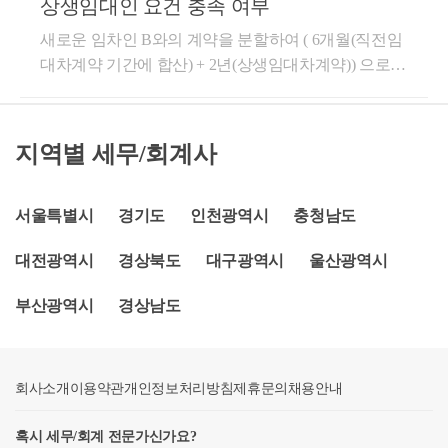
융 콘텐츠 필진- 한국경제필진- 서울시 마을세무사- ㈜
상생임대인 요건 충족 여부
정으로 조기퇴거한 경우 상생임대주택 비과세 특례를
반적인 표준 임대차계약서로 작성하시면 됩니다. 상생
당 주택을 취득한 날부터양도한 날을 기준으로 봅니
세액 계산을 해야 합니다.
의 임대 기간(이하 “종전 임대기간”이라 한다) 요건을
임대차계약”이 무엇인가요? (답변) "직전 임대차계
코스맥스 세무팀- ㈜현대중공업 세무기획팀- ㈜iMBC
적용할 수 있는지 여부[ 요 지 ]귀 질의의 경우, 기존 해
임대주택 양도세 신고시에만 임대차계약서, 상생임대
다.이때 중요한 건세율을 측정할 때의 보유기간과장기
충족하지 못한 경우, 종전 임대 기간과 새롭게 체결한
새로운 임차인 B와의 계약을 분할하여 ( 6개월(직전임
약”이란 거주자甲이 주택을 취득한 후, 임차인과 새로
재무회계팀- 세무법인 넥스트
석사례인 “서면-2022-법규재산-1236(2022.10.31.)” 및
주택특례신청서만 잘 제출하시면 비과세 가능합니다.
보유특별공제를 적용할 때의 보유기간을다르게 보아
임대차계약(종전 임대차계약의 임대보증금 또는 임대
대차계약 기간에 합산) + 2년(상생임대차계약)) 으로
이 체결한 계약을 의미합니다. *보다 구체적인 상담을
“기획재정부 재산세제과-1412(2022.11.10.)”를 참고하
상생임대주택 양도세 비과세 신고 경험이 많으니 궁금
야 한다는 점인데요.가령, 상속의 경우같은 세대원 간
료보다 낮거나 같은 경우에 한정한다)에 따른 임대기
체결할 경우에는 상생임대인 요건을 충족할 수 있는지
원하실 경우, 전화상담을 신청해주셔도 됩니다. 도움
시기 바랍니다.[ 회 신 ]귀 질의의 경우, 기존 해석사례
한 점 있으시면 연락주셔도 됩니다. 2. 알고 계실 것이
상속인 경우세율을 측정할 때 보유기간은같은 세대원
간을 합산할 수 있는 것입니다. 소득세법 시행령도 참
여부(6개월은 직전임대차에 포함, 2년은 상생임다체
이 되셨길 바랍니다. 감사합니다.
인 “서면-2022-법규재산-1236(2022.10.31.)” 및 “기획재
나, 상생임대차계약 요건은 아래와 같습니다. 주택 취
으로시 피상속인과 상속인의 기간을 통산합니다.하지
고하시길 바랍니다. 소득세법 시행령 제155조의3(상생
계약에 해당) -->상생임대차 계약으로 통산하다는것은
지역별 세무/회계사
정부 재산세제과-1412(2022.11.10.)”를 참고하시기 바
득당시 조정지역일 경우, 2년 이상 거주를 해야 하나
만, 장기보유특별공제의 경우보유기간 기산일은 상속
임대주택에 대한 1세대1주택의 특례) ① 국내에 1주택
예규가 있는데 직전과 상생을 나누어서 가능하다는 예
랍니다.○서면-2022-법규재산-1236(2022.10.31.)귀 서면
아래 요건을 충족하고 양도하실 경우 거주하지 않더라
개시일이 됩니다.상속을 받은 후 즉시 매도하는 경우,1
(제155조, 제155조의2, 제156조의2, 제156조의3 및 그
규는 없어서 어려울것으로보입니다 https://blog.naver.co
질의 신청의 사실관계와 같이, 국내에 1주택을 소유한
도 거주한 것으로 보아 1세대 1주택 양도소득세 비과
년 or 2년 미만 단기 세율을 적용하진 않지만장기보유
밖의 법령에 따라 1세대1주택으로 보는 경우를 포함한
m/totwm/222849707365
서울특별시
경기도
인천광역시
충청남도
1세대가 해당 주택을 취득한 후 「소득세법 시행령」
세를 적용받을 수 있습니다. ★ 상생임대주택 특례요
상생임대주택은 임대차계약의 요건에 더해 기간, 증
특별공제를 적용받지 못할 수 있게 됩니다.장기보유특
다)을 소유한 1세대가 다음 각 호의 요건을 모두 갖춘
제155조의3제1항제4호에 따른 직전 임대차계약 및 같
건 ★ 1) '직전계약' 대비 임대료를 5% 이내 인상하면서
별공제 주요 Q &amp; AQ. 거주 사실이 없는 1세대 1주
액요건, 계약 시점 등을 살펴보아야 합니다. 특히 임
대전광역시
경상북도
대구광역시
울산광역시
주택(이하 “상생임대주택”이라 한다)을 양도하는 경우
은 항 제1호에 따른 상생임대차계약을 체결한 경우로
2년 이상 임대 2) '직전계약'이란 신규주택 취득 이후,
택은장기보유특별공제를 적용할 수 없나요?양도일 현
대차계약이라는 것이 내 마음대로 되는 부분이 아니
에는 제154조제1항, 제155조제20항제1호 및 제159조의
서,임차인의 조기퇴거로 상생임대차계약에 따라 실제
부산광역시
임차인과 본인이 직접 계약하고 1년 6개월 이상 임대
경상남도
재 1세대 1주택인 경우,2020년 1월 1일 이후 양도분 부
기 때문에 많은 분들이 애먹는 부분도 있으신데요
4를 적용할 때 해당 규정에 따른 거주기간의 제한을 받
임대한 기간이 2년 미만인 경우에는 상생임대주택에
할 것 3) 상생임대차계약은 '21.12.20 ~ '26.12.31까지 체
터는거주기간이 2년 이상인 주택에 한해 표2의 공제율
지 않는다. 1. 1세대가 주택을 취득한 후 해당 주택에
대한 1세대 1주택의 특례를 적용받을 수 없는 것입니
결하고 임대를 개시해야 함 또한, 해당 법령은 조특법
을 적용합니다.따라서 거주 요건이 없다면, 표1의 공제
요건을 충족한다면, 비거주 주택에 있어서는 획기적
대하여 임차인과 체결한 직전 임대차계약(해당 주택의
다.○ 기획재정부 재산세제과-1412(2022.11.10.)｢소득세
인 아닌, 소득세법 시행령의 내용입니다. 아래 법령 참
율을 적용받게 됩니다.그렇다면 거주 안하고는 아예
인 혜택이 주어지는 것입니다. 올해를 기점으로 일몰
회사소개
취득으로 임대인의 지위가 승계된 경우의 임대차계약
이용약관
개인정보처리방침
제휴문의
채용안내
법 시행령｣ 제155조의3제1항을 적용할 때, “직전 임대
고하시면 됩니다. 소득세법 시행령 제155조의3 【상생
표2가 불가능한걸까요?한가지 방법이 있습니다!상생
될지 연장될지는 지켜봐야 할 것 같습니다.
은 제외한다) 대비 임대보증금 또는 임대료의 증가율
차계약” 또는 “상생임대차계약”을 체결하였으나, 임차
임대주택에 대한 1세대1주택의 특례】 ① 국내에 1주
임대주택 요건을 갖춘 경우에 한하여2년 거주했다는
혹시 세무/회계 전문가신가요?
이 100분의 5를 초과하지 않는 임대차계약(이하 “상생