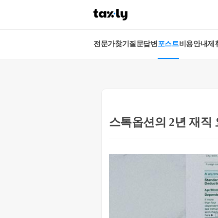
전문가찾기
질문답변
포스트
비용안내
제
스톡옵션의 2년 재직