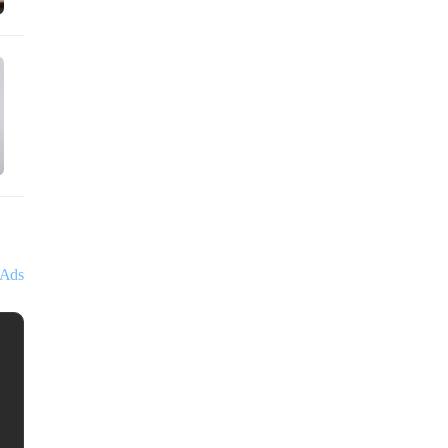
 제외
하고는
하여야 이를 행사할 수 있다.
년이나
 주식매수선택권을 행사할 수 있도록 하여야 한다.
등이 귀책사유
여하여야 한다.
Ads
한준영
세무법인 아성 본점
서울특별시 강
15년 이상의 세무사
국세청 조사4국, 조세심판원 출신 조세전문가 세무법인 아
니다.