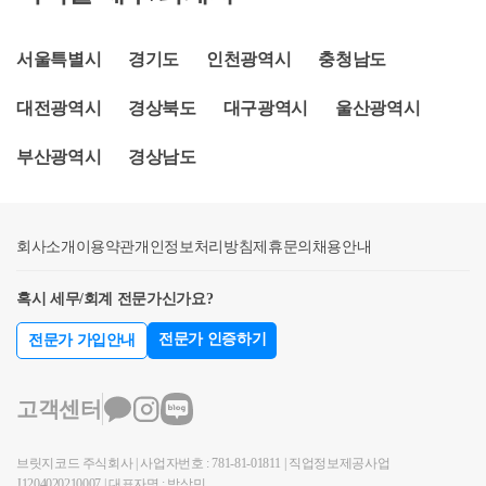
이익(주식매수선택권 행사 당시의 시가와 실제 매수가
비과세 . 단, 비과세하는 행사이익의 벤처기업별 총 누
주식매수선택권에 대해 일정한 특례를 규정하고 있습
액과의 차액)은근로소득.​② 법인으로부터 퇴직 전에
적금액이 5억원을 초과할 수 없음 ⑶ 비과세 적용방법
니다.​벤처기업 주식매수선택권 특례(비과세특례, 납부
주식매수선택권을 부여받은 거주자가 해당 법인과고
서울특별시
경기도
인천광역시
충청남도
. 원천징수의무자(회사)가 비과세특례적용명세서를 행
특례, 과세특례)벤처기업 임직원에게 벤처기업육성에
용관계가 없는 상태인 퇴직 후에 해당 주식매수선택권
사일이 속하는 연도의 다음연도 2월말까지원천징수관
관한 특별조치법 제16조의3에 따라 부여받은 주식매
대전광역시
경상북도
대구광역시
울산광역시
을 행사함으로써 얻는 이익은기타소득.​③ 피상속인이
할 세무서장에게 제출 ② 벤처기업 주식매수선택권 행
수선택권 에 대해 3가지 특례규정을 규정하고 있습니
부여받은 주식매수선택권을상속인이 행사하는 경우
사이익 납부 특례 (조세특례제한법 제16조의 3) ⑴ 대
다.​​1. 벤처기업 주식매수선택권 행사이익 비과세 특례
부산광역시
경상남도
해당 주식매수선택권을 행사함으로써 얻는 이익(「상
상 . 벤처기업 임원등이 상장/비상장 벤처기업으로부
(조세특례제한법 제16조의2)​벤처기업 주식매수선택권
속세 및 증여세법」에 따라 상속세가 과세된 금액을
터 2024년 12월 31일 이전에 부여받은 주식매수선택권
행사이익에 대해 연 5천만원에 대한 금액인 비과세가
차감한 것을 말한다)은기타소득.​그러나 벤처기업 임직
⑵ 납부특례 개요 . 주식매수선택권 행사이익에 대한
가능합니다.(비과세 금액은 2천만원 -&gt; 3천만원 -&g
회사소개
원이 벤처기업으로부터 부여받은 주식매수선택권을
이용약관
개인정보처리방침
제휴문의
채용안내
소득세를 5년간 분할납부 가능 . 행사일이 속하는 과세
t; 5천만원으로 공제한도가 상향되었으니, 부여시점을
행사시 일정 요건을 충족하는 경우​조특법제16조의 2
기간 종합소득세 신고시 1/5, 나머지 4/5를 4년간 납부
확인해야 합니다.)​​2. 벤처기업 주식매수선택권 행사이
혹시 세무/회계 전문가신가요?
[벤처기업 주식매수선택권 행사이익 비과세 특례] 에
⑶ 비과세 적용방법 . 원천징수의무자(회사)가 특례적
익 납부특례(조세특례제한법 제16조의3)​벤처기업 주
따라​연간 3천만원 이내 금액에 대해서는 소득세가 과
용명세서를 행사일이 속하는 달의 다음달 10일까지 원
식매수선택권 행사이익에 대해 ①원친징수 의무를 제
전문가 인증하기
전문가 가입안내
세되지 않습니다​​.​(비과세 금액은 다음에 따라 달라집
천징수 관할세무서장에게 제출 ③ 벤처기업 주식매수
외하고, ②소득세(근로소득,기타소득)에 대해 5년간 분
니다. )​그 조건은벤처기업육성에 관한 특별조치법 제 1
선택권 행사이익에 대한 과세 특례 (조세특례제한법
납 가능합니다.납부특례 규정 적용시 납세자는 매년 5
고객센터
6조의 3에 따라 주식매수선택권을 부여해야 합니다.​벤
제16조의 4) ⑴ 대상 .벤처기업 임직원 또는 대통령령
월 종합소득세 신고시 다른 종합소득(이자,배당,근로,
처기업육성에 관한 특별조치법 제16조의 3 【벤처기
으로 정하는 자가 비상장 벤처기업으로부터 2024년 12
사업,연금,기타)에 해당 주식매수선택권 행사이익을
브릿지코드 주식회사 | 사업자번호 : 781-81-01811 | 직업정보제공사업
업의 주식매수선택권】① 주식회사인 벤처기업은
월 31일 이전에 부여받은벤처기업에 따라 부여한 적격
합산하여 5년간 신고 및 납부해야 합니다.​* 계산식 요
J1204020210007 | 대표자명 : 박상민