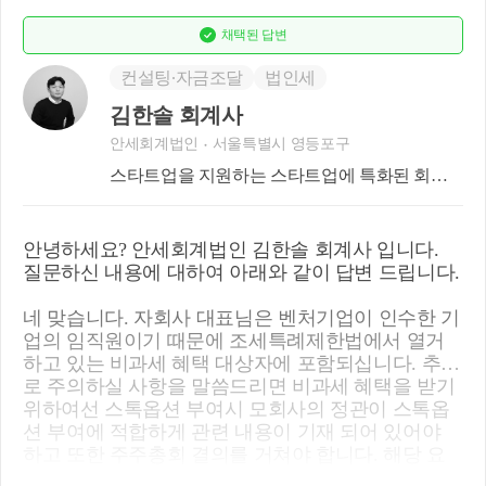
채택된
답변
컨설팅∙자금조달
법인세
김한솔 회계사
안세회계법인
서울특별시 영등포구
스타트업을 지원하는 스타트업에 특화된 회계
사입니다.
안녕하세요? 안세회계법인 김한솔 회계사 입니다.
질문하신 내용에 대하여 아래와 같이 답변 드립니다.
네 맞습니다. 자회사 대표님은 벤처기업이 인수한 기
업의 임직원이기 때문에 조세특례제한법에서 열거
하고 있는 비과세 혜택 대상자에 포함되십니다. 추가
로 주의하실 사항을 말씀드리면 비과세 혜택을 받기
위하여선 스톡옵션 부여시 모회사의 정관이 스톡옵
션 부여에 적합하게 관련 내용이 기재 되어 있어야
하고 또한 주주총회 결의를 거쳐야 합니다. 해당 요
건을 구비하지 않을 시 비과세 혜택을 적용받지 못할