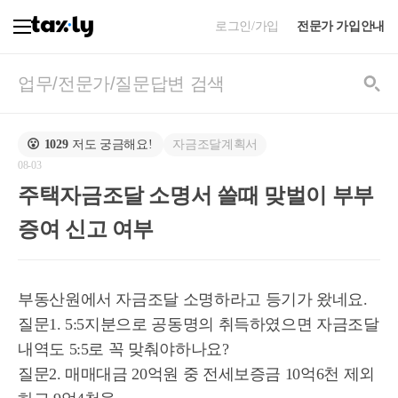
로그인/가입
전문가 가입안내
자금조달계획서
😮
1029
저도 궁금해요!
08-03
주택자금조달 소명서 쓸때 맞벌이 부부
증여 신고 여부
부동산원에서 자금조달 소명하라고 등기가 왔네요.
질문1. 5:5지분으로 공동명의 취득하였으면 자금조달
내역도 5:5로 꼭 맞춰야하나요?
질문2. 매매대금 20억원 중 전세보증금 10억6천 제외