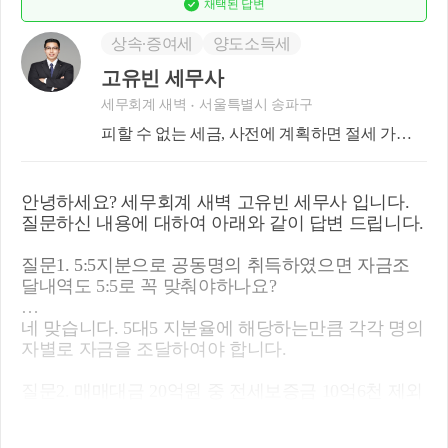
채택된
답변
상속∙증여세
양도소득세
고유빈 세무사
세무회계 새벽
서울특별시 송파구
피할 수 없는 세금, 사전에 계획하면 절세 가능
합니다.
안녕하세요? 세무회계 새벽 고유빈 세무사 입니다.
질문하신 내용에 대하여 아래와 같이 답변 드립니다.
질문1. 5:5지분으로 공동명의 취득하였으면 자금조
달내역도 5:5로 꼭 맞춰야하나요?
네 맞습니다. 5대5 지분율에 해당하는만큼 각각 명의
자별로 자금을 조달하여야 합니다.
질문2. 매매대금 20억원 중 전세보증금 10억6천 제외
하고 9억4천을
남편 명의 대출 2억 4천