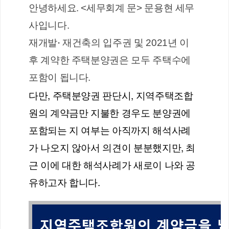
안녕하세요. <세무회계 문> 문용현 세무
사입니다.
재개발
·
 재건축의 입주권 및 2021년 이
후 계약한 주택분양권은 모두 주택수에 
포함이 됩니다. 
다만, 주택분양권 판단시, 지역주택조합
원의 계약금만 지불한 경우도 분양권에 
포함되는 지 여부는 아직까지 해석사례
가 나오지 않아서 의견이 분분했지만, 최
근 이에 대한 해석사례가 새로이 나와 공
유하고자 합니다.