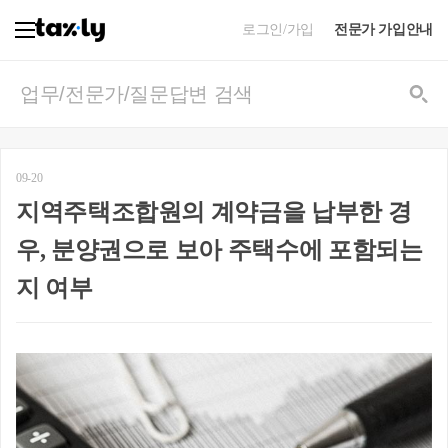
로그인/가입
전문가 가입안내
09-20
지역주택조합원의 계약금을 납부한 경
우, 분양권으로 보아 주택수에 포함되는
지 여부