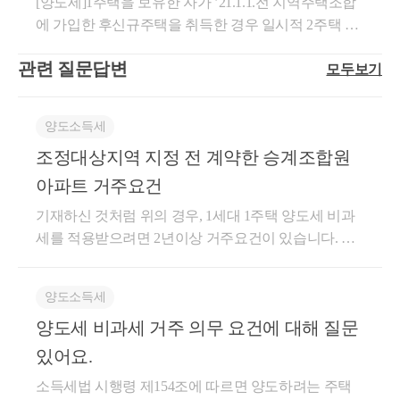
한 경우
[양도세]1주택을 보유한 자가 ’21.1.1.전 지역주택조합
득한 분양권이 주택으로 완공되어 양도시 거주요건 적
40(2022.01.07)｢주택법｣제2조제11호가목에 따른 지역
다. 이하 이 항에서 같다] 외의 마일리지등으로 결제받
에 가입한 후신규주택을 취득한 경우 일시적 2주택 특
용하지 않음회 신귀 서면질의의 경우,「주택법」제2
주택조합의 조합원의 지위는 같은 법 제15조에 따른사
은 부분에 대하여 재화 또는 용역을 공급받는 자 외의
례 적용여부(가능함)사전-2026-법규재산-0327 [법규과-
조제11호가목에 따른 지역주택조합의 조합원의 지위
업계획승인일 이후에 한하여 ｢소득세법 시행령｣제155
자로부터 보전(補塡)받았거나 보전받을 금액1)고객별
관련 질문답변
모두보기
718]등록일자 : 2026.04.10.생산일자 : 2026.03.24.요지국
를 보유한 세대가 조정대상지역 지정 이전에 분양권
조제1항제2호에 따른 신규주택을 취득할 수 있는 권리
ㆍ사업자별로 마일리지등의 적립 및 사용 실적을 구분
내에 1주택(A주택)을 보유한 1세대가 ’21.1.1. 전 지주
매매계약을 체결하고 계약금을 지급한 사실이 증빙서
에 해당하는 것입니다.▣ 사전-2021-법규재산-1186(202
하여 관리하는 등의 방법으로 당초 공급자와 이후 공
택에 가입하여 사업승인을 받은 후, C주택을 취득하고
류에 의하여 확인되는 경우에는 그 분양권이 완공되어
2.01.13.)사업계획승인일 이후 지역주택조합원의 지위
급자가 같다는 사실이 확인될 것2)사업자가 마일리지
양도소득세
A주택을 양도하는 경우 비과세 가능답변내용위 사전
해당주택 양도시 1세대 1주택 비과세 거주요건을 적용
는 ｢소득세법 시행령」제155조제1항제2호의 신규 주
등으로 결제받은 부분에 대하여 재화 또는 용역을 공
조정대상지역 지정 전 계약한 승계조합원
답변 신청의 사실관계와 같은 경우, 아래 기존해석사
하지 아니하는 것입니다.상세내용1. 사실관계-’15. 5월
택을 취득할 수 있는 권리임참고로 지역주택조합원의
급받는 자 외의 자로부터 보전받지 아니할 것10.자기
례(서면-2024-부동산-3277, 2024.09.10.)를 참고하시기
아파트 거주요건
B지역주택조합 조합원 가입 계약-’17. 3월B지역주택
주택 취득시기는 원조합원과 승계조합원 관계 없이 사
적립마일리지등 외의 마일리지등으로 대금의 전부 또
바랍니다.○ 서면-2024-부동산-3277, 2024.09.10.귀 질의
조합 사업계획 승인-’19. 1월A분양권 당첨-’19. 2월A분
용검사필증교부일이 되는 것이며, 사용검사 전에 사실
는 일부를 결제받은 경우로서 다음 각 목의 어느 하나
기재하신 것처럼 위의 경우, 1세대 1주택 양도세 비과
의 경우, 1주택자(A주택)가 2021년 1월 1일 전 ｢주택
양권 계약금 완납-’20.12.18.A주택 소재지 조정대상지
상 사용하거나 사용승인을 얻은 경우에는 그 사실상의
에 해당하는 경우: 공급한 재화 또는 용역의 시가(제62
세를 적용받으려면 2년이상 거주요건이 있습니다. 이
법｣에 따른 B지역주택조합에 가입하고 2021년 1월 1일
역으로 지정-’21. 2월B주택 완공-’21. 9월A주택 완공2.
사용일 또는 사용승인일이 취득시기가 되는 것입니다.
조에 따른 금액을 말한다)가.제9호나목에 따른 금액을
와 관련된 두가지 예규와 관련 법령입니다. [조정대상
이후 같은 법 제15조에 따라 사업계획승인을 받은 후
질의내용-지역주택조합원 지위(21년 이전 사업계획 승
○ 서면인터넷방문상담5팀-2735, 2007.10.11.｢주택법｣
보전받지 아니하고 법 제10조제1항에 따른 자기생산
지역 공고 전 증여받은 분양권에 기해 취득한 주택의
다른 주택(C주택)을 취득한 경우에는 A주택을 취득한
인)를 보유한 1세대가 조정대상지역 공고 이전에 매매
양도소득세
제16조의 규정에 의한 사업계획의 승인일 이후에 주택
ㆍ취득재화를 공급한 경우나.제9호나목과 관련하여
비과세 거주요건 적용 여부(기획재정부 조세법령운용
날부터 1년 이상이 지나 C주택을 취득하고 그날부터 3
계약을 체결하고 계약금을 지급한 경우, 그 분양권이
조합의 조합원으로부터 그 조합원의 ‘입주자로 선정된
특수관계인으로부터 부당하게 낮은 금액을 보전받거
양도세 비과세 거주 의무 요건에 대해 질문
과-988, '21.11.17) 무주택 1세대가 조정대상지역 공고
년 이내에 A주택을 양도하는 경우에는 ｢소득세법 시
완공되어 해당주택을 양도시 1세대1주택 비과세 거주
지위’를 승계하여 취득한 조합주택을 양도한 경우 그
나 아무런 금액을 받지 아니하여 조세의 부담을 부당
이전에 증여받은 분양권에 기해 취득한 주택(취득당시
있어요.
행령｣ 제155조제1항을 적용하는 것입니다.상세내용1.
요건 적용 여부★주요 경력- 105,000건 이상의 세금 상
조합주택(그 부수토지 포함)의 취득시기는당해 조합주
하게 감소시킬 것으로 인정되는 경우도움이 되셨길 바
조정대상지역에 소재함)을 양도시 소득세법 시행령 제
사실관계’17.4’17.12.’21.10.’23.5.’26.3.--------▴----------------
담 및 용역- 600건 이상의 경정청구를 통한 약 25억 이
소득세법 시행령 제154조에 따르면 양도하려는 주택
택의 사용검사필증교부일(사용검사 전에 사실상 사용
랍니다. 감사합니다.좋은 하루 보내세요!★전화상담
154조 제 1항 제5호에 따라 비과세 거주요건을 적용한