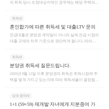
-▴------------------▴-----------------▴------------------▴-----A주택취
상 세금 환급- 세무사 플랫폼 '택슬리' 상담 및 후기 1위
의 취득 당시 조정대상지역인 경우에는 해당 주택의
하거나 사용승인을 얻은 경우에는 그 사실상의 사용일
및 방문상담은 직접02-6403-9250으로 전화를 주시거나
다. 양도, 서면-2021-법규재산-2823 [법규과-1850] , 202
득지역주택조합(B)가입지역주택조합 (B)사업승인C주
(약 3,900건 이상 상담)- 전문가 플랫폼 '아하커넥츠' 상
보유기간 중 거주 기간이 2년 이상이어야 1세대 1주택
또는 사용승인일)이 되는 것임이상 마치겠습니다. 실
cta_moonyh@naver.com으로 연락을 주시면 됩니다!★
2.06.21 [ 제 목 ] 조정대상지역 공고 전 지역주택조합
택 취득A주택양도○ ’17.04월 A주택 취득○ ’17.12월 지
담 및 후기 1위 (약 500건 이상 상담)- 지식공유플랫폼
자가 비과세를 적용한다고 규정하고 있습니다. 다만, 2
무에 도움이 되셨으면 좋겠습니다.읽어주셔서 감사합
주요 경력- 121,000건 이상의 세금 상담 및 용역- 600건
조합원 가입계약 및 사업계획승인 시 1세대1주택 비과
취득세
역주택조합(B) 가입○ ’21.10월 지역주택조합(B) 사업
'아하' 세무/회계 1위 (98,000건 이상 답변 및 337만건 이
년 거주 요건 규정은 다음의 경우에는 적용하지 않습
니다.
이상의 경정청구를 통한 약 25억 이상 세금 환급- 세무
세 거주요건 적용 여부 [ 요 지 ] 지역주택조합에 조합
승인○ ’23.05월 C주택 취득○ ’26.03월 A주택 양도(B지
혼인합가에 따른 취득세 및 대출LTV 문의
상 공유)- KB금융 콘텐츠 필진- 한국경제필진- 서울시
니다. 소득세법시행령 제154조 [ 1세대1주택의 범위 ]
사 플랫폼 '택슬리' 상담 및 후기 1위 (약 4,000건 이상
원 가입계약을 체결하거나 사업계획승인을 받은 경우
역주택은 미완성 상태)2. 질의내용○ 1주택(A주택)자가
마을세무사- ㈜코스맥스 세무팀- ㈜현대중공업 세무기
거주자가 조정대상지역의 공고가 있은 날 이전에 매매
상담)- 전문가 플랫폼 '아하커넥츠' 상담 및 후기 1위
는 「소득세법 시행령」 제154조제1항제5호 및 대통
잔금대출은 분양권 계약일이 아니라 실제 잔금 시점의
’21.1.1. 전 B지역주택조합에 가입하고 ’21.1.1. 이후 사
획팀- ㈜iMBC 재무회계팀- 세무법인 넥스트
계약을 체결하고 계약금을 지급한 사실이 증빙서류에
(약 500건 이상 상담)- 지식공유플랫폼 '아하' 세무/회계
령령 제28293호 소득세법 시행령 일부개정령 부칙 제2
대출 규제와 차주 기준으로 판단하게 됩니다. 따라서
업계획승인을 받은 상태에서 C주택을 취득한 후 A주
의하여 확인되는 경우로서 해당 거주자가 속한 1세대
1위 (117,000건 이상 답변 및 337만건 이상 공유)- KB금
조제2항제2호에 따른 “매매계약을 체결하고 계약금을
잔금일 기준으로 조정대상지역 규제가 적용되는 상태
택 양도 시 비과세 적용 여부3. 관련법령□소득세법 시
가 계약금 지급일 현재 주택을 보유하지 아니하는 경
융 콘텐츠 필진- 한국경제필진- 서울시 마을세무사- ㈜
지급”한 경우에 해당하지 않는 것임 소득세법 시행령
라면, 그 시점의 LTV 규정을 따르게 됩니다. 특히 혼인
행령 제156조의3【주택과 분양권을 소유한 경우 1세
우(2018.02.13 개정) 따라서 B분양권 전매계약일 현재
취득세
코스맥스 세무팀- ㈜현대중공업 세무기획팀- ㈜iMBC
제154조(1세대1주택의 범위) ①~ 제5호에 해당하는 경
신고 이후에는 부부를 1세대로 보아 배우자의 기존 1
대 1주택의 특례】① 법 제89조제2항 단서에서 대통령
무주택자인 경우에는 이후 B주택을 1세대 1주택으로
재무회계팀- 세무법인 넥스트
분양권 취득세 질문드립니다.
우에는 거주기간의 제한을 받지 않는다 5. 거주자가 조
주택 보유 사실이 함께 반영될 수 있으므로, 생애최초
령으로 정하는 경우”란 1세대가 주택과 분양권을 보유
양도하는 경우에는 2년 거주 없이 비과세 가능합니다.
정대상지역의 공고가 있은 날 이전에 매매계약을 체결
혜택 적용 여부는 금융기관에 보수적으로 확인하시는
2020년 8월 12일 이후 분양권의 취득은 취득시점에 주
하다가 그 주택을 양도하는 경우로서 제2항부터 제8항
이때 무주택자에 분양권 및 입주권은 관련 부칙에 따
하고 계약금을 지급한 사실이 증빙서류에 의하여 확인
것이 필요합니다. 취득세는 질문 주신 방향이 맞습니
택을 몇개 가지고 있는지에 따라 취득세율이 결정됩니
까지의 규정에 해당하는 경우를 말한다.② 국내에 1주
라 주택으로 보지 않는 것으로 해석하고 있으므로 현
되는 경우로서 해당 거주자가 속한 1세대가 계약금 지
다. 분양권으로 취득하는 주택의 취득세 중과 여부는
다. 또한 20년 8월 12일 이후 분양권은 주택수에 포함
택을 소유한 1세대가 그 주택(이하 이 항에서 종전주
재 말씀주신 내용의 경우 B신축주택은 이후 비과세 적
급일 현재 주택을 보유하지 아니하는 경우 따라서 해
분양권 취득일 당시의 주택 수를 기준으로 판단하고,
되게 되어있습니다. B분양권이 24년 1월경 취득하셨
택”이라 한다)을 양도하기 전에 분양권을 취득함으로
용시 2년 거주 없이 비과세 가능합니다. 자세한 내용은
당 주택에 2년이상 거주를 하지 않은 경우, 1세대 1주
조정대상지역 여부는 잔금청산일 기준으로 판단합니
상속∙증여세
다고 하셨기 때문에 C주택의 취득시점에 분양권은 주
써 일시적으로 1주택과 1분양권을 소유하게 된 경우
상담을 통하여 안내 드리고 있습니다. https://blog.naver.
택 양도세 비과세는 불가능합니다. 다만, 기재하신 것
다. 따라서 2024년 12월 계약 당시 무주택자였다면, 원
1+1 (59+59) 재개발 자녀에게 지분증여 가
택으로 기산됩니다. 따라서 다주택자에 대한 취득세율
종전주택을 취득한 날부터 1년 이상이 지난 후에 분양
com/highyes_tax/222499472994
처럼 해당 주택이 상생임대요건을 충족하면서 2년이
칙적으로는 취득세 1~3% 일반세율 적용되는 것으로