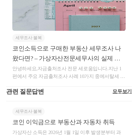
‘가상화폐’, ‘가상자산’, ‘디지털자산’, ‘디지털 통화’등
금액이 한도가 됩니다.대신에 종업원은 저렴하게 구매
제가 코인으로 수십억, 수백억 버신분들은 많이 보지만 이
액)자녀가 내야할 세금 : 증여세, 취득세일반증여는 부
주택이 일정 요건에 해당한다면 주택 수 산정에서 제
개정될 가능성만을 기대하기보다는, 확정된 세액 차이
다양합니다.각국 정부, 국제기관이나 사람마다 사용하
한 회사 제품을 재판매하면 안되겠죠.이 세법은 25년
모님에게 세금이 없었지만, 부담부증여는 양도세가 발
외해주기 때문에 다주택자가 아닌 것으로 보아 일반과
를 기준으로 의사결정하는 것이 좋을 수 있습니다.&lt;
는 용어는 조금씩 다르지만, 이해를 위해 편의상‘코
위에서 언급한 것처럼 코인의 매매수익을 한정하더라도 소득
도부터 적용이 됩니다.3. 자녀세액공제 확대출산이나
생합니다. 부모님이 갚아야하는 채무를 자녀가 부담했
세 됩니다.사례를 들어서 설명해보겠습니다. 주택을
3&gt; 다주택자 공제방식 및 공제율 변경(58페이지)다
인’이라 명칭 하겠습니다.2017년 본격적으로 코인 열
자녀에 대한 지원들이 전체적으로 늘어나고 있습니다.
의 사례들의 취득가액 산정방식은 모두 달라야 합니다. 
기 때문에 채무만큼은 돈을 받고 증여한 것으로 보고
표현할 때는 이해하기 쉽도록①은 중과제외주택 또는
주택자에게 적용되는 일반 장기보유특별공제도 보유
풍이 불었고 이에 따라'채굴, 매매, 알선, 투자자문, 스
자녀 세액공제도 첫째가 25만원, 둘째는 30만원, 셋째
채무금액만큼만 양도세를 부과합니다.[사례1]증여하
중과적용주택, ②는 주택 수 제외주택 또는 주택 수 포
중심에서 거주 중심으로 변경됩니다.- 현행 : 보유기간
세무조사∙불복
테이킹, 디파이, 에어 드롭, etf 등'코인과 관련한 다양한
하지만 모든 사례에 적합한 양도차익을 산정하기 위한 시스템
부터는 40만원으로 확대됩니다.25년부터 적용되는 항
는 아파트 시세 : 10억원담보대출 : 4억원부모님은 일
함주택이라고 하겠습니다.[사례1]A : 양도주택(조정대
*2%(최대30%)- 개정 후 : 27년 유지, 28년과 29년 아래
소득들이 발생하고 있습니다.소득이 있는 곳에는 세금
코인소득으로 구매한 부동산 세무조사 나
목입니다.4. 외국인 운동가 원천징수 확대국내에도 스
성이 탈중앙화잖아요. 
시적 2주택자자녀는 무주택자10억원짜리 아파트를 증
상지역)B : 보유주택(주택 수 포함주택)C : 보유주택(주
와 같이 변경*28년은 거주공제와 보유공제 중 큰 것을
이 있지만 관련하여 구체적인 과세체계가 마련되어 있
포츠계에 외국인 운동 선수들이 많습니다.외국인 운동
여하면서 담보대출 4억을 함께 넘기는 부담부증여를
왔다면? – 가상자산전문세무사의 실제 자
택 수 포함주택)A를 양도할 때 B,C가 주택 수에서 제외
적용현재는 거주하지 않았어도 보유기간 1년당 2%(최
지 않아 코인 관련 사업을 하고 있는 사업자분들은 혼
선수들에게 지급시에 22%를 원천징수하도록 바뀌었
하게되면,앞으로 대출 4억원은 부모님이 아니라 자녀
되지 않는 경우라면 3주택자이면서 A주택이 조정대상
대15년)을 공제하지만, 27년,28년 유예를 거쳐 29년부
금출처조사 대응사례
안녕하세요,자금출처조사 전문 세로움입니다.지난 1
란을 겪고 있으며, 과세관청이 세무서 조차 정확한 답
습니다.실제로 과거에는 세금을 피하기 위해서 프로야
가 갚아야합니다.따라서 부모님은 자녀에게 3억원을
지역에 소재하기 때문에 기본원칙에 따라 중과됩니다.
터는 보유기간에 대한 공제가 폐지되고, 거주기간 1년
편에서 주요 자금출처조사 사례 10가지 중에서탈세 사
변을 내놓지 못하고 있습니다.이런 상황 속에서코인에
구 시즌이 끝난 후에 자기 나라로 돌아가 국내에 들어
"거래횟수가 많은 분들은 수백만건이에요, 
받고 증여한 것으로 보고 3억원에 대해서는 양도세, 나
하지만 만약A가 '중과제외주택'에 해당한다면 일반세
당 2%(최대15년)의 공제만 적용합니다.다주택자는 주
업소득, 현금입출금, 가족간 차용증, 고액전세와 관련
대한 세금 탈루에 대한 강력한 규제 및 세무조사를 강
오지 않는 사례도 있었습니다.5. 전자기부금영수증 활
머지 6억원에 대해서는 자녀에게 증여세를 부과합니
율이 적용되는 것입니다.[사례2]A : 양도주택(조정대상
된거주주택 외의 주택에 실제로 거주하기가 현실적으
관련 질문답변
모두보기
된 자금출처조사에 대해 설명드렸습니다.자금출처조
행한다는 보도가 계속되고 있습니다.[국감현장] 코인
성화기부금영수증이 허위로 악용되는 사례들이 그동
그리고 코인을 국내거래소에서 샀다가 해외거래
다.결과적으로 부담부증여는 증여와 양도를 섞은 개념
지역, 중과적용주택)B : 보유주택A,B 2주택자가 A를
로 쉽지 않습니다.또한 해당 주택에 거주하더라도 1세
사 전문, 세로움은 ‘70%’이상 ‘0원’으로 종결합니다 –
업계서 세금 탈루 난무, 강력한 규제 필요해 김지현 박
안 많았습니다.아무래도 소급해서 작성이 가능하기 때
인데요, 세금이 어떻게 달라지는지 비교해보겠습니다.
양도할 때 A가 조정대상지역이면 중과세가 적용되는
대 1주택비과세를 받지 못하기 때문에 거주에 따른 세
을 해서 개수를 더 늘리고, 일부는 장외거래로 
주요조사사례 Top10 대응모음안녕하세요, 자금출처조
소은 박현영 기자 = 국회가 국내 가상자산 업계의 '세
문인것같습니다.이제는 다음 연도 1월 10일까지 전자
부모님은 일시적 2주택자이며, 자녀는 무주택자를 가
세무조사∙불복
것이 기본원칙이죠.하지만, A가 중과적용주택일때도
무상 실익이 매우 작습니다.개정안은 2년 이상 거주한
사 전문 세로움입니다. 오늘은 자금출처조사에서 가장
금 탈루' '자금세탁' '해외 페이퍼컴퍼니' '은둔형 오너'
로 발급하도록 개정되었습니다.모든 금액은 아니며 별
정하겠습니다.① 일반증여는 증여세가 1.8억원이었지
일반과세되는 경우가 있습니다. 바로B가 '주택 수 제외
주택에 대해서 거주 기간에 대해서만 공제를 적용하기
코인 이익금으로 부동산과 자동차 취득
이런 케이스는 사실상 불가능하죠"
대표적인 10가지 사례에 대해...blog.naver.com이번 글은
등 각종 의혹을 두고 강력한 규제가 필요하다고 꼬집
도로 대통령령으로 정합니다.6. 금투세 폐지소위 말하
만, 부담부증여는 10억원 중 4억원을 양도로 전환하면
주택'에 해당한다면 A만 보유한 1주택자로 보기 때문
때문에 다주택자 분들은주된 주택 외 '장기간 보유'한
출처를 밝힐 수 없는 소득과코인과 관련된 각종 소득
었다. 최승재 국민의힘 의원은 24일 여의n.news.naver.c
가상자산 소득은 2026년 1월 1일 이후 발생분부터 과
는 금투세가 폐지되었습니다.주식 시장에 많은 영향을
서 6억원에 대한 증여세 8천만원만 부과됩니다.② 일
에중과세 기본요건인 다주택자가 아니게 되는 것입니
주택이 있다면 28년 내 양도하는 것이 좋을 것 같습니
(레퍼럴세금, ICO세금 등 코인세금)코인소득세무조사,