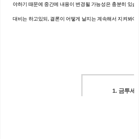
야하기 때문에 중간에 내용이 변경될 가능성은 충분히 있습
대비는 하고있되, 결론이 어떻게 날지는 계속해서 지켜봐야
1. 금투