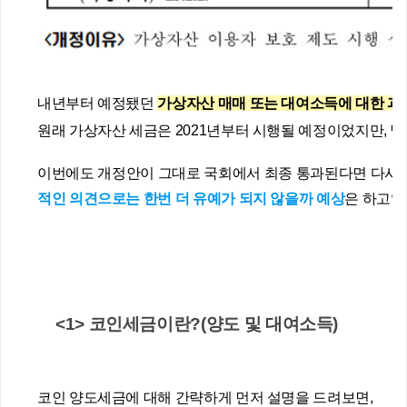
내년부터 예정됐던 
가상자산 매매 또는 대여소득에 대한 과
원래 가상자산 세금은 2021년부터 시행될 예정이었지만, 벌
이번에도 개정안이 그대로 국회에서 최종 통과된다면 다시한
적인 의견으로는 한번 더 유예가 되지 않을까 예상
은 하고있
<1> 코인세금이란?(양도 및 대여소득)
코인 양도세금에 대해 간략하게 먼저 설명을 드려보면,