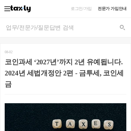
로그인/가입
전문가 가입안내
08-02
코인과세 ‘2027년’까지 2년 유예됩니다.
2024년 세법개정안 2편 - 금투세, 코인세
금