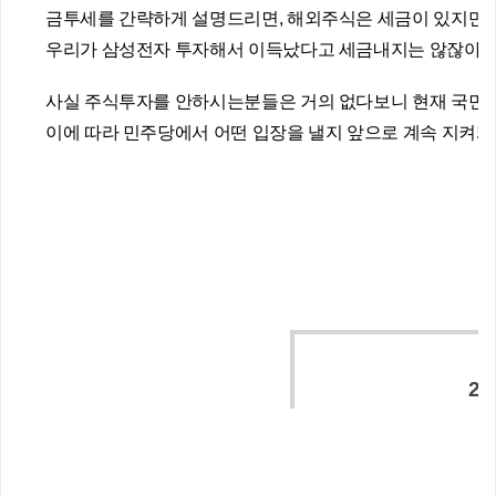
금투세를 간략하게 설명드리면, 해외주식은 세금이 있지만 
우리가 삼성전자 투자해서 이득났다고 세금내지는 않잖아요.
사실 주식투자를 안하시는분들은 거의 없다보니 현재 국민적 
이에 따라 민주당에서 어떤 입장을 낼지 앞으로 계속 지켜
2