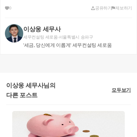
0
공유하기
제보하기
① 
기재부는 이번 발표에서 올해 7월 19일부터 
가상자산이
②
27년부터 국가간 가상자산에 대한 정보교환
이 이루어질
이상웅 세무사
를 유에하겠다는 입장입니다.
세무컨설팅 세로움
서울특별시 송파구
'세금, 당신에게 이롭게' 세무컨설팅 세로움
이것이 핵심이유로 보여지는데 현재 국가간 금융정보에 대해
히 이뤄지지 않고 있습니다. 
이부분은 실제 세무조사를 했을
교환할 예정입니다.
이상웅 세무사님의
모두보기
현재 가상자산 세금과 가상자산 자금출처조사 전문으로 일
다른 포스트
산 세금업무를 처리하고 있지만, 가상자산 사례의 다양성은 
코인이 탄생하기 전 부동산, 주식 등의 과세사례와는 비교가
코인 매매방식만 하더라도 일반 매매, 알고리즘 매매, 차익거