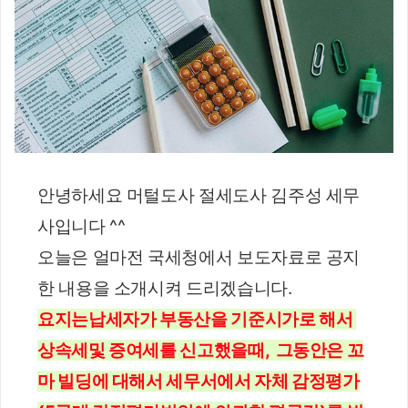
안녕하세요 머털도사 절세도사 김주성 세무
사입니다 ^^
오늘은 얼마전 국세청에서 보도자료로 공지
한 내용을 소개시켜 드리겠습니다.
요지는납세자가 부동산을 기준시가로 해서 
상속세및 증여세를 신고했을때,  그동안은 꼬
마 빌딩에 대해서 세무서에서 자체 감정평가