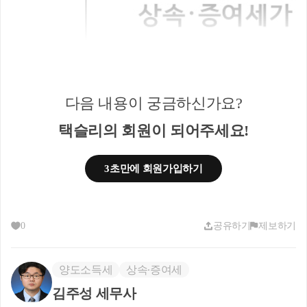
다음 내용이 궁금하신가요?
택슬리의 회원이 되어주세요!
3초만에 회원가입하기
0
공유하기
제보하기
양도소득세
상속∙증여세
김주성 세무사