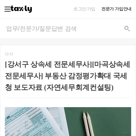
로그인/가입
전문가 가입안내
12-12
[강서구 상속세 전문세무사][마곡상속세
전문세무사] 부동산 감정평가확대 국세
청 보도자료 (자연세무회계컨설팅)