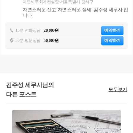
자연세무회계컨설팅
서울특별시 강서구
자연스러운 신고!자연스러운 절세! 김주성 세무사 입
니다
15분 전화상담
20,000원
예약하기
30분 방문상담
50,000원
예약하기
김주성 세무사님의
모두보기
다른 포스트