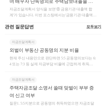
며 배우자 단독명의로 주택담보대출을 실
발생할 수 있고 감면율도 달라집니다.따라서 감면율만
트를 취득하였습니다. 병원을 운영하시면서 실제 세법
8. 완성 또는 확정되지 아니한 자산을 양도 또는 취득
습니다.부부가 공동사업을 하고,모든 수입은 남편 통
보지 말고 생활자금과 다른 투자계획, 금융소득 및 건
행하는 경우?
자금조달계획서 양식을 보면'⑧ 금융기관 대출액 합
에서 인정받을 수 있는 경비보다 많은 경비를 넣음으
한 경우로서 해당 자산의 대금을 청산한 날까지 그 목
장으로 관리한 경우입니다부부가 공동으로 가게를 운
강보험료 문제까지 함께 검토해야 합니다.이런 선택
계'가 있습니다. 이번 포스팅에서는'금융기관 대출액
로써 출처로 인정받을 수 있는 소득금액이 적었습니
적물이 완성 또는 확정되지 아니한 경우에는 그 목적
영하고, 다만 모든 수입을 남편 명의 통장으로 관리하
하나로 세금과 실제 수령액이 수천만 원 차이 날 수 있
합계'와 관련하여 알아보며 많이 여쭈어보시는 사안에
다.실제로 사업을 운영하면서매출 누락, 가공경비를
물이 완성 또는 확정된 날. 이 경우 건설 중인 건물의
였는데 부동산을 취득하면서 공동명의로 취득한 경우
습니다.보상금액이 크다면 그 차이가 수억 원에 이를
관련 질문답변
모두보기
대해 답변을 드리려 합니다.일반적으로 주택을 구입하
넣는 개인사업주분들이 적지 않습니다. 매년 납부하는
완성된 날에 관하여는 제4호를 준용한다.9. 「도시개
에 증여에 해당하는지 여부인데, 증여가 아니라고 판
수도 있습니다.5. 계약 전에 개별 상담을 받아보세요보
며, 주택담보대출을 받거나 세입자를 끼고 구매하는
종합소득세가 부담되어 신고 시 현금매출 중 일부분을
발법」 또는 그 밖의 법률에 따른 환지처분으로 인하
단한 사례입니다.[사실관계]① 부부공동명의로 부동산
상협의요청서를 받았다면 바로 계약부터 하지 마십시
경우가 많습니다. 만약 자기자금이 부족하여 자금조달
누락하거나, 경비를 가공하여 많이 넣곤 하시지만 가
여 취득한 토지의 취득시기는 환지 전의 토지의 취득
을 취득하고 증여세 신고납부함② 경정청구로 증여가
자금조달계획서
오.먼저 보상내역을 토지보상 경험이 있는 전문가에게
계획서에 은행 대출을 기재한 후, 주택담보대출을 실
공 금액이 누적될수록 인정받을 수 있는 소득금액이
일. 다만, 교부받은 토지의 면적이 환지처분에 의한 권
아님을 주장③ 1973년부터 2000년까지쌀가게를 공동
보여주고, 전화상담이라도 개별적으로 받아보는 것이
외벌이 부동산 공동명의 지분 비율
행하려는 경우 ⑧의 금융기관 대출액 합계에 주택담보
줄어들어 결과적으로 자금출처조사의 대상이 될 수 있
리면적보다 증가 또는 감소된 경우에는 그 증가 또는
으로 운영한 소득임④ 쌀매입과 배달은 남편이, 판매
좋습니다.주민설명회나 대책위에서 들은 내용은 전체
대출 실행액을 기재해야 합니다.자금조달계획서 제출
습니다.자금출처조사가 진행되는 경우 수년간 적게 납
감소된 면적의 토지에 대한 취득시기 또는 양도시기는
현재 주신 내용만으로 판단하면 5:5 공동명의보다는 6:
는 아내가 하였음⑤ 편의상 남편 명의 통장으로 모든
적인 보상절차와 공통적인 세금 문제를 이해하는 데
당시에실행되지 않은 대출을 어떻게 기재할까?자금조
부했던 종합소득세뿐만 아니라 이에 대한최대 70%의
환지처분의 공고가 있은 날의 다음날로 한다.10. 제158
4 또는 7:3 등 실제 자금부담 비율에 근접하게 취득하
수입을 관리한 것임따라서,공동명의로 취득한 자금의
도움이 됩니다.하지만 보유한 필지와 취득시기, 거주
달계획서 제출시점에 보통 주택담보대출을 신청하지
가산세(미신고 가산세 20%, 납부불성실 가산세 최대
조제2항의 경우 자산의 양도시기는 주주 1인과 기타주
는 방안이 더 나을꺼 같습니다. 질문 내용상 아내 명의
출처는 부인의 공동사업 결과로 얻은 소득이므로 증여
지, 가족관계, 다른 부동산의 보유 및 양도계획은 사람
않은 경우가 많습니다. 잔금시기에 맞춰 주택담보대출
약50%)가 추가로 부과될 수 있습니다. 만약 장부를 허
주가 주식등을 양도함으로써 해당 법인의 주식등의 합
자산은 주식 약 2.5억원 정도인 반면, 전세보증금 5.5억
가 아님상증, 조심-2016-서-2670 , 2017.01.17 , 인용[ 제
마다 다릅니다.다른 사람에게 유리한 보상방법이 나에
자금조달계획서
을 실행하고 잔금을 납부하는 것이 일반적이기 때문입
위로 작성하거나, 타인 명의를 활용하는 등의 방식으
계액의 100분의 50 이상이 양도되는 날. 이 경우 양도
원은 남편 명의이며 부족자금에 대한 주택담보대출도
목 ]쟁점부동산은 공동사업으로 형성된 자금으로 취득
게도 반드시 유리한 것은 아닙니다.계약은 하루면 끝
니다. 이런 경우 금융기관을 통해 실행 가능한 대출액
로 조세를 탈루한 경우에는 원래 내야 하는 세금의 10
가액은 그들이 사실상 주식등을 양도한 날의 양도가액
주택자금조달 소명서 쓸때 맞벌이 부부 증
남편 명의로 진행될 가능성이 높아 보입니다. 따라서
한 부부 공동재산이므로 증여재산이 아니라는 청구주
나지만, 후회는 몇 년 갑니다.보상협의요청서를 받은
한도를 조회해보고 자금조달계획서 해당 란에 작성 후
0% 이상의 가산세가 부과될 수 있으니 특히 유의해야
에 의한다.② 삭제 &lt;2010.12.30&gt;③ 삭제 &lt;2010.1
5:5 공동명의로 취득할 경우 아내 지분에 상당하는 자
장의 당부[ 요 지 ]청구인이 쟁점부동산의 지분을 배우
여 신고 여부
시점은 단순히 계약서에 도장을 찍기 위한 단계가 아
자금조달계획서를 제출하시면 됩니다.만약, 투기과열
합니다.2. 사실관계전체적인 사실관계를 정리하면 다
2.30&gt;④ 삭제 &lt;2010.12.30&gt;⑤ 법 제98조 및 이 조
금출처를 설명하는 데 다소 어려움이 있을 수 있으며,
자로부터증여받았다기보다는 부부가 공동으로 쌀가
닙니다.보상금의 적정성과 수용재결 가능성, 세금 및
질문1. 5:5지분으로 공동명의 취득하였으면 자금조달
지구로서 부속서류를 제출해야 하는 경우라면, 당장
음과 같습니다.1. 고가의 아파트를부부 공동명의로 취
제1항을 적용할 때 양도한 자산의 취득시기가 분명하
부족한 부분은 배우자 증여로 검토할 필요성이 있습니
게를 하면서 모은 자금으로 쟁점외부동산을 취득하고