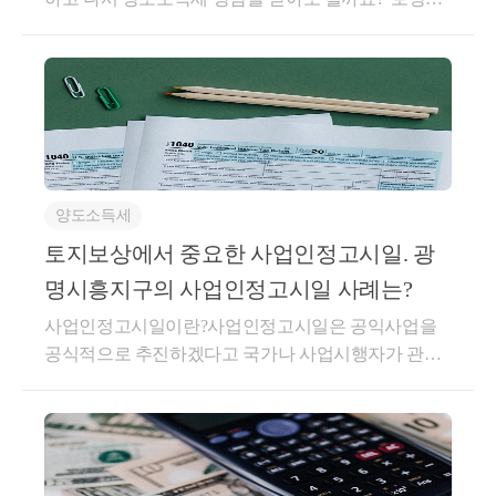
의요청서를 받으셨다고요?잠시만요. 아직 계약하시면
안 됩니다.보상협의요청서는 사업시행자가 토지소유
자에게 다음과 같이 제안하는 공식 문서입니다.“이 금
액으로 토지와 건물을 넘겨주십시오.”이제부터 토지
소유자는 사업시행자가 제시한 보상금액과 조건을 확
인하고, 그 제안을 받아들여 협의보상계약을 체결할
것인지 아니면 수용재결 절차로 갈 것인지 결정해야
양도소득세
합니다.그런데 많은 분이 보상협의요청서를 받으면 보
상금 총액이 얼마인지만 확인합니다.보상금액이 예상
토지보상에서 중요한 사업인정고시일. 광
보다 많으면 기분 좋게 계약하고, 적으면 무조건 수용
명시흥지구의 사업인정고시일 사례는?
재결을 신청하려고 합니다.하지만 보상금 총액만 확인
사업인정고시일이란?사업인정고시일은 공익사업을
하셨다면 보상협의요청서의 절반만 보신 것입니다.계
공식적으로 추진하겠다고 국가나 사업시행자가 관보
약하기 전에는 보상금뿐 아니라 예상 양도소득세와 실
에 고시한 날을 말합니다.사업을 시행하는 법률에 따
제로 내 통장에 남는 금액까지 함께 확인해야 합니다.
라 조금씩 다르지만,공공주택 특별법에 따른 사업은
1. 필지별 보상금액이 적정한지 확인하세요가장 먼저
대부분 공공주택지구 지정 고시일이 사업인정고시일
필지별 보상금액을 확인해야 합니다.여러 필지를 보유
이 됩니다.이때부터 사업시행자는 토지를 수용할 수
하고 있다면 전체 보상금액만 보지 말고 각 필지가 얼
있는 법적인 권한을 갖게 됩니다.광명시흥 사업인정고