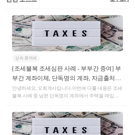
택이라면다주택자라도 다주택자 중과세가 배제되는
수령액이 달라질 수 있습니다.따라서 보상계약을 체결
빠른 날이 양도시기가 되는 것임.관련법령○ 소득세법
경우가 있습니다.광명시흥 토지보상에서 꼭 기억해야
하기 전에 예상 양도소득세부터 계산해 봐야 합니다.
제98조【양도 또는 취득의 시기】자산의 양도차익을
할 날짜정리하면 다음 세 가지만 기억하시면 됩니다.
특히 다음 사항을 함께 검토해야 합니다.토지와 건물
계산할 때 그 취득시기 및 양도시기는 대금을 청산한
① 사업인정고시일 2년 이전 취득→ 공익사업 양도소
의 예상 양도소득세공익사업용 토지 등에 대한 감면
날이 분명하지 아니한 경우 등 대통령령으로 정하는
득세 감면 가능② 사업인정고시일 5년 이전 취득→ 비
가능 여부현금보상과 채권보상의 세금 차이연도별 분
경우를 제외하고는 해당 자산의 대금을 청산한 날로
사업용토지 제외 가능③ 사업인정고시일 이전 취득→
할보상 가능 여부와 효과상속토지의 취득가액자경농
한다. 이 경우 자산의 대금에는 해당 자산의 양도에 대
1세대 1주택 비과세 특례 및 다주택자 중과 배제 검토
지 감면 등 추가 감면 가능성다른 부동산 양도계획과
한 양도소득세 및 양도소득세의 부가세액을 양수자가
가능광명시흥의 경우라면2020년 11월 29일 이전 취득
의 관계보상금을 받은 뒤 가족에게 분배할 때 발생할
부담하기로 약정한 경우에는 해당 양도소득세 및 양도
상속∙증여세
2017년 11월 29일 이전 취득2022년 11월 29일 이전 취
수 있는 증여세양도소득세 상담은 보상계약이 끝난 뒤
소득세의 부가세액은 제외한다. &lt;개정 2010.12.27.&g
[조세불복 조세심판 사례 - 부부간 증여] 부
득이 세 날짜를 함께 기억하시면 대부분의 절세 판단
신고할 때 받는 것이 아니라, 계약을 체결하기 전에 받
t;○ 소득세법 시행령 제162조【양도 또는 취득의 시
기준을 이해하는 데 도움이 됩니다.마무리토지보상에
는 것이 더 중요합니다.계약한 뒤에는 바꿀 수 없는 선
부간 계좌이체, 단독명의 계좌, 자금출처조
기】① 법 제98조 전단에서 "대금을 청산한 날이 분명
서 절세의 기본은 공익사업 감면 제도를 제대로 활용
택이 많기 때문입니다.4. 개인별 상황에 맞는 보상전략
사 (by 증여세신고/
하지 아니한 경우 등 대통령령으로 정하는 경우"란 다
안녕하세요, 오회계사입니다.이번에 다룰 내용은 조세
하는 것입니다.하지만 감면 대상이 아니라면 방법이
을 세우세요예상세금을 계산했다면 그다음에는 개인
음 각 호의 경우를 말한다.1. 대금을 청산한 날이 분명
불복 사례 중 남편 단독명의 계좌에서 주택을 매입하
없는 것은 아닙니다.보상 시기를 조정하거나, 사전 증
별 상황을 바탕으로 보상전략을 세워야 합니다.검토할
하지 아니한 경우에는 등기부ㆍ등록부 또는 명부 등에
고 부부공동명의로 등기한 경우에도 증여로 보지 않은
여를 검토하거나, 다른 절세 전략을 활용하는 방법도
수 있는 대표적인 사항은 다음과 같습니다.연도별로
기재된 등기ㆍ등록접수일 또는 명의개서일2. 대금을
사례입니다.세부적으로 살펴보면,부부간 계좌이체라
있습니다.중요한 것은 먼저 사업인정고시일을 확인하
나누어 보상받을 것인가보상대상 토지가 여러 필지라
청산하기 전에 소유권이전등기(등록 및 명의의 개서를
고 증여로 보지 않습니다부부간에 계좌이체를 하면,
는 것입니다.세금은 계산이 아니라 구조입니다.
면 계약과 양도 시기를 연도별로 나누는 방법을 검토
포함한다)를 한 경우에는 등기부ㆍ등록부 또는 명부등
증여로 보는 것 아닌지 걱정을 하시는 경우가 종종 계
할 수 있습니다.양도소득세는 누진세 구조이므로 양도
에 기재된 등기접수일3. 기획재정부령이 정하는 장기
신데 무조건 증여로 보지는 않습니다.부부는 경제공동