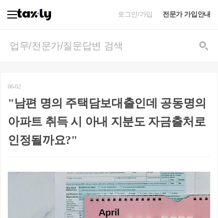
로그인/가입
전문가 가입안내
06-02
"남편 명의 주택담보대출인데 공동명의
아파트 취득 시 아내 지분도 자금출처로
인정될까요?"