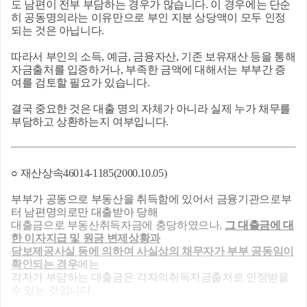
도 남편이 전부 부담하는 경우가 많습니다. 이 경우에는 단순
히 공동명의라는 이유만으로 부인 지분 상당액이 모두 인정
되는 것은 아닙니다.
따라서 부인의 소득, 예금, 금융자산, 기존 보유재산 등을 통해
자금출처를 입증하거나, 부족한 금액에 대해서는 부부간 증
여를 검토할 필요가 있습니다.
결국 중요한 것은 대출 명의 자체가 아니라 실제 누가 채무를
부담하고 상환하는지 여부입니다.
○
재산상속46014-1185(2000.10.05)
부부가 공동으로 부동산을 취득함에 있어서 금융기관으로부
터 남편명의로만 대출받아 당해
대출금으로 부동산취득자금에 충당하였으나,
그 대출금에 대
한 이자지급 및 원금 변제상황과
담보제공사실 등에 의하여 사실상의 채무
자가 부부 공동임이
확인되는 경우
에는
각자가 부담하는 대출금은 각자의취득자금출처로 인정받을
수 있는 것입니다.