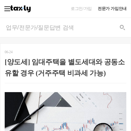
로그인/가입
전문가 가입안내
06-24
[양도세] 임대주택을 별도세대와 공동소
유할 경우 (거주주택 비과세 가능)