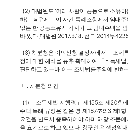
  (2) 대법원도 ‘여러 사람이 공동으로 소유
하는 경우에는 이 사건 특례조항에서 임대주택의
없는 한 공동소유자 각자가 그 임대주택을 임대
바 있다(대법원 2017.8.18. 선고 2014두42254
  (3) 처분청은 이의신청 결정서에서 
「조세특례
정에 대한 해석을 유추 확대하여 「소득세법
판단하고 있는바 이는 조세법률주의에 반하는 
 나. 처분청 의견
  (1) 
「소득세법 시행령」 제155조 제20항
에서
주택 특례 규정은 같은 영 제167조의3 제1항
요건을 반드시 충족하여야 하며 해당 조문에서 
을 요건으로 하고 있으나, 청구인은 쟁점임대주택