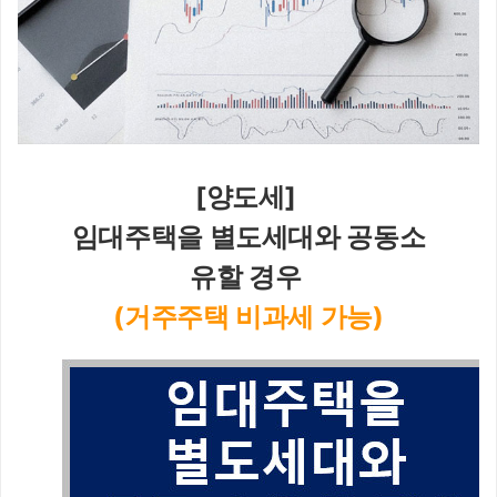
[양도세] 
임대주택을 별도세대와 공동소
유할 경우 
(거주주택 비과세 가능)