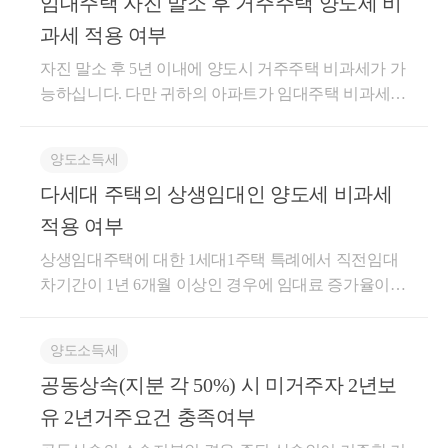
임대주택 자진 말소 후 거주주택 양도세 비
법령해석재산-0780, 2020.8.30.”을 참고하시기 바랍니
거주주택 비과세를 받고, 그 이후에 B주택은 사후적으
사 플랫폼 '택슬리' 상담 및 후기 1위 (약 4,000건 이상
주주택 양도시 비과세 적용 여부★주요 경력- 105,000
좋은 하루 보내세요!
다.○ 재산세과-2969, 2008.9.29.국내에 「소득세법 시행
로 의무임대기간을 충족하셔도 됩니다. 만약, 의무임
상담)- 전문가 플랫폼 '아하커넥츠' 상담 및 후기 1위
과세 적용 여부
건 이상의 세금 상담 및 용역- 600건 이상의 경정청구
령」 제155조 제2항 규정에 의한 상속주택과 일반주택
대기간 10년 이전에 임대주택을 자진말소한다면 자진
(약 500건 이상 상담)- 지식공유플랫폼 '아하' 세무/회계
자진 말소 후 5년 이내에 양도시 거주주택 비과세가 가
를 통한 약 25억 이상 세금 환급- 세무사 플랫폼 '택슬
을 각각 1개씩 소유하고 있는 1세대가 일반주택의 주
말소일 현재 의무임대기간의 1/2(5년)이상을 임대한 상
1위 (117,000건 이상 답변 및 337만건 이상 공유)- KB금
능하십니다. 다만 귀하의 아파트가 임대주택 비과세
리' 상담 및 후기 1위 (약 3,900건 이상 상담)- 전문가 플
택재건축사업 시행기간 동안 거주하기 위하여 다른 주
태라면 거주주택 비과세는 추징되지 않고 유지가 됩니
융 콘텐츠 필진- 한국경제필진- 서울시 마을세무사- ㈜
특례 요건에 충족하는지는 다른 요건들도 해당되어야
랫폼 '아하커넥츠' 상담 및 후기 1위 (약 500건 이상 상
택(이하 “대체주택”이라 함)을 취득한 경우로서 같은
다 3. A주택을 거주주택 비과세를 받았다면 B주택은 1
코스맥스 세무팀- ㈜현대중공업 세무기획팀- ㈜iMBC
합니다. 1. 양도일 현재 2년 이상 거주 (조정지역 불문)
담)- 지식공유플랫폼 '아하' 세무/회계 1위 (98,000건 이
법 시행령 제156조의 2 제5항 각호의 요건을 모두 갖추
00% 양도세 비과세는 불가능합니다. 주택임대사업자
재무회계팀- 세무법인 넥스트
양도소득세
2. 지방자치단체 및 세무서에 주택임대사업자로 등록
★
 전화상담 및 방문상담은 직접
 02-
상 답변 및 337만건 이상 공유)- KB금융 콘텐츠 필진-
어 대체주택을 양도하는 경우에는 이를 1세대1주택으
의 거주주택 비과세 특례를 적용받았다면 A주택 양도
다세대 주택의 상생임대인 양도세 비과세
할 것 3. 임대 개시 당시 기준신가 6억 (수도권밖은 3억)
한국경제필진- 서울시 마을세무사- ㈜코스맥스 세무
6403-9250
으로 전화를 주시거나
로 보아 같은 법 시행령 제154조 제1항의 규정을 적용
일 이후에 B주택에서 2년이상 거주한 경우에 한해서,
충족할 것 비과세 부분은 양도소득세에 미치는 영향이
팀- ㈜현대중공업 세무기획팀- ㈜iMBC 재무회계팀- 세
적용 여부
하며, 이 경우 대체주택은 보유기간 및 거주 기간 제한
A주택 양도일 이후의 기간분에 대해서만 비과세를 적
cta_moonyh@naver.com
 으로 연락을 
크므로 반드시 전문가와 상담하시여 처리하시길 권유
무법인 넥스트
을 적용하지 않는 것입니다.○ 사전-2020-법령해석재
용받을 수 있습니다. 해당 내용은 글로서는 이해할 수
상생임대주택에 대한 1세대1주택 특례에서 직전임대
주시면 됩니다!
드립니다. 감사합니다.
산-0780, 2020.8.30.귀 사전답변 신청의 사실관계와 같
어려울 수 있으니, 아래 국세청 책자의 222페이지~223
차기간이 1년 6개월 이상인 경우에 임대료 증가율이
이, 주택을 소유하지 않은 1세대가 ? 도시 및 주거환경
페이지를 참고하시면 됩니다. https://www.nts.go.kr/uploa
5%이내인 경우인 상생임대차 계약을 21년 12월 20일
정비법?에 따른 재건축사업의 사업시행인가일 이후
d/nts/ebook/2022041/2022041/index.html *보다 자세한 상
부터 24년 12월 31일 사이에 체결하는 경우 거주요건 2
관리 처분계획인가일 이전 종전주택(A)를 취득한 후,
양도소득세
담을 원하실 경우에는 전화상담을 별도로 신청해 주셔
년을 충족한 것으로 보아주는 규정으로서 직전임대차
다른 주택(B, C)을 취득하여 C주택을 먼저 양도한 후 1
도 됩니다. 도움이 되셨길 바랍니다. 감사합니다.
공동상속(지분 각 50%) 시 미거주자 2년보
계약은 위 기간안에 있지 않아도 됩니다. 상생임대차
★
 주요 경력
년 이상 거주한 B주택을 양도하는 경우로서 ?소득세법
계약을 위 기간안에 체결하면 혜택을 받게 됩니다.
유 2년거주요건 충족여부
- 121,000건 이상의 세금 상담 및 용역
시행령? 제156조의2제5항의 요건을 갖춘 경우에는 1세