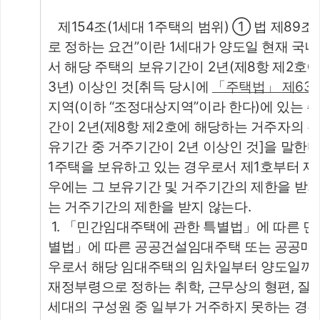
   제154조(1세대 1주택의 범위) ① 법 제8
로 정하는 요건”이란 1세대가 양도일 현재 국
서 해당 주택의 보유기간이 2년(제8항 제2호
3년) 이상인 것[취득 당시에 
「주택법」 제63조
지역(이하 “조정대상지역”이라 한다)에 있는 
간이 2년(제8항 제2호에 해당하는 거주자의 주
유기간 중 거주기간이 2년 이상인 것]을 말한다.
1주택을 보유하고 있는 경우로서 제1호부터 제
우에는 그 보유기간 및 거주기간의 제한을 받지
는 거주기간의 제한을 받지 않는다.
 1. 「민간임대주택에 관한 특별법」에 따른
별법」에 따른 공공건설임대주택 또는 공공매
우로서 해당 임대주택의 임차일부터 양도일까지
재정부령으로 정하는 취학, 근무상의 형편, 질병
세대의 구성원 중 일부가 거주하지 못하는 경우