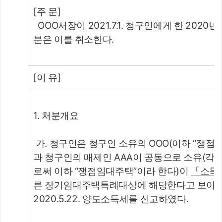
[주 문]
  OOO서장이 2021.7.1. 청구인에게 한 20
분은 이를 취소한다.
[이 유]
1. 처분개요
 가. 청구인은 청구인 소유의 OOO(이하 “쟁점
과 청구인의 매제인 AAA이 공동으로 소유(각 
로써 이하 “쟁점임대주택”이라 한다)이 
「소득
른 장기임대주택특례대상에 해당한다고 보아 1
2020.5.22. 양도소득세를 신고하였다.