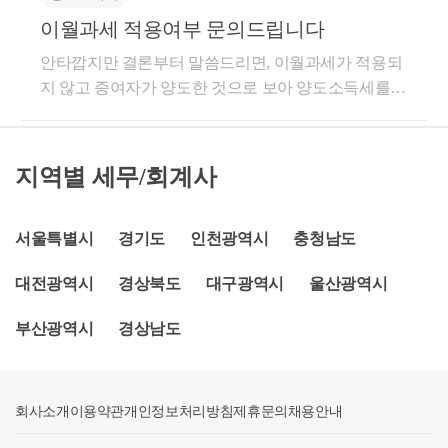
역 제공과 관련하여 항공료 등 대통령령으로 정하는
내용으로 블로그 운영 중입니다. 블로그 주소는 https://
한 포인트에 맞추어 예외사항을 말씀하신지는 파악할
심사례, 예규)○ 서면-2019-부동산-0003, 2019.01.15.「국
또는 직원이나 국외에서 근무하는 공무원은 거주자로
때 주택 수는 다음 각 호에 따라 계산한다. 1. 다가구주
용함에 있어 1주택을 소유한 거주자가 그 주택을 동일
이월과세 적용여부 문의드립니다
비용을 부담하는 경우에는 그 비용을 제외한 금액을
blog.naver.com/cchh19이고, 참고해 보시면 좋을 것 같습
수 없으나, 질의자분꼐서 말씀하신 해당 규정에 한하
가균형발전 특별법」제2조제9호에 따른 공공기관이
본다.
택은 1개의 주택으로 보되, 구분 등기된 경우에는 각각
세대원인 가족(같은영 같은조 제6항의 규정에 의한 가
말한다.○ 소득세법 제156조【비거주자의 국내원천소
니다. 자세한 내용은 hwchoi1990@gmail.com 또는 010-7
여 별도 예외의 사항을 명시하는 것은 보이지 않는 것
수도권 밖의 지역으로 이전하는 경우로서 공공기관의
을 1개의 주택으로 계산 2. 공동소유하는 주택은 지분
안타깝지만 결론부터 말씀드리면, 이월과세가 적용되
족)에게 증여한 후 그 수증자가 이를 양도하는 경우에
득에 대한 원천징수의 특례】①제119조제1호･제2호･
667-8698 최지호 세무사로 연락 주시면 답변드리겠습
으로 보입니다. 감사합니다.
종사자가 구성하는 1세대가 해당 공공기관이 이전한
이 가장 큰 사람의 소유로 계산(지분이 가장 큰 사람이
지 않고 증여자가 양도한 것으로 보아 양도소득세를
는 증여자의 보유기간을 통산하여 비과세여부를 판정
제4호부터 제6호까지 및 제9호부터 제12호까지의 규
니다. 감사합니다.
시(특별자치시・광역시 및「제주특별자치도 설치 및
2명 이상인 경우로서 그들이 합의하여 그들 중 1명을
계산한다는 뜻입니다.. 해당 규정의 취지는 다주택자
하는 것으로, 귀 질의의 경우와 유사한 기존 질의회신
정에 따른 국내원천소득으로서 국내사업장과 실질적
국제자유도시 조성을 위한특별법」제10조제2항에 따
해당 주택 임대수입의 귀속자로 정한 경우에는 그의
부모가 실거래가 12억 초과 고가주택을 무주택자 자녀
문(서면5팀-234, 2007.1.19. 및 서면5팀-1002, 2006.11.27.
으로 관련되지 아니하거나 그 국내사업장에 귀속되지
라 설치된 행정시를 포함한다)・군 또는 이와 연접한
소유로 계산한다). 다만, 다음 각 목의 어느 하나에 해
에게 증여함을 통해 자녀가 1세대1주택 비과세를 적용
지역별 세무/회계사
; 서면4팀-1663, 2004.10.19.)을 참고하기 바람.■ 서면4
아니한 소득의 금액(국내사업장이 없는 비거주자에게
시・군의 지역에 소재하는 다른 주택을 취득하는 경우
당하는 사람은 본문에 따라 공동소유의 주택을 소유하
받는 것을 부인하여 자녀가 양도한 것이 아닌 부모가
팀 -2097, 2004.12.22소득세법 시행령 제154조 제1항의
지급하는 금액을 포함한다)을 비거주자에게 지급하는
수도권 밖으로 이전할 당시 해당 공공기관에 종사하지
는 것으로 계산되지 않는 경우라도 그의 소유로 계산
양도한 것으로 보아 1세대1주택 비과세를 적용하지 않
규정에 의한 1세대 1주택의 비과세 요건을 적용함에
자(제119조제9호에 따른 국내원천 부동산등양도소득
아니한 경우에는「소득세법 시행령」제155조제16항
한다. 가. 해당 공동소유하는 주택을 임대해 얻은 수입
기 위함입니다. 이렇게 되면 다주택자 부모 기준으로
서울특별시
경기도
인천광역시
충청남도
있어 1주택을 소유한 거주자가 그 주택을 동일세대원
을 지급하는 거주자 및 비거주자는 제외한다)는 제127
이 적용되지 아니하는 것입니다.○ 서면-2016-법령해석
금액을 기획재정부령으로 정하는 방법에 따라 계산한
는 12억까지 비과세가 적용되지 않고, 부모의 취득원
인 가족(같은영 같은조 제6항의 규정에 의한 가족)에게
조에도 불구하고 그 소득을 지급할 때에 다음 각 호의
재산-3189, 2016.07.29.｢수도권정비계획법｣ 제2조제1호
대전광역시
경상북도
대구광역시
울산광역시
금액이 연간 6백만원 이상인 사람 나. 해당 공동소유하
가가 적용되며 세율도 중과(현재 중과는 적용X)되는
증여한 후 그동일세대원인 수증자가 이를 양도하는 경
금액을 그 비거주자의 국내원천소득에 대한 소득세로
에 따른 수도권에 소재하는 공공기관이 수도권 밖의
는 주택의 기준시가가 12억원을 초과하는 경우로서 그
불이익이 있겠습니다.. 감사합니다.
우에는 증여자의 보유기간을 통산하여 비과세여부를
서 원천징수하여 그 원천징수한 날이 속하는 달의 다
부산광역시
경상남도
지역으로 이전하는 경우로서 이전하는 시(특별자치
주택의 지분을 100분의 30 초과 보유하는 사람 3. 임차
판정하는 것이나, 양도일 현재 가족관계가 해소된 경
음 달 10일까지 대통령령으로 정하는 바에 따라 원천
시・광역시 및 ｢제주특별자치도 설치 및 국제자유도
또는 전세 받은 주택을 전대하거나 전전세하는 경우에
우에는 증여를 받는 날을 기산일로 보유기간 및 거주
징수 관할 세무서, 한국은행 또는 체신관서에 납부하
시 조성을 위한 특별법｣ 제10조제2항에 따라 설치된
는 당해 임차 또는 전세 받은 주택을 임차인 또는 전세
기간을 산정하는 것임.■ 부동산납세-51, 2013.09.24거
여야 한다.4.제119조제6호에 따른 국내원천 인적용역
행정시를 포함한다.)・군 또는 이와 연접한 시・군의
회사소개
받은 자의 주택으로 계산 4. 본인과 배우자가 각각 주
이용약관
개인정보처리방침
제휴문의
채용안내
주자가 양도일로부터 소급하여 5년 이내에 그 직계존
소득: 지급금액의 100분의 20. 다만, 국외에서 제공하
지역에 소재하는 “1주택(분양권은 제외함)”을 취득할
택을 소유하는 경우에는 이를 합산. 다만, 제2호에 따