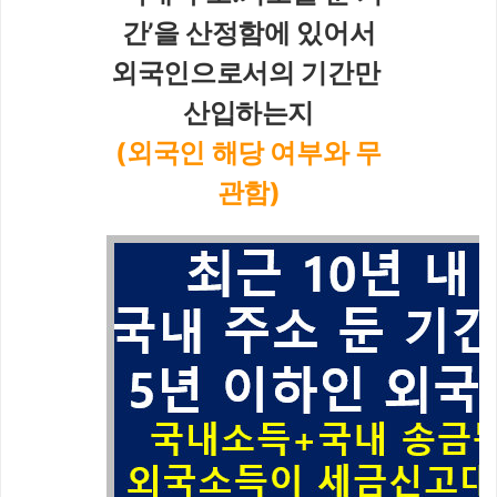
간’을 산정함에 있어서
외국인으로서의 기간만 
산입하는지
(외국인 해당 여부와 무
관함)