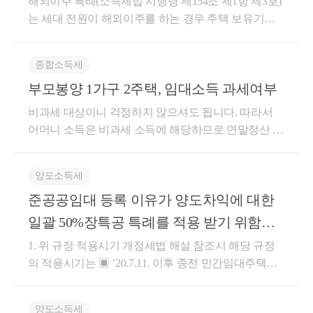
에 소재하는 자산의 유무등 생활관계의 객관적 사실에
해외이주 특례(소득세법 시행령 제154조 제1항 제3호)
양도일 또는 수용일부터 5년 이내에 양도하는 때에는
랍니다. 감사합니다.좋은 하루 보내세요!★전화상담
소득에 대하여 국내에서 신고를 하였어야 합니다. 상
소득의 부당행위계산)가 적용되는 것이며, 다만, 해당
따라 판정한다.②법 제1조의2에 따른 거소는 주소지
는 세대 전원이 해외이주를 하는 경우 주택 보유기간
해당 잔존하는 주택 및 그 부수토지의 양도는 종전의
및 방문상담은 직접02-6403-9250으로 전화를 주시거나
증법 제2조【정의】 8. “거주자”란 국내에 주소를 두거
주택의 양도소득이 모에게 실질적으로 귀속된 때에는
외의 장소 중 상당기간에 걸쳐 거주하는 장소로서 주
중 거주기간 요건을 면제해주는 규정입니다. 다만 이
주택 및 그 부수토지의 양도 또는 수용에 포함되는 것
cta_moonyh@naver.com으로 연락을 주시면 됩니다!★
나 183일 이상 거소(居所)를 둔 사람을 말하며, “비거주
그러하지 아니함[ 회 신 ]귀 질의의 경우 모가 별도세대
소와 같이 밀접한 일반적 생활관계가 형성되지 아니한
특례가 적용되려면 해당 주택이 실제 거주용 주택이어
으로 본다.1. 신규 주택을 취득한 날부터 3년 이내에 종
주요 경력- 121,000건 이상의 세금 상담 및 용역- 600건
자”란 거주자가 아닌 사람을 말한다. 이 경우 주소와 거
종합소득세
인 자로부터 1주택을 증여받은 날부터 5년 이내 양도
장소로 한다.③국내에 거주하는 개인이 다음 각 호의
야 하며, 단순 임대는 거주로 인정되지 않습니다. 국세
전의 주택을 양도하는 경우⑯ 제1항을 적용(수도권에
이상의 경정청구를 통한 약 25억 이상 세금 환급- 세무
소의 정의 및 거주자와 비거주자의 판정 등에 필요한
한 주택이 1세대1주택 비과세 조건을 충족한 경우에는
부모봉양 1가구 2주택, 임대소득 과세여부
어느 하나에 해당하는 경우에는 국내에 주소를 가진
청 예규에서도 임대만 한 주택은 거주요건을 충족하지
1주택을 소유한 경우에 한정한다)할 때 수도권에 소재
사 플랫폼 '택슬리' 상담 및 후기 1위 (약 4,000건 이상
사항은 대통령령으로 정한다. 상증법시행령 제2조
「소득세법」 제101조(양도소득의 부당행위계산)가
것으로 본다.1.계속하여 183일 이상 국내에 거주할 것
못하므로 비과세 적용이 불가하다고 명확히 판단한 바
한 법인 또는 ｢국가균형발전 특별법｣ 제2조제10호에
상담)- 전문가 플랫폼 '아하커넥츠' 상담 및 후기 1위
【주소와 거소의 정의 등】 ①「상속세 및 증여세법」
비과세 대상이니 걱정하지 않으셔도 됩니다. 따라서
적용되는 것입니다. 다만, 해당주택의 양도소득이 모
을 통상 필요로 하는 직업을 가진 때2.국내에 생계를
있습니다. 따라서 오피스텔을 임대만 줄 경우 실거주
따른 공공기관이 수도권 밖의 지역으로 이전하는 경우
(약 500건 이상 상담)- 지식공유플랫폼 '아하' 세무/회계
(이하 “법”이라 한다) 제2조 제8호에 따른 주소와 거소
어머니 소득은 비과세 소득에 해당하므로 연말정산 부
에게 실질적으로 귀속된 때에는 그러하지 아니합니다.
같이하는 가족이 있고, 그 직업 및 자산상태에 비추어
로 인정되지 않습니다. 또한 본인이 실제로 거주해야
로서 법인의 임원과 사용인 및 공공기관의 종사자가
1위 (117,000건 이상 답변 및 337만건 이상 공유)- KB금
에 대해서는「소득세법 시행령」제2조, 제4조 제1항
양가족 공제를 받으셔도 됩니다. 임대소득 과세대상
■ 재산-316, 2009.01.29「소득세법 시행령」 제154조
계속하여 183일 이상 국내에 거주할 것으로 인정되는
만 거주요건을 충족할 수 있으며, 본가에 거주하면서
구성하는 1세대가 취득하는 다른 주택이 해당 공공기
융 콘텐츠 필진- 한국경제필진- 서울시 마을세무사- ㈜
ㆍ제2항 및 ㆍ제4항에 따른다. ② 법 제2조 제8호에 따
주택수를 판단할 때 배우자 주택수는 합산하지만 직계
제1항의 규정에 의한 1세대 1주택을 적용함에 있어 1
때○ 소득세법 제119조【비거주자의 국내원천소득】
오피스텔을 ‘서브하우스’로 소유하는 방식은 거주로
양도소득세
관 또는 법인이 이전한 시(특별자치시ㆍ광역시 및 ｢제
코스맥스 세무팀- ㈜현대중공업 세무기획팀- ㈜iMBC
른 거주자와 비거주자의 판정에 대해서는「소득세법
존속 또는 직계비속의 주택수는 합산하지 않습니다.
주택을 소유한 거주자가 그 주택을 동일세대원인 가족
비거주자의 국내원천소득은 다음 각 호와 같이 구분한
보지 않습니다. 이는 소득세법 시행령 제154조 제1항
주특별자치도 설치 및 국제자유도시 조성을 위한 특별
재무회계팀- 세무법인 넥스트
준공공임대 등록 이유가 양도차익에 대한
시행령」제2조의 2 및 제3조에 따르며, 비거주자가 국
따라서 1주택(공시가격 12억 이하 주택)의 주택임대소
(같은영 같은조 제6항의 규정에 의한 가족)에게 증여한
다.6.국내원천 인적용역소득:국내에서 대통령령으로
본문과 다수 예규에서 “주민등록만 이전하고 실지 거
법｣ 제10조제2항에 따라 설치된 행정시를 포함한다.
내에 영주를 목적으로 귀국하여 국내에서 사망한 경우
득에 해당하므로 소득세는 비과세 되어 세금을 납부하
일괄 50%장특공 특례를 적용 받기 위함이
후 그 수증자가 이를 양도하는 경우에는 증여자의 보
정하는 인적용역을 제공함으로써 발생하는 소득(국외
주하지 않는 경우는 거주로 인정하지 않는다”는 입장
이하 이 항에서 같다)ㆍ군 또는 이와 연접한 시ㆍ군의
에는 거주자로 본다. 소득세법시행령 제3조【해외현
지 않습니다. 임대소득 과세 시, 주택수 및 과세대상 소
유기간을 통산하여 비과세여부를 판정하는 것으로, 귀
었는데......
에서 제공하는 인적용역 중 대통령령으로 정하는 용역
을 취하고 있기 때문입니다. 따라서 해외이주 특례를
1. 위 규정 적용시기 개정세법 해설 참조시 해당 규정
지역에 소재하는 경우에는 제1항 중 3년 을 5년 으로
지법인등의 임직원 등에 대한 거주자 판정】 거주자나
득에 대해서는 아래 국세청 사이트에 자세히 나와 있
질의의 경우와 유사한 기존 질의회신문(서면5팀-893, 2
을 제공함으로써 발생하는 소득이 조세조약에 따라 국
적용받으려면 완공된 오피스텔에 일정 기간이라도 실
의 적용시기는 ▣ ’20.7.11. 이후 종전 민간임대주택법
본다. 이 경우 해당 1세대에 대해서는 종전의 주택을
내국법인의 국외사업장 또는 해외현지법인(내국법인
습니다. https://www.nts.go.kr/nts/cm/cntnts/cntntsView.do?
007.3.20. 및 서면4팀-1663, 2004.10.19.)을 참고하기 바
내에서 발생하는 것으로 간주되는 경우 그 소득을 포
제로 거주해야 함을 유념하셔야 합니다. 저는 부동산
에 따라 등록하거나 단기를 장기로 전환하는 분부터
취득한 날부터 1년 이상이 지난 후 다른 주택을 취득하
이 발행주식총수 또는 출자지분의 100분의 100을 직접
mi=2251&cntntsId=7682 소득세법 시행령 제8조의2(비
랍니다.■ 서면5팀-893, 2007.03.20 「소득세법 시행
함한다). 이 경우 그 인적용역을 제공받는 자가 인적용
관련 세법, 경매학원 강의, 양도/상속/증여 등에 대한
적용 인 것으로 확인됩니다. 2. 예외사항 명확히 어떠
는 요건을 적용하지 아니한다.. 유사사례(판례, 심판례,
또는 간접 출자한 경우에 한정한다)등에 파견된 임원
과세 주택임대소득) ③법 제12조제2호나목을 적용할
양도소득세
령」 제154조 제1항의 규정에 의한 1세대 1주택을 적