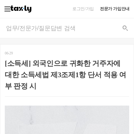
로그인/가입
전문가 가입안내
06-29
[소득세] 외국인으로 귀화한 거주자에
대한 소득세법 제3조제1항 단서 적용 여
부 판정 시