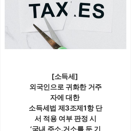
[소득세] 
외국인으로 귀화한 거주
자에 대한 
소득세법 제3조제1항 단
서 적용 여부 판정 시
‘국내 주소․거소를 둔 기