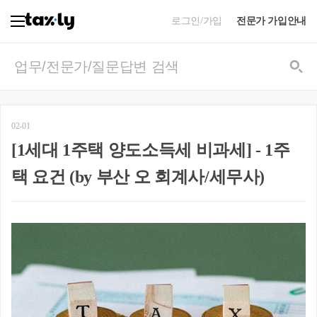
로그인/가입
전문가 가입안내
02-01
[1세대 1주택 양도소득세 비과세] - 1주
택 요건 (by 부산 오 회계사/세무사)