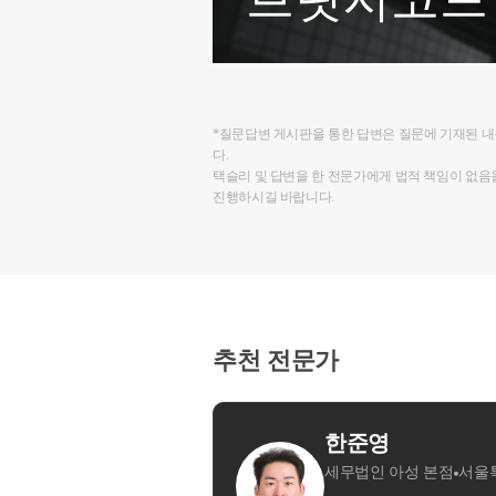
*질문답변 게시판을 통한 답변은 질문에 기재된 
다.
택슬리 및 답변을 한 전문가에게 법적 책임이 없음
진행하시길 바랍니다.
추천 전문가
영
 아성 본점
서울특별시 강남구