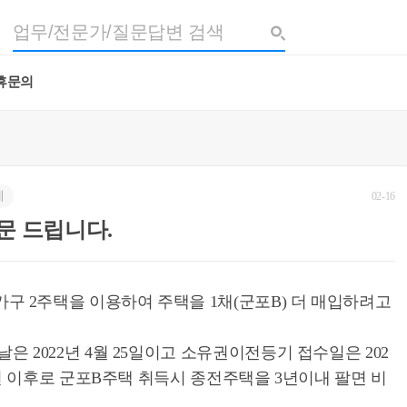
휴문의
세
02-16
문 드립니다.
가구 2주택을 이용하여 주택을 1채(군포B) 더 매입하려고
금날은 2022년 4월 25일이고 소유권이전등기 접수일은 202
월 25일 이후로 군포B주택 취득시 종전주택을 3년이내 팔면 비