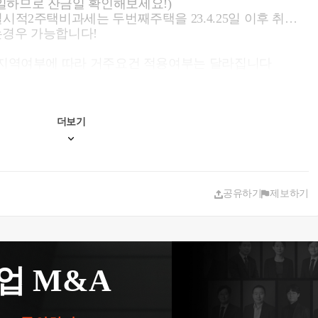
일하므로 잔금일 확인해보세요!)
시적2주택비과세는 두번째주택을 23.4.25일 이후 취득
하는경우 가능합니다!
대상지역여부에 따라 거주요건 적용여부는 달라집니다
더보기
공유하기
제보하기
업 M&A