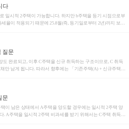
니다
2년이상 보유, 취득당시 조정지역일 경우 2년이상 거주포함)을 충
로 일시적 2주택이 가능합니다. 하지만 b주택을 등기 시점으로부
 주택”이라 한다)을 양도하기 전에 다른 주택(이하 이 조에서 “신
세율이 적용되기 때문에 25.8월(즉, 등기일로부터 2년)까지 보유
가 건설하여 취득한 경우를 포함한다)함으로써 일시적으로 2주택이
 추천드립니다. 저는 부동산 관련 세법, 경매학
터 1년 이상이 지난 후 신규 주택을 취득하고 다음 각 호에 따라
으로 블로그 운영 중입니다. 블로그 주소는 https://blog.naver.c
항에 따른 사유에 해당하는 경우를 포함한다)에는 이를 1세대1주
om/cchh19이고, 참고해 보시면 좋을 것 같습니다. 문의에 도움이 되셨으면 좋겠습니다. 감사합니다.
의 주택을 양
택 질문
조정대상지역에 있는 상태에서 조정대상지역에 있는 신규 주택을 취
먼저 양도 완료되고, 이후 C주택을 신규 취득하는 구조이므로, C 취득
이전에 신규 주택(신규 주택을 취득할 수 있는 권리를 포함한다.
후에는 「기존주택(A) + 신규주택
나 신규 주택을 취득하기 위해 매매계약을 체결하고 계약금을 지
하게 되며, C 취득일부터 3년 이내 A주택을 양도하는 경우에는 일
되는 경우는 제외한다]하는 경우에는 신규 주택을 취득한 날부터
 즉, 비과세 판단 시점에는 이미 B주택이
전화상담을 신청해
만 보유한 상태에서 판단하는 것이 핵심입니다.
길 바랍니다. 감사합니다.
질문
주택이 남은 상태에서 A주택을 양도할 경우에는 일시적 2주택 양
다. A주택을 일시적 2주택 비과세를 받기 위해서는 C주택 취득일
해야 합니다. 일시적 2주택 양도세 비과세 요건은 다음과 같습니