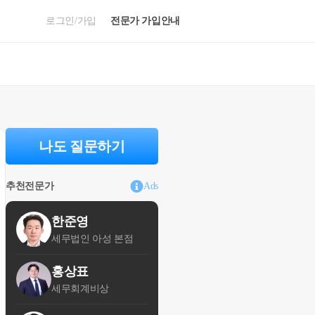
로그인/가입
전문가 가입안내
나도 질문하기
추천전문가
Ads
한준영
세무법인 아성 본점
홍상표
세무회계비상