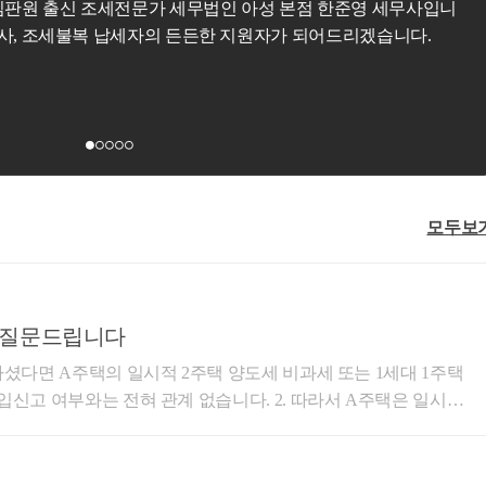
절세전문가 세무사홍상표 입니다. - 전문영역 : 상속∙증여세 납세자의 든든한 파트너가
어드리겠습니다.
되어드리겠습니다.
15분 전화상담
20,000원
예약하기
모두보
세 질문드립니다
하셨다면 A주택의 일시적 2주택 양도세 비과세 또는 1세대 1주택
는 전혀 관계 없습니다. 2. 따라서 A주택은 일시적
 있습니다. 일시적 2주택 양도세 비과세 요건은 다음과 같습니
규주택이 모두 조정지역일 경우 2년)이내 종전주택 양도 3) 종전