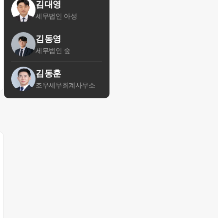
김대영
세무법인 아성
김동영
세무법인 숲
김동훈
조우세무회계사무소