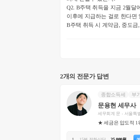
Q2. B주택 취득을 지금 2월달
이후에 지급하는 걸로 한다면 일
B주택 취득 시 계약금, 중도금
2개의 전문가 답변
종합소득세
부
문용현 세무사
세무회계 문
서울특별
★ 세금은 압도적 1
15분 전화상담
25,000원