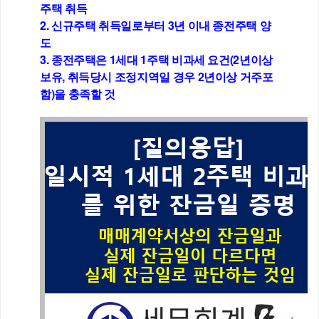
주택 취득
2. 신규주택 취득일로부터 3년 이내 종전주택 양
도
3. 종전주택은 1세대 1주택 비과세 요건(2년이상 
보유, 취득당시 조정지역일 경우 2년이상 거주포
함)을 충족할 것