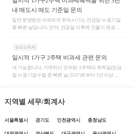
일시적 1가구2주택 비과세혜택을 위한 3년
신규주택에 세대전원 전입해야 종전주택에 대해 1세
해제 공고일이라면 이때는 비조정일때 취득한 것으로
나 분양권에 의하여 사업시행 완료 후 취득한 신축주
히 인정되는 경우로서 대통령령으로 정하는 경우 2, 3.
하였지만민간임대주택에 관한 특별법 개정에 따라 아
대 1주택 비과세가 가능합니다. *신규주택도 보유 / 거
보아 거주요건이 없습니다.양도, 서면-2020-법령해석
내 매도시 매도 기준일 문의
택은 제외한다. 이하 이 항에서 일반주택 이라 한다)을
매수자는 취득세만 발생합니다. 아버지께서 매도하는
파트에 대한 지방세 혜택도 복원할 계획이라고 합니
주 2년이상 충족하신다면 비과세가 가능합니다. 2. 취
재산-4045 [법령해석과-567] , 2021.02.18[ 제 목 ]주택 취
국내에 각각 1개씩 소유하고 있는 1세대가 일반주택을
때에 양도소득세 발생 여지가 있지만, 매수가액 그대
다.세목내용취득세임대사업자가 85㎡ 아파트 최초로
일반 분양받은 아파트의 취득시기는 잔금일 vs 등기일
득세 1년이내 종전주택 양도시 신규주택에 대한 취득
득일에 조정대상지역 해제 시 1세대1주택 비과세 거주
양도하는 경우에는 국내에 1개의 주택을 소유하고 있
로 되파는 경우 양도차익이 없어 양도소득세가 없습니
분양받은 경우면적 등에 따라 차등감면(50~100%)재산
중 빠른 날입니다. 만약, 잔금일 이후에 건물이 완공이
세 중과세율이 적용되지 않습니다.
요건 적용 여부[ 요 지 ]주택을 취득한 날에 해당 주택
는 것으로 보아 제154조제1항을 적용한다.1. 피상속인
다. 취득세, 법무사 비용, 중개수수료 등을 비용처리할
세임대사업자가 임대목적으로 사용하는 아파트에 대
되었다면 완공일을 취득시기로 봅니다. 위의 경우, 잔
이 소재하는 지역이 조정대상지역에서 해제되는 공고
이 소유한 기간이 가장 긴 1주택2. 피상속인이 소유한
수 있으므로, 이를 감안하여 6.2억보다 조금 높게 팔아
하여면적 등에 따라 차등감면(25~100%)3. 질의응답질
금일을 취득일로 보아 잔금청산일로부터 3년 이내인 2
가 있는 경우로서 해당 공고의 효력이 공고일부터 발
기간이 같은 주택이 2이상일 경우에는 피상속인이 거
양도소득세
도 됩니다.
의시행시기를 2022년 12월 21일부터라고 했는데, 입법
023.10.21까지 양도하셔야 할 것으로 보여집니다. 양도,
생하는 경우 해당 주택은「소득세법 시행령」제154조
주한 기간이 가장 긴 1주택3. 피상속인이 소유한 기간
이 안되면 어떻게 되는지?답변입법은 국회의 권한임.
일시적 1가구 2주택 비과세 관련 문의
서면-2017-부동산-1357, 2017.11.22 [ 제 목 ] 일반분양
제1항 적용 시거주기간의 제한을 받지 않는 것임1. 사
및 거주한 기간이 모두 같은 주택이 2이상일 경우에는
다만, 입법 논의과정에서 취득세 중과완화 발표일인 2
받은 아파트의 취득시기 [ 요 지 ] 일반분양 받은 아파
네 가능합니다. 기재하신 것처럼 A주택의 취득일(잔금
실관계○ ’16.5.31. 부산시 연제구 소재 주택분양계약 체
피상속인이 상속개시당시 거주한 1주택4. 피상속인이
022년 12월 21일부터 적용하는 것이 시장의 혼란을 최
트의 취득시기는 잔금청산일, 등기접수일 중 빠른 날.
일 vs 등기접수일 중 빠른 날,25.07)로부터 1년 이상 지
결* 계약체결 당시 다른 주택을 보유하고 있었음○ ’18.
거주한 사실이 없는 주택으로서 소유한 기간이 같은
소화하는 길임을 설득할 계획임질의조정대상지역 2주
다만, 잔금청산일 후에 완공되는 경우에는 그 완성일
나고 B주택을 취득하시고, B주택 취득일로부터 3년 이
12.31. 분양계약 잔금 지급* 부산시 연제구는 ’18.12.31.
주택이 2이상일 경우에는 기준시가가 가장 높은 1주택
택까지 중과배제하는 이유가 무엇인지?답변조정대상
을 취득시기로 봄 일시적 2주택 양도세 비과세 규정은
내에 A주택을 양도(잔금일 vs 등기접수일 중 빠른 날)
조정대상지역에서 해제됨일시적 2주택 비과세처분기
(기준시가가 같은 경우에는 상속인이 선택하는 1주택)
지역 2주택의 경우 경기 위축 주택거래 침체에 대한 대
다음과 같습니다. 1) 종전주택 취득일로부터 1년 이상
를 하신다면 일시적 2주택 양도소득세 비과세가 가능
한 3년 적용일시적 2주택의 경우, 신규주택 취득일에
★주요 경력- 105,000건 이상의 세금 상담 및 용역- 600
지역별 세무/회계사
응에 주안점을 두었음질의당초의 주택 취득세율이 조
지난 후 신규주택 취득 2)신규주택 취득일로부터 3년
한 것입니다. 도움이 되셨길 바랍니다. 감사합니다. *
종전주택과 신규주택 모두 조정지역인 경우에는 2년
건 이상의 경정청구를 통한 약 25억 이상 세금 환급- 세
정·비조정지역 구분 없이 1~3%진 점을 감안하면, 여전
(신규주택 계약+취득 당시, 종전주택과 신규주택이 모
보다 궁금한 사항이 있으실 경우, 부담없이 02 6403 925
의 처분기한이 적용되나 그 외의 경우에는 3년의 처분
무사 플랫폼 '택슬리' 상담 및 후기 1위 (약 3,900건 이상
히 취득세가 높은 것은 아닌지?답변현재 조정대상지
두 조정지역일 경우 2년)이내 종전주택 양도 3) 종전주
0 또는 cta_moonyh@naver.com으로 연락을 주셔도 됩니
서울특별시
경기도
인천광역시
충청남도
기한이 적용됩니다.예를 들어,서울의 1주택자가 부산
상담)- 전문가 플랫폼 '아하커넥츠' 상담 및 후기 1위
역과 비조정대상지역을 구분하고 있고, 종부세, 양도
택은 1세대 1주택 비과세 요건(2년이상 보유, 취득당시
다.
의 1주택을 9.26일 이후에 취득을 한다면 3년의 처분기
(약 500건 이상 상담)- 지식공유플랫폼 '아하' 세무/회계
세, 재산세도 1주택자 여부에 따라 세부담의 차이를 두
조정지역일 경우 2년이상 거주포함)을 충족할 것 소득
대전광역시
경상북도
대구광역시
울산광역시