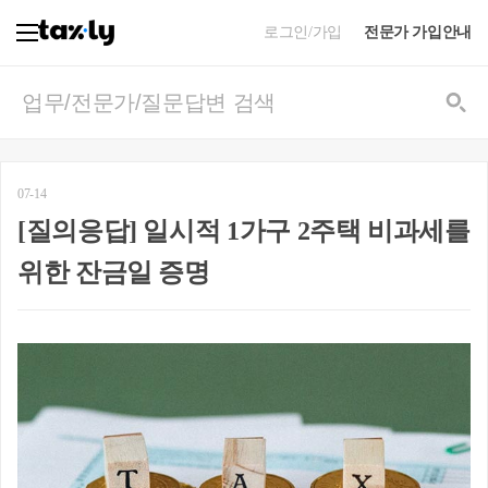
로그인/가입
전문가 가입안내
07-14
[질의응답] 일시적 1가구 2주택 비과세를
위한 잔금일 증명