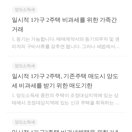
과세 대상입니다.1세대 1주택 비과세의 2년 거주요건
되어 양도가격 12억 이하까지는 양도세가 없습니다.
므로 취득한 주택의 잔금지급일이 12월 21일 이후인
보전받지 아니하고 법 제10조제1항에 따른 자기생산
시적 2주택 양도세 비과세는 원칙적으로 불가능합니
은 아래 포스팅 참고하세요[1세대 1주택 비과세 - 거주
아래 법령을 참고하시면 됩니다.소득세법 시행령 제15
양도소득세
경우 중과완화 적용을 받습니다.※ 다만, 취득세 중과
ㆍ취득재화를 공급한 경우나.제9호나목과 관련하여
다. 그럼에도 불구하고 매매계약서를 토대로 질문자님
요건] 실거주 2년 양도세들어가며, 안녕하세요, 오회계
5조 【1세대1주택의 특례】②상속받은 주택[조합원입
완화는 법률 개정 사항으로 정부는23년 초(2월 예상)
특수관계인으로부터 부당하게 낮은 금액을 보전받거
일시적 1가구 2주택 비과세를 위한 가족간
의 의사결정에 따라 일시적 2주택 양도세 비과세를 신
사입니다. 일반적으로 1가구 1주택 양도소득세 비과세
주권 또는 분양권을 상속받아 사업시행 완료 후 취득
지방세법 개정 입법시 22년 12월 21일부터 소급하여
나 아무런 금액을 받지 아니하여 조세의 부담을 부당
고할 수도 있지만, 추후 세무서에서 계좌이체내역 등
거래
로 아는 것의 세법 용어...blog.naver.com9.26일 이후에
한 신축주택을 포함하며, 피상속인이 상속개시 당시 2
적용할 계획이라고 밝혔습니다.정리해보면 법률 개정
하게 감소시킬 것으로 인정되는 경우도움이 되셨길 바
의 증빙을 요청할 경우, 양도세 및 가산세가 추징되는
조정지역이 해제되면 비과세를 위해서 2년 거주를 해
이상의 주택{상속받은 1주택이 「도시 및 주거환경정
1. 등기는 가능합니다. 매매계약서와 등기의무자 및 권
사항으로서22.12.21일 이후에 취득하는 경우라도 법
랍니다. 감사합니다.좋은 하루 보내세요!★전화상담
것입니다. 도움이 되셨길 바랍니다. 감사합니다.
야하는지를 살펴보면, 주택 취득일 시점에 조정지역인
비법」에 따른 재개발사업(이하 재개발사업 이라 한
리자의 구비서류를 갖추면 됩니다. 그러나 세법에서
개정 전에는 적용이 불가능 하므로 개정에 따른 부칙
및 방문상담은 직접02-6403-9250으로 전화를 주시거나
지가 중요합니다.①9.26일 조정지역 해제 이후 취득하
다), 재건축사업(이하 재건축사업 이라 한다) 또는 「빈
는, 특수관계인 사이에서 매매대금이 오가지 않으면
을 두어 22.12.21일 이후 취득분부터 적용하는 것으로
cta_moonyh@naver.com으로 연락을 주시면 됩니다!★
는 주택은 2년 거주가 필요없습니다.② 9.26일 이전조
집 및 소규모주택 정비에 관한 특례법」에 따른 소규
매매라고 해도 증여로 추정하고 증여세를 매기려 합니
소급적용적용 할 것으로 판단됩니다.따라서 우선 취득
주요 경력- 121,000건 이상의 세금 상담 및 용역- 600건
양도소득세
정지역일때 매매 계약을 한 경우 or 분양권을 취득한
모재건축사업, 소규모재개발사업, 가로주택정비사업,
다. 그러므로 매매대금이 반드시 오가야 합니다. 상속
세를 납부 후 소급적용으로 개정이 된다면 취득세를
이상의 경정청구를 통한 약 25억 이상 세금 환급- 세무
경우라도9.26일 이후 주택을 취득(잔금일)하게 되면 2
일시적 1가구 2주택, 기존주택 매도시 양도
자율주택정비사업(이하 소규모재건축사업등 이라 한
세 및 증여세법 제44조(배우자 등에게 양도한 재산의
환급 받을 수 있을 것으로 보입니다. 다만,급한 상황이
사 플랫폼 '택슬리' 상담 및 후기 1위 (약 4,000건 이상
년 거주가 필요없습니다.③ 9.26일 이전에조정지역일
다)의 시행으로 2 이상의 주택이 된 경우를 포함한다}
증여 추정) ① 배우자 또는 직계존비속(이하 이 조에서
아니라면 법령 개정 후 내용을 확인하고 취득하는 것
상담)- 전문가 플랫폼 '아하커넥츠' 상담 및 후기 1위
세 비과세를 받기 위한 매도기한
때 주택을 취득(잔금일)한 경우라면,이후 조정지역이
을 소유한 경우에는 다음 각 호의 순위에 따른 1주택을
“배우자등”이라 한다)에게 양도한 재산은 양도자가 그
이 바람직할 수 있을 것 같습니다.2. 아파트 주택임대
(약 500건 이상 상담)- 지식공유플랫폼 '아하' 세무/회계
1. 양도소득세 종전의 주택이 조정대상지역에 있는 상
해제되어도 2년 거주해야 비과세 요건이 됩니다.특히,
말한다]과 그 밖의 주택(상속개시 당시 보유한 주택 또
재산을 양도한 때에 그 재산의 가액을 배우자등이 증
사업자 지방세(재산세, 취득세) 감면주택을 최초로 분
1위 (117,000건 이상 답변 및 337만건 이상 공유)- KB금
태에서 조정대상지역에 있는 신규 주택을 취득하는 경
③번의 경우와 같이 취득할 때 조정지역이었는데 9.26
는 상속개시 당시 보유한 조합원입주권이나 분양권에
여받은 것으로 추정하여 이를 배우자등의 증여재산가
양받아 취득하여주택임대사업자 등록 및 요건들을 충
융 콘텐츠 필진- 한국경제필진- 서울시 마을세무사- ㈜
우 1세대 1주택 보유/거주 2년이상 요건(취득당시 비조
일 조정지역이 해제되면 2년 거주안해도 되는지 궁금
의하여 사업시행 완료 후 취득한 신축주택만 해당하
액으로 한다. ③ 해당 재산이 다음 각 호의 어느 하나에
족하는 경우 재산세 및 취득세를 감면받을 수 있습니
코스맥스 세무팀- ㈜현대중공업 세무기획팀- ㈜iMBC
정대상지역인 경우 보유기간)을 충족한 종전주택을 신
하시는 분이 않은데 거주요건은 취득일 기준이므로 2
며, 상속개시일부터 소급하여 2년 이내에 피상속인으
해당하는 경우에는 제1항과 제2항을 적용하지 아니한
다.다만, 20.8.18부터 아파트는 임대주택을 등록할 수
재무회계팀- 세무법인 넥스트
양도소득세
규주택 취득일부터 1년이내 종전주택 양도 및 1년이내
년 거주해야 합니다.만약, 잔금일이 9.26일 조정지역
로부터 증여받은 주택 또는 증여받은 조합원입주권이
다. 5. 배우자등에게 대가를 받고 양도한 사실이 명백
없기 때문에 요건을 충족하더라도 감면을 적용받지 못