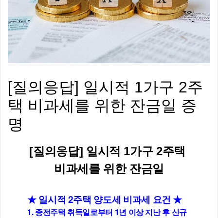
[질의응답] 일시적 1가구 2주
택 비과세를 위한 잔금일 증
명
[질의응답] 일시적 1가구 2주택 
비과세를 위한 잔금일
★ 일시적 2주택 양도세 비과세 요건 ★
1. 종전주택 취득일로부터 1년 이상 지난 후 신규