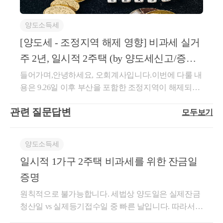
역)23년 12월 6일: B아파트 완공 및 손자가 잔금청산
주택을 취득할 때 취득세가 중과되며, 법인의 경우항
액나.자기적립마일리지등[당초 재화 또는 용역을 공급
이상 답변 및 337만건 이상 공유)- KB금융 콘텐츠 필
(당시 비조정지역) 하여 취득25년 1월 : 손자 B아파트
상 취득세를 중과세를 적용하고 있습니다.다만, 개정
하고 마일리지등을 적립(다른 사업자를 통하여 적립하
진- 한국경제필진- 서울시 마을세무사- ㈜코스맥스 세
양도소득세
실거주 시작25년 8월 : A 아파트 양도 25년 12월 8일: B
안에 따르면1주택 세대가 조정대상지역 소재 주택을
여 준 경우를 포함한다)하여 준 사업자에게 사용한 마
무팀- ㈜현대중공업 세무기획팀- ㈜iMBC 재무회계팀-
아파트 양도답 변네 맞습니다. A, B 모두 1세대 1주택
[양도세 - 조정지역 해제 영향] 비과세 실거
취득할 때는 기본취득세율(1~3%)를 적용하며, 그외의
일리지등(여러 사업자가 적립하여 줄 수 있거나 여러
세무법인 넥스트
양도소득세 비과세 가능합니다.외조부 사망당시,다른
중과세율이 적용되는 경우에는 기존 중과세율에서 5
사업자를 대상으로 사용할 수 있는 마일리지등의 경우
주 2년, 일시적 2주택 (by 양도세신고/증여
주택이 없고 해당 분양권만 있을 경우, 해당 분양권은
0%를 인하하기로 하였습니다.&lt;2&gt; 증여로 인한 취
다음의 요건을 모두 충족한 경우로 한정한다)을 말한
세신고/상속세신고
들어가며,안녕하세요, 오회계사입니다.이번에 다룰 내
상속특례주택에 해당합니다. 상속당시 별도세대였던
득세율개정 전개정 후구분(증여자)3억원 미만3억원 이
다. 이하 이 항에서 같다] 외의 마일리지등으로 결제받
용은 9.26일 이후 부산을 포함한 조정지역이 해제되는
피상속인으로부터 분양권을 상속받고 그 이후 잔금을
상구분(증여자)3억원 미만3억원 이상1주택 세대3.5%1
은 부분에 대하여 재화 또는 용역을 공급받는 자 외의
데, 양도세 비과세 관련 영향을 살펴보겠습니다.조정
납부하여 취득한 주택도 상속특례주택에 해당합니다.
2%(배우자, 직계존비속 3.5%)1주택 세대3.5%3.5%2주
자로부터 보전(補塡)받았거나 보전받을 금액1)고객별
관련 질문답변
모두보기
지역해제시, 취득세 관련 영향은 아래 포스팅 참고하
상속특례주택에 해당할 경우, 상속 전에 보유한 주택
택 세대12%2주택 세대3주택 세대12%3주택 세대6%현
ㆍ사업자별로 마일리지등의 적립 및 사용 실적을 구분
세요[취득세 - 조정지역 해제 영향] 취득세 중과세율,
을 먼저 양도할 경우에도 1세대 1주택 양도소득세 비
재 증여자가다주택자로서 시가표준액 3억원 이상의
하여 관리하는 등의 방법으로 당초 공급자와 이후 공
일시적 2주택, 증여 중과세율, 분양권 취득세 (by 증여
과세가 가능합니다. 따라서 상속 전에 기존에 보유하
조정지역 소재 주택을 증여하는 경우 12%의 중과세율
급자가 같다는 사실이 확인될 것2)사업자가 마일리지
양도소득세
세상담/상속세상담/부산세무사)들어가며, 안녕하세요,
고 있던 A주택은 양도소득세 비과세를 적용받을 수 있
을 적용합니다.(1세대 1주택자가 배우자 및 직계존비
등으로 결제받은 부분에 대하여 재화 또는 용역을 공
일시적 1가구 2주택 비과세를 위한 잔금일
오회계사입니다. 이번에 다룰 내용은 9.26일자로 부산
으며, 그 이후 상속받은 B분양권 아파트도 1세대 1주택
속에세 증여하는 경우에는 기본취득세율 적용)증여의
급받는 자 외의 자로부터 보전받지 아니할 것10.자기
을 포함한 대다수가 조정대상...blog.naver.com세부적으
증명
양도소득세 비과세를 적용받을 수 있습니다.B아파트
경우 개정안에 따르면2주택 세대까지는 중과세율을
적립마일리지등 외의 마일리지등으로 대금의 전부 또
로 살펴보면,비조정지역의 주택은 1세대 1주택 비과세
취득당시에는 비조정지역이었으므로 거주요건 없이 2
폐지하고 일반 증여세율(3.5%)를 적용하며, 3주택 세대
는 일부를 결제받은 경우로서 다음 각 목의 어느 하나
원칙적으로 불가능합니다. 세법상 양도일은 실제잔금
거주요건이 없습니다17.8.2 대책 이후, 취득할 당시 조
년 이상 보유만 하시면 됩니다. 2년 이상 보유하고 양
부터는 6%로 인하할 계획이라고 밝혔습니다.[적용 시
에 해당하는 경우: 공급한 재화 또는 용역의 시가(제62
청산일 vs 실제등기접수일 중 빠른 날입니다. 따라서 7
정지역인 경우에는 2년 실거주를 해야 1세대 1주택 비
도하였으므로 1세대 1주택 양도소득세 비과세가 적용
기]위 내용은 중과완화 발표일인22년 12월 21일부터이
조에 따른 금액을 말한다)가.제9호나목에 따른 금액을
월 24일 이후에 잔금을 받거나 등기를 접수할 경우 일