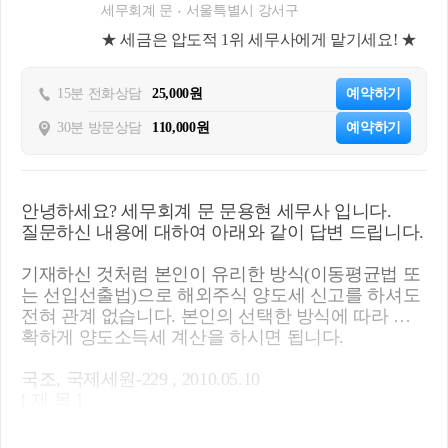
세무회계 문
서울특별시 강서구
★ 세금은 압도적 1위 세무사에게 맡기세요! ★
15분 전화상담
25,000원
예약하기
30분 방문상담
110,000원
예약하기
안녕하세요? 세무회계 문 문용현 세무사 입니다.
질문하신 내용에 대하여 아래와 같이 답변 드립니다.
기재하신 것처럼 본인이 유리한 방식(이동평균법 또
는 선입선출법)으로 해외주식 양도세 신고를 하셔도
전혀 관계 없습니다. 본인의 선택한 방식에 따라 정
확하게 양도소득세 계산을 하시면 됩니다.
국조, 국제세원-229 , 2010.05.10​
[ 제 목 ]
해외주식 양도차익 외화환산시 환율 적용 방법 등​
[ 요 지 ]