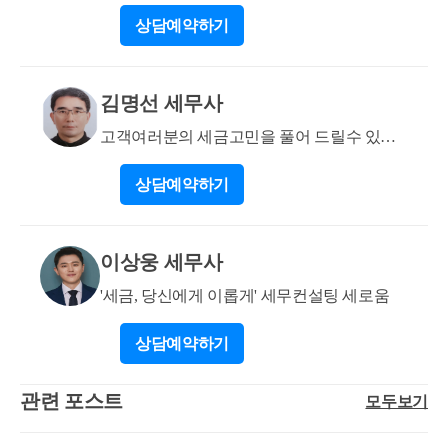
이 증여라면 증여가액이 취득가액이 됩니다.
★
상담
예약하기
김명선 세무사
고객여러분의 세금고민을 풀어 드릴수 있는
지식과 경험유
상담
예약하기
이상웅 세무사
'세금, 당신에게 이롭게' 세무컨설팅 세로움
상담
예약하기
관련 포스트
모두보기