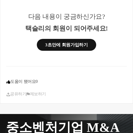
국외자산의 양도에 대한 양도차익의 외화환산은 결
제대금이 고객계좌로 입금되거나 출금된 날의 환율
다음 내용이 궁금하신가요?
을 적용하는 것이며, 주식의 양도차익을 산정함에 있
어 양도하는 주식의 취득시기가 분명하지 아니한 경
택슬리의 회원이 되어주세요!
우에는 선입선출법으로 양도차익을 산정하는 것이
나, 해외주식을 매매 또는 단기투자목적으로 매입한
자의 경우에는, 증권회사가 일반적으로 공정 타당하
3초만에 회원가입하기
다고 인정되는 기업회계기준에 따라 동인을 위하여
과세연도별로 계속하여 적용하는 이동평균법으로
양도차익을 산정할 수 있는 것임
도움이 됐어요
0
공유하기
제보하기
중소벤처기업 M&A