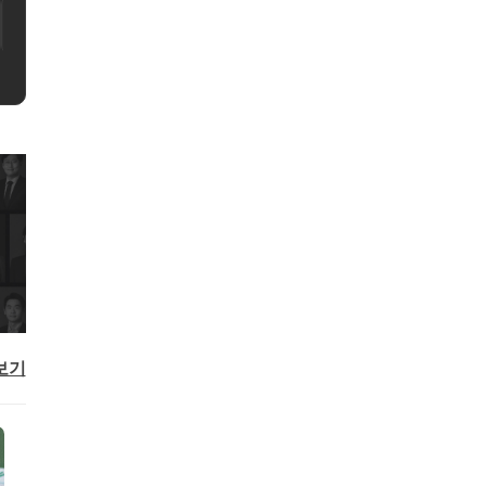
담
50,000원
예약하기
보기