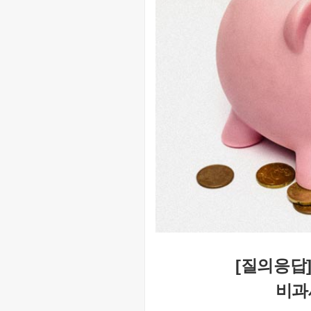
[질의응답]
비과