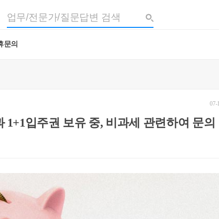
휴문의
07-
 1+1입주권 보유 중, 비과세 관련하여 문의