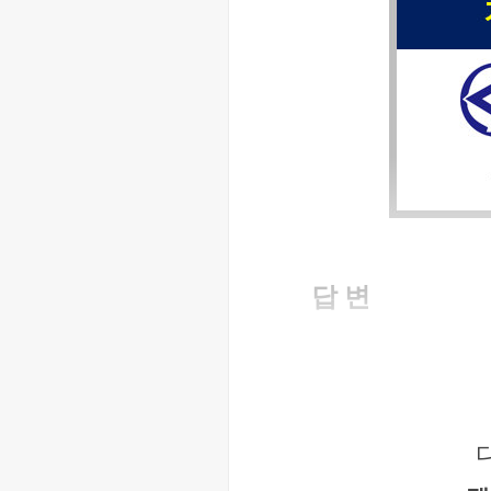
답 변
안녕하세요? 세무회계 
아래와 같이 답변 드립
위의 경우,
 2개의 입
태를 만드신 후, 입주