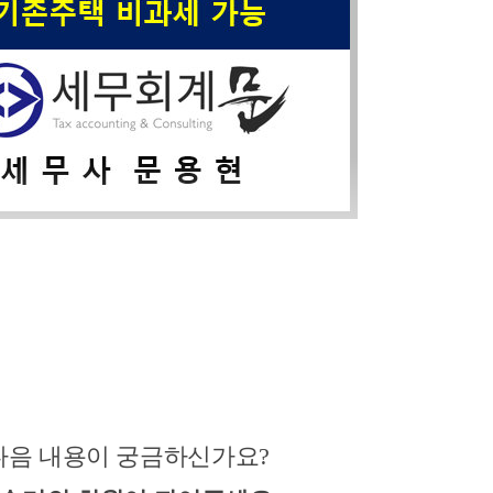
문 문용현 세무사 입니다. 질문하신 내용에 대하여 
니다. 
주권 중 하나를 먼저 처분하셔서 1주택+1입주권인 상
다음 내용이 궁금하신가요?
권 취득일로부터 3년 이내 종전주택을 양도하시면 1